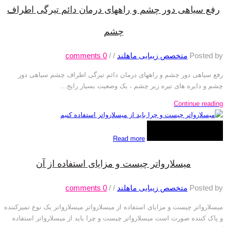
رفع سیاهی دور چشم و راههای درمان دائم تیرگی اطراف
چشم
Posted by
متخصص زیبایی ماهلند
/
/
0
comments
رفع سیاهی دور چشم و راههای درمان دائم تیرگی اطراف چشم سیاهی دور
چشم و دایره های تیره زیر چشم ، یک وضعیت بسیار رایج…
Continue reading
Read more
میسلارواتر چیست و مزایای استفاده از آن
Posted by
متخصص زیبایی ماهلند
/
/
0
comments
میسلارواتر چیست و مزایای استفاده از میسلارواتر میسلارواتر یک نوع تمیزکننده
و پاک کننده صورت است میسلارواتر چیست و چرا باید از میسلارواتر استفاده