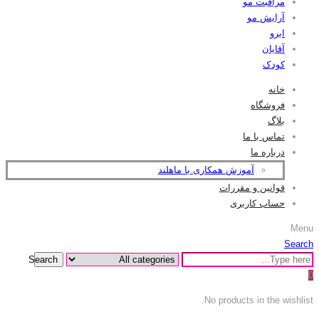
مراقبت مو
آرایش مو
ابرو
آقایان
کودک
خانه
فروشگاه
بلاگ
تماس با ما
درباره ما
آموزش همکاری با ماهلند
قوانین و مقررات
حساب کاربری
Menu
Search
Search
0
No products in the wishlist.