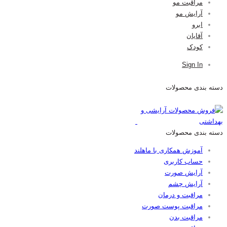
مراقبت مو
آرایش مو
ابرو
آقایان
کودک
Sign In
دسته بندی محصولات
دسته بندی محصولات
آموزش همکاری با ماهلند
حساب کاربری
آرایش صورت
آرایش چشم
مراقبت و درمان
مراقبت پوست صورت
مراقبت بدن