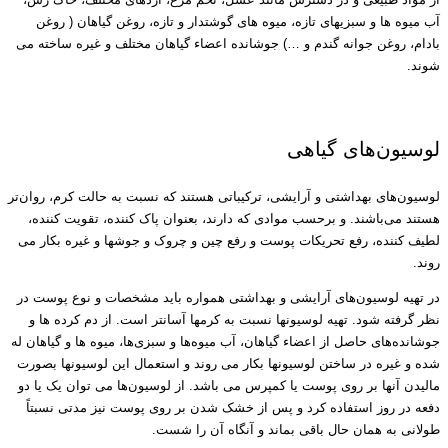
آب میوه ها و سبزیهای تازه، میوه های گوشتدار و تازه، روغن گیاهان ( روغن
بادام، روغن جوانه گندم و …) جوشانده اعضاء گیاهان مختلف و غیره ساخته می
شوند.
انواع ترکیبات گیاهی پوست
لوسیون‌های گیاهی
لوسیون‌های بهداشتی و آرایشی، ترکیباتی هستند که نسبت به حالت کرم، روان‌تر
هستند می‌باشند. و برحسب موادی که دارند، بعنوان پاک کننده، تقویت کننده،
لطیف کننده، رفع تحریکات پوست و رفع چین و چروک و جوشها و غیره بکار می
روند.
در تهیه لوسیون‌های آرایشی و بهداشتی همواره باید مشخصات و نوع پوست در
نظر گرفته شود. تهیه لوسیونها نسبت به کرمها آسانتر است. از دم کرده ها و
جوشانده‌های حاصل از اعضاء گیاهان، آب میوه‌ها و سبزی‌ها، میوه ها و گیاهان له
شده و غیره در ساختن لوسیونها بکار می روند و استعمال این لوسیونها بصورت
مالیدن آنها بر روی پوست یا کمپرس می باشد. از لوسیون‌ها می توان یک یا دو
دفعه در روز استفاده کرد و پس از خشک شدن بر روی پوست نیز مدتی نسبتاً
طولانی به همان حال باقی بماند و آنگاه آن را شست.