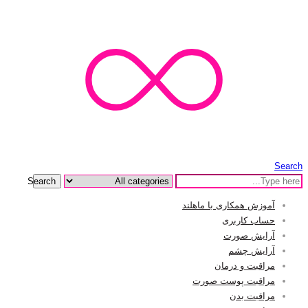
Search
Search
آموزش همکاری با ماهلند
حساب کاربری
آرایش صورت
آرایش چشم
مراقبت و درمان
مراقبت پوست صورت
مراقبت بدن