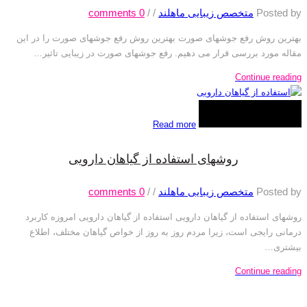
Posted by
متخصص زیبایی ماهلند
/
/
0
comments
بهترین روش رفع جوشهای صورت بهترین روش رفع جوشهای صورت را در این
مقاله مورد بررسی قرار می دهیم. رفع جوشهای صورت در زیبایی تاثیر…
Continue reading
Read more
روشهای استفاده از گیاهان دارویی
Posted by
متخصص زیبایی ماهلند
/
/
0
comments
روشهای استفاده از گیاهان دارویی استفاده از گیاهان دارویی امروزه کاربرد
درمانی رایجی است، زیرا مردم روز به روز از خواص گیاهان مختلف، اطلاع
بیشتری…
Continue reading