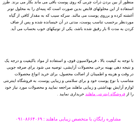
منظور از بین بردن ذرات چربی که روی پوست باقی می ماند بکار می برند. طرز
استفاده از این محلولهای قابض بدین صورت است که پنبه‌ای را به محلول تونر
آغشته کرده و برروی پوست می مالند. سرکه سیب که به مقدار کافی از گیاه
موردنظر برحسب تناسب پوست، مدتی در آن خیسانده شده و پس از صاف
کردن به مدت 6 بار رقیق شده باشد، یکی از تونیکهای خوب بحساب می آید.
انواع ترکیبات گیاهی پوست
با توجه به کیفیت بالا ، فرمولاسیون قوی، و استفاده از مواد باکیفیت
و
درجه یک
و نتیجه دهی بهینه برخی محصولات آرایشی، توصیه می شود برای صرفه جویی
در وقت و هزینه و اطمینان از اصالت محصول، برای خرید انواع محصولات
متناسب با نوع پوست خود و برای سلامتی و زیبایی پوست‌، به فروشگاه اینترنتی
لوازم آرایش بهداشتی و زیبایی ماهلند مراجعه نمایید و محصولات مورد نیاز خود
را از
فروشگاه اینترنتی ماهلند
خریداری نمایید .
مشاوره رایگان با متخصص زیبایی ماهلند : ۰۹۱۰۸۶۶۴۰۶۹