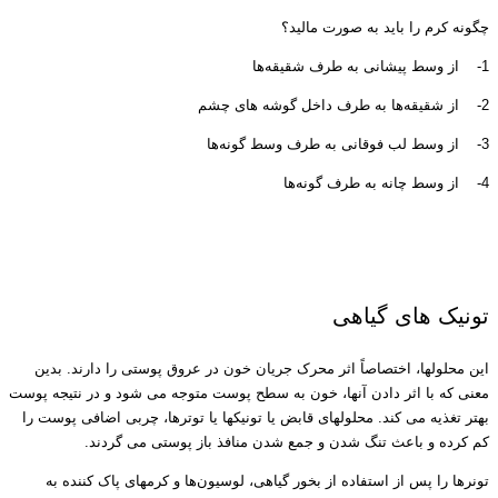
چگونه کرم را باید به صورت مالید؟
1- از وسط پیشانی به طرف شقیقه‌ها
2- از شقیقه‌ها به طرف داخل گوشه های چشم
3- از وسط لب فوقانی به طرف وسط گونه‌ها
4- از وسط چانه به طرف گونه‌ها
تونیک های گیاهی
این محلولها، اختصاصاً اثر محرک جریان خون در عروق پوستی را دارند. بدین
معنی که با اثر دادن آنها، خون به سطح پوست متوجه می شود و در نتیجه پوست
بهتر تغذیه می کند. محلولهای قابض یا تونیکها یا توترها، چربی اضافی پوست را
کم کرده و باعث تنگ شدن و جمع شدن منافذ باز پوستی می گردند.
تونرها را پس از استفاده از بخور گیاهی، لوسیون‌ها و کرمهای پاک کننده به