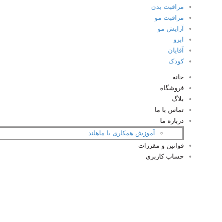
مراقبت بدن
مراقبت مو
آرایش مو
ابرو
آقایان
کودک
خانه
فروشگاه
بلاگ
تماس با ما
درباره ما
آموزش همکاری با ماهلند
قوانین و مقررات
حساب کاربری