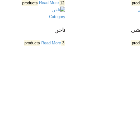
Read More
12 products
Category
یشی
ناخن
Read More
3 products