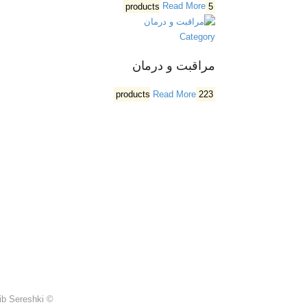
Read More
5 products
Category
مراقبت و درمان
Read More
223 products
 Sereshki.
© Created by