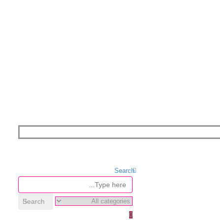
Search
Search
0