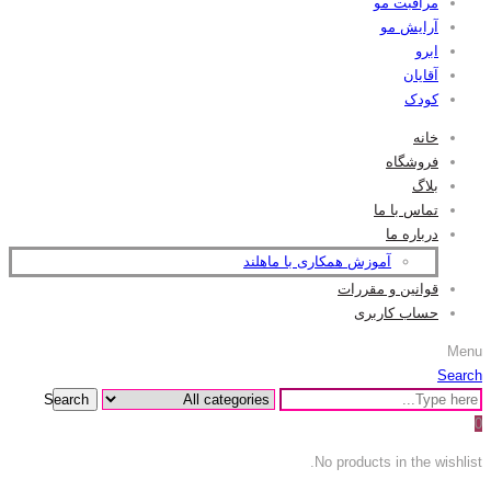
مراقبت مو
آرایش مو
ابرو
آقایان
کودک
خانه
فروشگاه
بلاگ
تماس با ما
درباره ما
آموزش همکاری با ماهلند
قوانین و مقررات
حساب کاربری
Menu
Search
Search
0
No products in the wishlist.