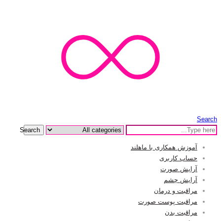
Search
Search
آموزش همکاری با ماهلند
حساب کاربری
آرایش صورت
آرایش چشم
مراقبت و درمان
مراقبت پوست صورت
مراقبت بدن