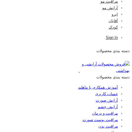
مراقبت مو
آرایش مو
ابرو
آقایان
کودک
Sign In
دسته بندی محصولات
دسته بندی محصولات
آموزش همکاری با ماهلند
حساب کاربری
آرایش صورت
آرایش چشم
مراقبت و درمان
مراقبت پوست صورت
مراقبت بدن