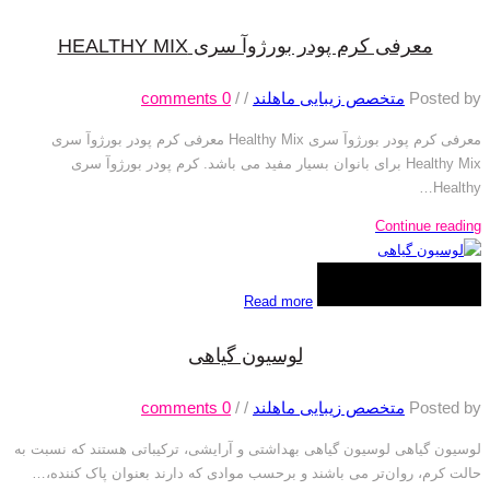
معرفی کرم پودر بورژوآ سری HEALTHY MIX
Posted by
متخصص زیبایی ماهلند
/
/
0
comments
معرفی کرم پودر بورژوآ سری Healthy Mix معرفی کرم پودر بورژوآ سری
Healthy Mix برای بانوان بسیار مفید می باشد. کرم پودر بورژوآ سری
Healthy…
Continue reading
Read more
لوسیون گیاهی
Posted by
متخصص زیبایی ماهلند
/
/
0
comments
لوسیون‌ گیاهی لوسیون گیاهی بهداشتی و آرایشی، ترکیباتی هستند که نسبت به
حالت کرم، روان‌تر می باشند و برحسب موادی که دارند بعنوان پاک کننده،…