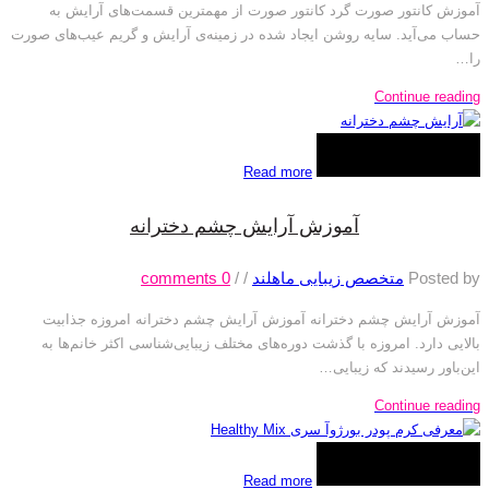
آموزش کانتور صورت گرد کانتور صورت از مهمترین قسمت‌های آرایش به
حساب می‌آید. سایه روشن ایجاد شده در زمینه‌ی آرایش و گریم عیب‌های صورت
را…
Continue reading
Read more
آموزش آرایش چشم دخترانه
Posted by
متخصص زیبایی ماهلند
/
/
0
comments
آموزش آرایش چشم دخترانه آموزش آرایش چشم دخترانه امروزه جذابیت
بالایی دارد. امروزه با گذشت دوره‌های مختلف زیبایی‌شناسی اکثر خانم‌ها به
این‌باور رسیدند که زیبایی…
Continue reading
Read more