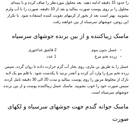
را حدود 15 دقیقه ادامه دهید. بعد محلول موردنظر را صاف کرده و با پنبه‌ای
محلول را بر روی پوست صورت بمالید و بعد از 10 دقیقه، صورت را با آب ولرم
بشویید. بهتر است بعد از بخور از کرمهای تقویت کننده استفاده شود. با تکرار
این روش، جوشهای سرسیاه از بین خواهند رفت.
ماسک زیباکننده و از بین برنده جوشهای سرسیاه
عسل بدون موم 2 قاشق غذاخوری
زرده تخم مرغ 1 عدد.
عسل را به طریق بن ماری، روی بخار آب گرم حرارت داده تا روان گردد، سپس
زرده تخم مرغ را وارد آن کرده و آنقدر بزنید تا یکدست شود. با قلم مو یک لایه
نازک از مخلوط مزبور را روی پوست بمالید و مدت 20 الی 30 دقیقه تامل کرده،
سپس صورت خود را خوب بشویید. ماسک عسل زیباکننده پوست و از بین برنده
جوشهای سرسیاه است.
ماسک جوانه گندم جهت جوشهای سرسیاه و لکهای
صورت