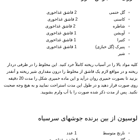
گل ختمی 2 قاشق غذاخوری
کاسنی 2 قاشق غذاخوری
شاطره 2 قاشق غذاخوری
آویشن 1 قاشق غذاخوری
کتیرا 1 قاشق غذاخوری
پنیرک (گل خبازی) 1 قاشق غذاخوری
شیر
کلیه مواد بالا را در آسیاب ریخته کاملاً خرد کنید. این مخلوط را در ظرفی دردار
ریخته و در مواقع لازم یک قاشق از مخلوط را درون مقداری شیر ریخته و آنقدر
بزنید تا بصورت خمیری روان درآید و این ماده خمیری شکل را مدت 20 دقیقه
روی صورت قرار دهید و در طول این مدت استراحت نمایید و به هیچ وجه صحبت
نکنید. پس از مدت ذکر شده صورت را با آب ولرم بشویید.
محلول خانگی رفع جوش صورت
لوسیون از بین برنده جوشهای سرسیاه
نارنج متوسط 1 عدد
گلاب 5 قاشق غذاخوری