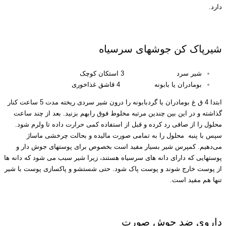
دارد.
محلول خانگی رفع جوش صورت
شیرپاک کن جوشهای سرسیاه
شیر سرد 3 استکان کوچک
بومادران یا بابونه 4 قاشق غذاخوری
ابتدا 4 ق غ بومادران یا گردبابونه را درون شیر سردی ریخته مدت 5 ساعت کنار
گذاشته و در این بین چندین مرتبه مخلوط فوق رابهم بزنید. بعد از چند ساعت
محلول را از صافی رد کرده و قبل از استفاده کمی حرارت داده تا ولرم شود.
سپس با پنبه محلول را به تمامی صورت مالیده و بحالت چرخشی ماساژ
می‌دهیم. کمپرس شیر بسیار مفید است بخصوص برای پوستهای جوش دار و
پوستهایی که دارای دانه های سرسیاه هستند، زیرا شیر سبب می شود که دانه ها
از پوست خارج شوند و پوست پاک شود. حتی شستشو و پاکسازی پوست با شیر
تنها هم مفید است.
محلول خانگی رفع جوش صورت
داروی ضد جوش صورت