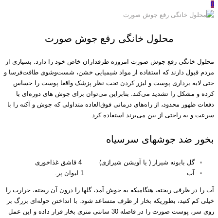
0
محلول خانگی رفع جوش صورت
محلول خانگی رفع جوش صورت امروزه طرفداران خاص خود را دارد. بسیاری از
مردم قبول دارند که استفاده از مواد شیمیایی خشن، شست‌وشوی طاقت‌فرسا و
حتی لایه برداری‌ پوست و لیزر کردن تحت‌ نظر پزشک واقعا پوست را حساس
کرده و مشکل را تشدید می‌کند. بنابراین می‌توان برای جوش های دوره‌ای با
دفعات ظهور محدود، از راه‌های درمانی فوق‌العاده متداولی که جوش‌ و آکنه را با
سرعت و به راحتی از بین می‌برند استفاده کرد.
بخور ضد جوشهای سرسیاه
گل بابونه شیراز ( یا آویشن شیرازی) 4 قاشق غذاخوری
آب 1 لیوان پر.
آب را در ظرفی ریخته، هنگامیکه به جوش آمد، گلها را درون آن ریخته، حرارت را
خیلی کم کنید، بطوریکه بخار از ظرف متساعد شود. با انداختن حوله‌ای بزرگ بر
روی سر، پوست صورت را در فاصله 30 سانتی متری بخار قرار داده و این عمل