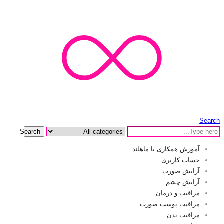
Search
Search
آموزش همکاری با ماهلند
حساب کاربری
آرایش صورت
آرایش چشم
مراقبت و درمان
مراقبت پوست صورت
مراقبت بدن