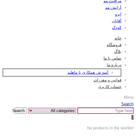
مراقبت مو
آرایش مو
ابرو
آقایان
کودک
خانه
فروشگاه
بلاگ
تماس با ما
درباره ما
آموزش همکاری با ماهلند
قوانین و مقررات
حساب کاربری
Menu
Search
Search
0
No products in the wishlist.