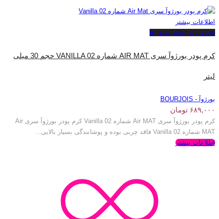
اطلاعات بیشتر
افزودن به علاقه مندی ها
کرم پودر بورژ‌وآ سری AIR MAT شماره VANILLA 02 حجم 30 میلی
لیتر
بورژوآ - BOURJOIS
۶۸۹,۰۰۰
تومان
کرم پودر بورژ‌وآ سری Air MAT شماره Vanilla 02 کرم پودر بورژ‌وآ سری Air
MAT شماره Vanilla 02 فاقد چربی بوده و پوشانندگی بسیار بالایی...
اطلاعات بیشتر