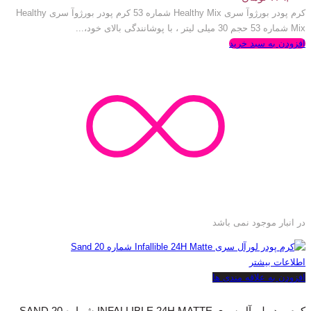
کرم پودر بورژوآ سری Healthy Mix شماره 53 کرم پودر بورژوآ سری Healthy
Mix شماره 53 حجم 30 میلی لیتر ، با پوشانندگی بالای خود،...
افزودن به سبد خرید
در انبار موجود نمی باشد
اطلاعات بیشتر
افزودن به علاقه مندی ها
کرم پودر لورآل سری INFALLIBLE 24H MATTE شماره 20 SAND