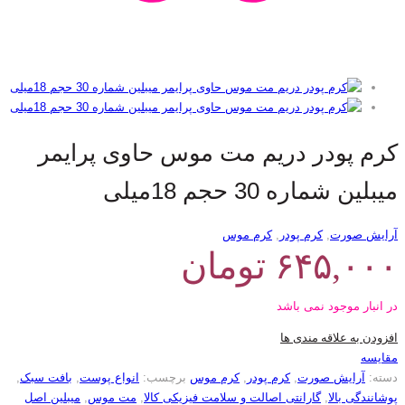
کرم پودر دریم مت موس حاوی پرایمر
میبلین شماره 30 حجم 18میلی
آرایش صورت
,
کرم پودر
,
کرم موس
۶۴۵,۰۰۰
تومان
در انبار موجود نمی باشد
افزودن به علاقه مندی ها
مقایسه
دسته:
آرایش صورت
,
کرم پودر
,
کرم موس
برچسب:
انواع پوست
,
بافت سبک
,
پوشانندگی بالا
,
گارانتی اصالت و سلامت فیزیکی کالا
,
مت موس
,
میبلین اصل