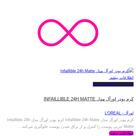
اطلاعات بیشتر
افزودن به علاقه مندی ها
کرم پودر اورآل مدل INFAILLIBLE 24H MATTE
لورآل - L'OREAL
کرم پودر اورآل مدل Infaillible 24h Matte کرم پودر اورآل مدل Infaillible 24h
Matte چربی پوست را کنترل و از براق شدن پوست جلوگیری می‌کند...
اطلاعات بیشتر