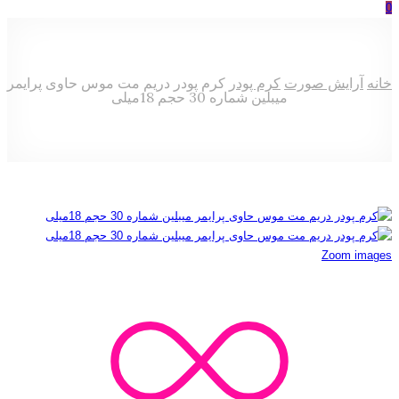
0
خانه
آرایش صورت
کرم پودر
کرم پودر دریم مت موس حاوی پرایمر
میبلین شماره 30 حجم 18میلی
Zoom images