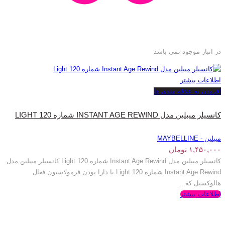
در انبار موجود نمی باشد
اطلاعات بیشتر
افزودن به علاقه مندی ها
کانسیلر میبلین مدل INSTANT AGE REWIND شماره LIGHT 120
میبلین - MAYBELLINE
۱,۴۵۰,۰۰۰
تومان
کانسیلر میبلین مدل Instant Age Rewind شماره Light 120 کانسیلر میبلین مدل
Instant Age Rewind شماره Light 120 با دارا بودن فرمولاسیون فعال
هالوکسیل که...
اطلاعات بیشتر