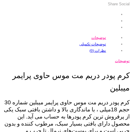
Share Social
توضیحات
توضیحات تکمیلی
نظرات (0)
توضیحات
کرم پودر دریم مت موس حاوی پرایمر
میبلین
کرم پودر دریم مت موس حاوی پرایمر میبلین شماره 30
حجم 18میلی ، با ماندگاری بالا و داشتن بافتی سبک یکی
از پرفروش ترین کرم پودرها به حساب می آید. این
محصول دارای بافتی بسیار سبک، مرطوب کننده و بدون
چربی است و برای پوست‌های نرمال تا چرب و