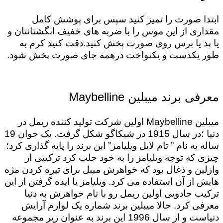
ابتدا صورت را تمیز کنید سپس برای پوشش کامل
مقداری از این موس را با ضربه های خفیف انگشتانتان و
یا پد یا برس روی صورت پخش کنید.دقت کنید کرم به
طور یکدست و یکنواخت درهمه جای صورت پخش شود.
معرفی برند میبلین Maybelline
میبلین Maybelline اولین شرکت تولید کننده ریمل در
دنیا ؛در سال 1915 در شیکاگو شکل گرفت. یک جوان 19
ساله به نام ” تام لایل ویلیامز” این برند را پایه گذاری کرد؛
چیزی که توجه ویلیامز را به خود جلب کرد ترکیبی از
وازلین و ذغال بود که خواهرش میبل برای تیره کردن مژه
هایش از آن استفاده می کرد. ویلیامز با ایده گرفتن از این
ترکیب جادویی اولین ریمل رو با نام خواهرش به دنیا
معرفی کرد. حالا میبلین برند شماره یک لوازم آرایش
دنیاست و از سال 1996 این برند به عنوان زیر مجموعه