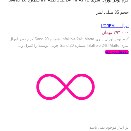
حجم 35 میلی‌ لیتر
لورآل - L'OREAL
۲۹۴,۰۰۰
تومان
کرم پودر لورآل سری Infallible 24H Matte شماره 20 Sand کرم پودر لورآل
سری Infallible 24H Matte شماره 20 Sand چربی پوست را کنترل و...
اطلاعات بیشتر
در انبار موجود نمی باشد