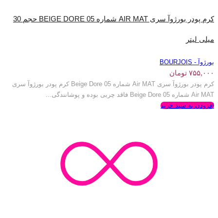
کرم پودر بورژ‌وآ سری AIR MAT شماره BEIGE DORE 05 حجم 30
میلی لیتر
بورژوآ - BOURJOIS
۷۵۵,۰۰۰
تومان
کرم پودر بورژ‌وآ سری Air MAT شماره Beige Dore 05 کرم پودر بورژ‌وآ سری
Air MAT شماره Beige Dore 05 فاقد چربی بوده و پوشانندگی...
افزودن به سبد خرید