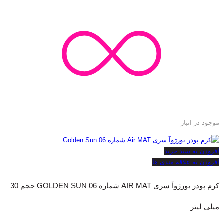
موجود در انبار
افزودن به سبد خرید
افزودن به علاقه مندی ها
کرم پودر بورژ‌وآ سری AIR MAT شماره 06 GOLDEN SUN حجم 30
میلی لیتر