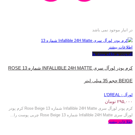
در انبار موجود نمی باشد
اطلاعات بیشتر
افزودن به علاقه مندی ها
کرم پودر لورآل سری INFALLIBLE 24H MATTE شماره 13 ROSE
BEIGE حجم 35 میلی‌ لیتر
لورآل - L'OREAL
۲۹۵,۰۰۰
تومان
کرم پودر لورآل سری Infallible 24H Matte شماره 13 Rose Beige کرم پودر
لورآل سری Infallible 24H Matte شماره 13 Rose Beige چربی پوست را...
اطلاعات بیشتر