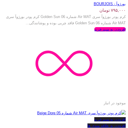
بورژوآ - BOURJOIS
۷۹۵,۰۰۰
تومان
کرم پودر بورژ‌وآ سری Air MAT شماره Golden Sun 06 کرم پودر بورژ‌وآ سری
Air MAT شماره Golden Sun 06 فاقد چربی بوده و پوشانندگی...
افزودن به سبد خرید
موجود در انبار
افزودن به سبد خرید
افزودن به علاقه مندی ها