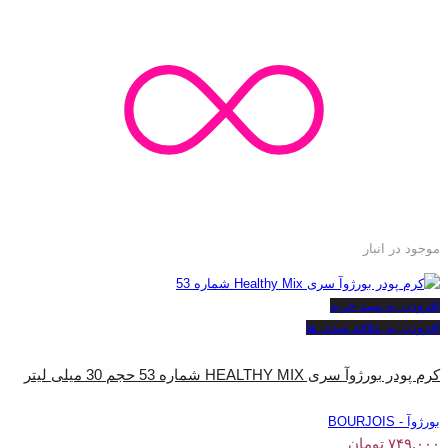
موجود در انبار
افزودن به سبد خرید
افزودن به علاقه مندی ها
کرم پودر بورژوآ سری HEALTHY MIX شماره 53 حجم 30 میلی لیتر
بورژوآ - BOURJOIS
۷۴۹,۰۰۰
تومان