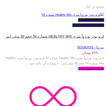
موجود در انبار
افزودن به سبد خرید
افزودن به علاقه مندی ها
کرم پودر بورژوآ سری HEALTHY MIX شماره 54 حجم 30 میلی لیتر
بورژوآ - BOURJOIS
۸۴۹,۰۰۰
تومان
کرم پودر بورژوآ سری Healthy Mix شماره 54 کرم پودر بورژوآ سری Healthy
Mix شماره 54 حجم 30 میلی لیتر ، با پوشانندگی بالای خود،...
افزودن به سبد خرید