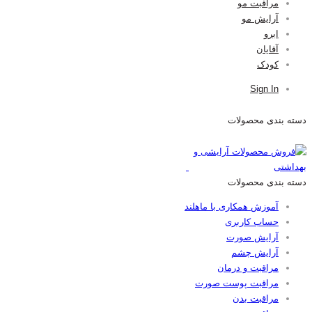
مراقبت مو
آرایش مو
ابرو
آقایان
کودک
Sign In
دسته بندی محصولات
دسته بندی محصولات
آموزش همکاری با ماهلند
حساب کاربری
آرایش صورت
آرایش چشم
مراقبت و درمان
مراقبت پوست صورت
مراقبت بدن