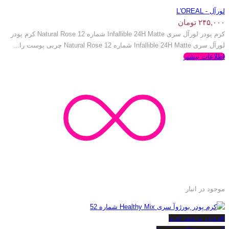
لورآل - L'OREAL
۲۴۵,۰۰۰
تومان
کرم پودر لورآل سری Infallible 24H Matte شماره 12 Natural Rose کرم پودر
لورآل سری Infallible 24H Matte شماره 12 Natural Rose چربی پوست را...
اطلاعات بیشتر
موجود در انبار
افزودن به سبد خرید