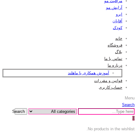
مراقبت مو
آرایش مو
ابرو
آقایان
کودک
خانه
فروشگاه
بلاگ
تماس با ما
درباره ما
آموزش همکاری با ماهلند
قوانین و مقررات
حساب کاربری
Menu
Search
Search
0
No products in the wishlist.