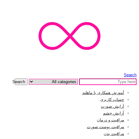
Search
Search
آموزش همکاری با ماهلند
حساب کاربری
آرایش صورت
آرایش چشم
مراقبت و درمان
مراقبت پوست صورت
مراقبت بدن