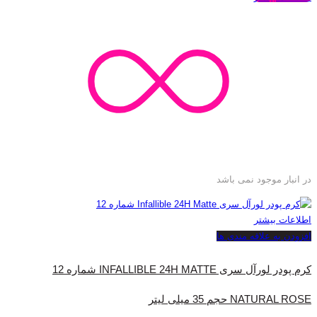
در انبار موجود نمی باشد
اطلاعات بیشتر
افزودن به علاقه مندی ها
کرم پودر لورآل سری INFALLIBLE 24H MATTE شماره 12
NATURAL ROSE حجم 35 میلی‌ لیتر