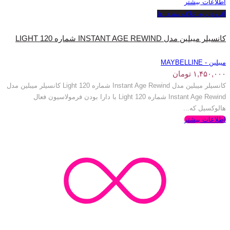
اطلاعات بیشتر
افزودن به علاقه مندی ها
کانسیلر میبلین مدل INSTANT AGE REWIND شماره LIGHT 120
میبلین - MAYBELLINE
۱,۴۵۰,۰۰۰
تومان
کانسیلر میبلین مدل Instant Age Rewind شماره Light 120 کانسیلر میبلین مدل
Instant Age Rewind شماره Light 120 با دارا بودن فرمولاسیون فعال
هالوکسیل که...
اطلاعات بیشتر