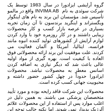
گروه آرایشی ایزادورا در سال 1983 توسط یک
شرکت سوئدی به نام INVIMA AB واقع در مالمو
تأسیس شد. مؤسسان این برند به نام های اینگوار
ویگستراند و اینگرید برندسون تا آن زمان تجربه
بسیاری در عرصه بازار کسب و کار محصولات
زیبایی داشتند و در کار روزمره خود با وارد کردن
لوازم آرایش از کشورهای تولید کننده انبوه مانند
فرانسه، ایتالیا، آمریکا و آلمان فعالیت می
کردند. علت موفقیت این برند ارائه محصولاتی فوق
العاده با کیفیت است. بهره گیری از مواد اولیه
عالی باعث شد که دیگر نیازی به اضافه کردن
اسانس معطر به محصولات نباشد. محصولات
ایزادورا حدوداً در چهل کشور حضور داشته و
محبوبیت جهانی کسب کرده است.
محصولات این شرکت فاقد رایحه بوده و مورد تأیید
متخصصان پزشکی می باشند. به همین دلیل در
اغلب موارد پس از استفاده از این محصولات علائم
آلرژیک پدیدار نمی شوند. اما نکنه جالب توجه این