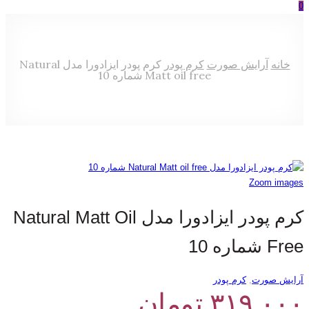
0
خانه
آرایش صورت
کرم پودر
کرم پودر ایزادورا مدل Natural
Matt oil free شماره 10
Zoom images
کرم پودر ایزادورا مدل Natural Matt Oil
Free شماره 10
آرایش صورت
,
کرم پودر
۳۱۹,۰۰۰
تومان