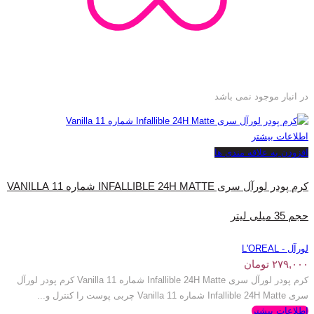
در انبار موجود نمی باشد
اطلاعات بیشتر
افزودن به علاقه مندی ها
کرم پودر لورآل سری INFALLIBLE 24H MATTE شماره 11 VANILLA
حجم 35 میلی‌ لیتر
لورآل - L'OREAL
۲۷۹,۰۰۰
تومان
کرم پودر لورآل سری Infallible 24H Matte شماره 11 Vanilla کرم پودر لورآل
سری Infallible 24H Matte شماره 11 Vanilla چربی پوست را کنترل و...
اطلاعات بیشتر