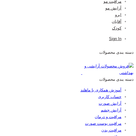
مراقبت مو
آرایش مو
ابرو
آقایان
کودک
Sign In
دسته بندی محصولات
دسته بندی محصولات
آموزش همکاری با ماهلند
حساب کاربری
آرایش صورت
آرایش چشم
مراقبت و درمان
مراقبت پوست صورت
مراقبت بدن