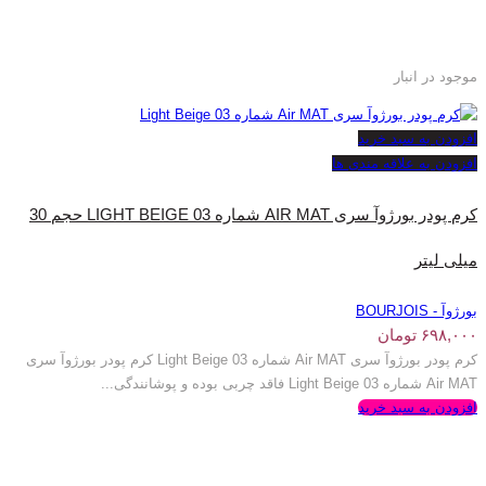
موجود در انبار
افزودن به سبد خرید
افزودن به علاقه مندی ها
کرم پودر بورژ‌وآ سری AIR MAT شماره LIGHT BEIGE 03 حجم 30
میلی لیتر
بورژوآ - BOURJOIS
۶۹۸,۰۰۰
تومان
کرم پودر بورژ‌وآ سری Air MAT شماره Light Beige 03 کرم پودر بورژ‌وآ سری
Air MAT شماره Light Beige 03 فاقد چربی بوده و پوشانندگی...
افزودن به سبد خرید