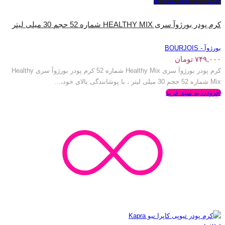
افزودن به علاقه مندی ها
کرم پودر بورژوآ سری HEALTHY MIX شماره 52 حجم 30 میلی لیتر
بورژوآ - BOURJOIS
۷۴۹,۰۰۰
تومان
کرم پودر بورژوآ سری Healthy Mix شماره 52 کرم پودر بورژوآ سری Healthy
Mix شماره 52 حجم 30 میلی لیتر ، با پوشانندگی بالای خود،...
افزودن به سبد خرید