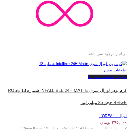
در انبار موجود نمی باشد
اطلاعات بیشتر
افزودن به علاقه مندی ها
کرم پودر لورآل سری INFALLIBLE 24H MATTE شماره 13 ROSE
BEIGE حجم 35 میلی‌ لیتر
لورآل - L'OREAL
۲۹۵,۰۰۰
تومان
کرم پودر لورآل سری Infallible 24H Matte شماره 13 Rose Beige کرم پودر