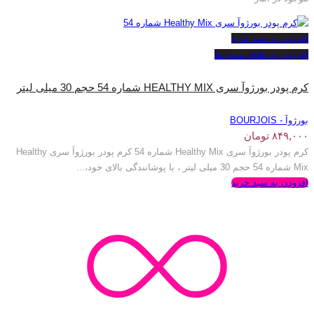
افزودن به سبد خرید
افزودن به علاقه مندی ها
کرم پودر بورژوآ سری HEALTHY MIX شماره 54 حجم 30 میلی لیتر
بورژوآ - BOURJOIS
۸۴۹,۰۰۰
تومان
کرم پودر بورژوآ سری Healthy Mix شماره 54 کرم پودر بورژوآ سری Healthy
Mix شماره 54 حجم 30 میلی لیتر ، با پوشانندگی بالای خود،...
افزودن به سبد خرید