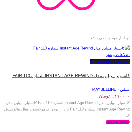
در انبار موجود نمی باشد
اطلاعات بیشتر
افزودن به علاقه مندی ها
کانسیلر میبلین مدل INSTANT AGE REWIND شماره FAIR 110
میبلین - MAYBELLINE
۱,۴۹۰,۰۰۰
تومان
کانسیلر میبلین مدل Instant Age Rewind شماره Fair 110 کانسیلر میبلین مدل
Instant Age Rewind شماره Fair 110 با دارا بودن فرمولاسیون فعال هالوکسیل
که...
اطلاعات بیشتر