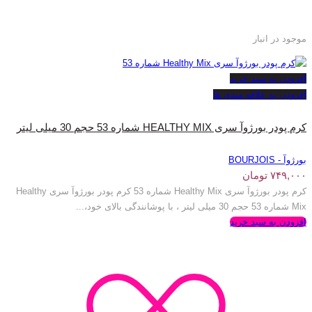
موجود در انبار
افزودن به سبد خرید
افزودن به علاقه مندی ها
کرم پودر بورژوآ سری HEALTHY MIX شماره 53 حجم 30 میلی لیتر
بورژوآ - BOURJOIS
۷۴۹,۰۰۰
تومان
کرم پودر بورژوآ سری Healthy Mix شماره 53 کرم پودر بورژوآ سری Healthy
Mix شماره 53 حجم 30 میلی لیتر ، با پوشانندگی بالای خود،...
افزودن به سبد خرید