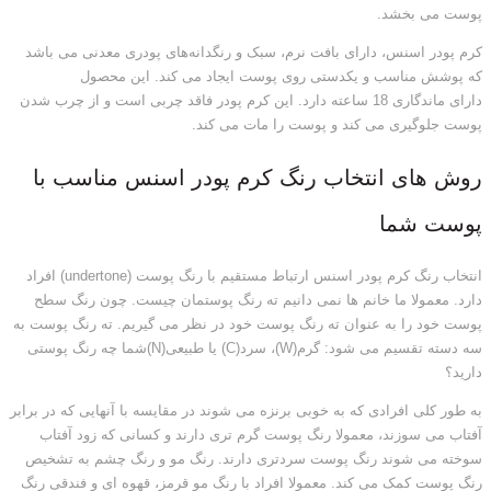
پوست می بخشد.
کرم پودر اسنس، دارای بافت نرم، سبک و رنگدانه‌های پودری معدنی می باشد
که پوشش مناسب و یکدستی روی پوست ایجاد می کند. این محصول
دارای ماندگاری 18 ساعته دارد. این کرم پودر فاقد چربی است و از چرب شدن
پوست جلوگیری می کند و پوست را مات می کند.
روش های انتخاب رنگ کرم پودر اسنس مناسب با
پوست شما
انتخاب رنگ کرم پودر اسنس ارتباط مستقیم با رنگ پوست (undertone) افراد
دارد. معمولا ما خانم ها نمی دانیم ته رنگ پوستمان چیست. چون رنگ سطح
پوست خود را به عنوان ته رنگ پوست خود در نظر می گیریم. ته رنگ پوست به
سه دسته تقسیم می شود: گرم(W)، سرد(C) یا طبیعی(N)شما چه رنگ پوستی
دارید؟
به طور کلی افرادی که به خوبی برنزه می شوند در مقایسه با آنهایی که در برابر
آفتاب می سوزند، معمولا رنگ پوست گرم تری دارند و کسانی که زود آفتاب
سوخته می شوند رنگ پوست سردتری دارند. رنگ مو و رنگ چشم به تشخیص
رنگ پوست کمک می کند. معمولا افراد با رنگ مو قرمز، قهوه ای و فندقی رنگ