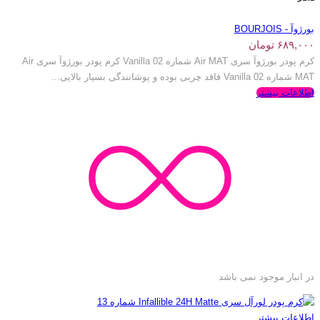
بورژوآ - BOURJOIS
۶۸۹,۰۰۰
تومان
کرم پودر بورژ‌وآ سری Air MAT شماره Vanilla 02 کرم پودر بورژ‌وآ سری Air
MAT شماره Vanilla 02 فاقد چربی بوده و پوشانندگی بسیار بالایی...
اطلاعات بیشتر
در انبار موجود نمی باشد
اطلاعات بیشتر