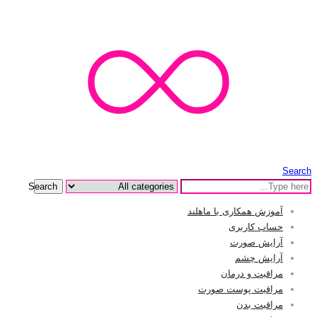
Search
Search
آموزش همکاری با ماهلند
حساب کاربری
آرایش صورت
آرایش چشم
مراقبت و درمان
مراقبت پوست صورت
مراقبت بدن