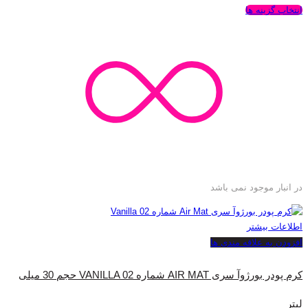
انتخاب گزینه ها
در انبار موجود نمی باشد
اطلاعات بیشتر
افزودن به علاقه مندی ها
کرم پودر بورژ‌وآ سری AIR MAT شماره VANILLA 02 حجم 30 میلی
لیتر