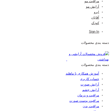
مراقبت مو
آرایش مو
ابرو
آقایان
کودک
Sign In
دسته بندی محصولات
دسته بندی محصولات
آموزش همکاری با ماهلند
حساب کاربری
آرایش صورت
آرایش چشم
مراقبت و درمان
مراقبت پوست صورت
مراقبت بدن