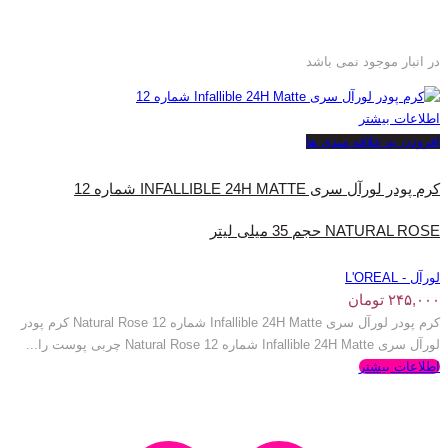
در انبار موجود نمی باشد
اطلاعات بیشتر
افزودن به علاقه مندی ها
کرم پودر لورآل سری INFALLIBLE 24H MATTE شماره 12
NATURAL ROSE حجم 35 میلی‌ لیتر
لورآل - L'OREAL
۲۴۵,۰۰۰
تومان
کرم پودر لورآل سری Infallible 24H Matte شماره 12 Natural Rose کرم پودر
لورآل سری Infallible 24H Matte شماره 12 Natural Rose چربی پوست را...
اطلاعات بیشتر