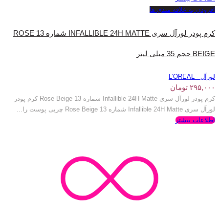
افزودن به علاقه مندی ها
کرم پودر لورآل سری INFALLIBLE 24H MATTE شماره 13 ROSE
BEIGE حجم 35 میلی‌ لیتر
لورآل - L'OREAL
۲۹۵,۰۰۰
تومان
کرم پودر لورآل سری Infallible 24H Matte شماره 13 Rose Beige کرم پودر
لورآل سری Infallible 24H Matte شماره 13 Rose Beige چربی پوست را...
اطلاعات بیشتر