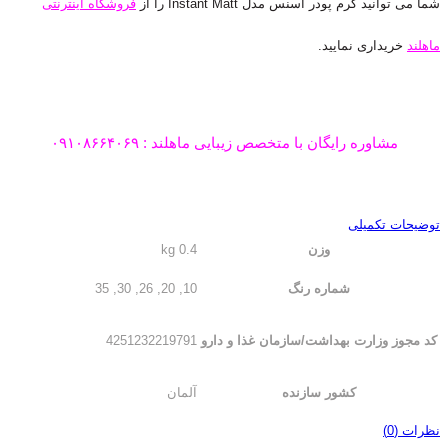
شما می توانید کرم پودر اسنس مدل Instant Matt را از
فروشگاه اینترنتی
ماهلند
خریداری نمایید.
مشاوره رایگان با متخصص زیبایی ماهلند : ۰۹۱۰۸۶۶۴۰۶۹
توضیحات تکمیلی
وزن
0.4 kg
شماره رنگ
10, 20, 26, 30, 35
کد مجوز وزارت بهداشت/سازمان غذا و دارو
4251232219791
کشور سازنده
آلمان
نظرات (0)