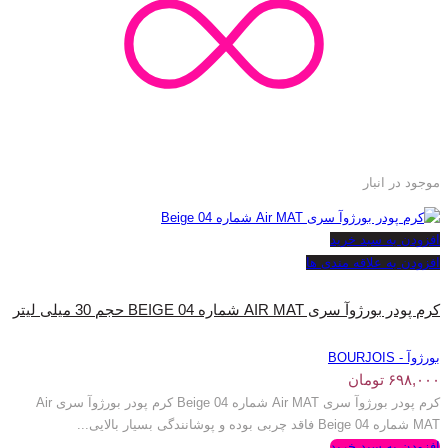
موجود در انبار
افزودن به سبد خرید
افزودن به علاقه مندی ها
کرم پودر بورژ‌وآ سری AIR MAT شماره BEIGE 04 حجم 30 میلی لیتر
بورژوآ - BOURJOIS
۶۹۸,۰۰۰
تومان
کرم پودر بورژ‌وآ سری Air MAT شماره Beige 04 کرم پودر بورژ‌وآ سری Air
MAT شماره Beige 04 فاقد چربی بوده و پوشانندگی بسیار بالایی...
افزودن به سبد خرید