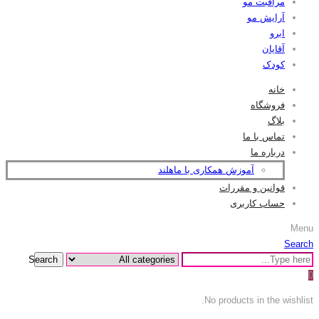
مراقبت مو
آرایش مو
ابرو
آقایان
کودک
خانه
فروشگاه
بلاگ
تماس با ما
درباره ما
آموزش همکاری با ماهلند
قوانین و مقررات
حساب کاربری
Menu
Search
Search
0
No products in the wishlist.