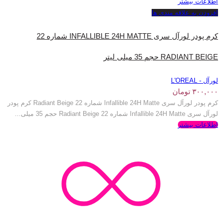
اطلاعات بیشتر
افزودن به علاقه مندی ها
کرم پودر لورآل سری INFALLIBLE 24H MATTE شماره 22
RADIANT BEIGE حجم 35 میلی‌ لیتر
لورآل - L'OREAL
۳۰۰,۰۰۰
تومان
کرم پودر لورآل سری Infallible 24H Matte شماره 22 Radiant Beige کرم پودر
لورآل سری Infallible 24H Matte شماره 22 Radiant Beige حجم 35 میلی‌...
اطلاعات بیشتر