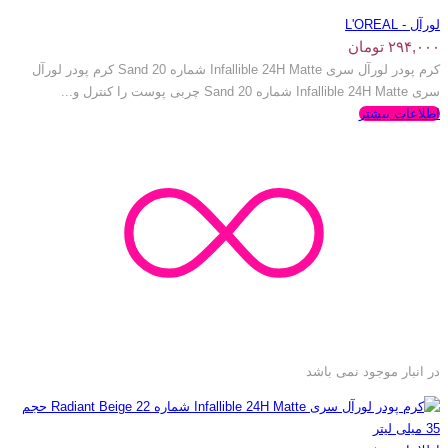
لورآل - L'OREAL
۲۹۴,۰۰۰
تومان
کرم پودر لورآل سری Infallible 24H Matte شماره 20 Sand کرم پودر لورآل
سری Infallible 24H Matte شماره 20 Sand چربی پوست را کنترل و...
اطلاعات بیشتر
در انبار موجود نمی باشد