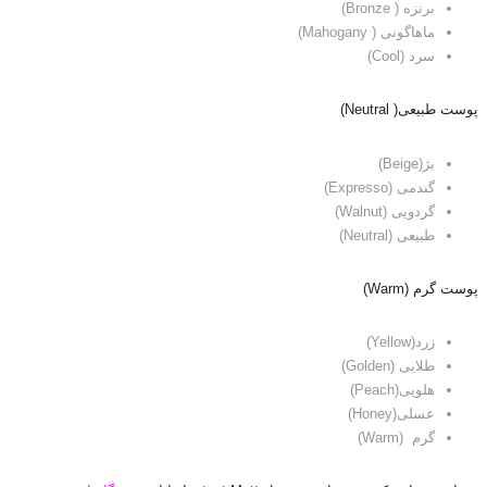
برنزه ( Bronze)
ماهاگونی ( Mahogany)
سرد (Cool)
پوست طبیعی( Neutral)
بژ(Beige)
گندمی (Expresso)
گردویی (Walnut)
طبیعی (Neutral)
پوست گرم (Warm)
زرد(Yellow)
طلایی (Golden)
هلویی(Peach)
عسلی(Honey)
گرم (Warm)