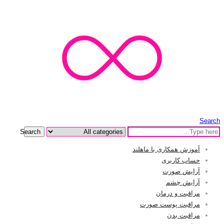
Search
Search
آموزش همکاری با ماهلند
حساب کاربری
آرایش صورت
آرایش چشم
مراقبت و درمان
مراقبت پوست صورت
مراقبت بدن