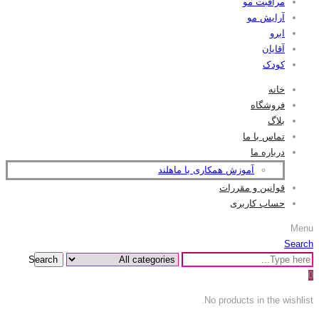
مراقبت مو
آرایش مو
ابرو
آقایان
کودک
خانه
فروشگاه
بلاگ
تماس با ما
درباره ما
آموزش همکاری با ماهلند
قوانین و مقررات
حساب کاربری
Menu
Search
Search
0
No products in the wishlist.