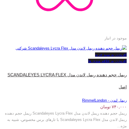
موجود در انبار
افزودن به سبد خرید
افزودن به علاقه مندی ها
ریمل حجم دهنده ریمل لاندن مدل SCANDALEYES LYCRA FLEX
اصل
ریمل لندن - RimmelLondon
۷۴۰,۰۰۰
تومان
ریمل حجم دهنده ریمل لاندن مدل Scandaleyes Lycra Flex ریمل حجم دهنده
ریمل لاندن مدل Scandaleyes Lycra Flex با تارهای برس مخصوص، شبیه به
مژه...