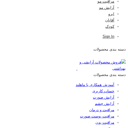
مراقبت مو
آرایش مو
ابرو
آقایان
کودک
Sign In
دسته بندی محصولات
دسته بندی محصولات
آموزش همکاری با ماهلند
حساب کاربری
آرایش صورت
آرایش چشم
مراقبت و درمان
مراقبت پوست صورت
مراقبت بدن