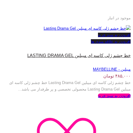
موجود در انبار
افزودن به سبد خرید
افزودن به علاقه مندی ها
خط چشم ژلی کاسه ای میبلین LASTING DRAMA GEL
میبلین - MAYBELLINE
۴۸۵,۰۰۰
تومان
خط چشم ژلی کاسه ای میبلین Lasting Drama Gel خط چشم ژلی کاسه ای
میبلین Lasting Drama Gel محصولی تخصصی و پر طرفدار می باشد...
افزودن به سبد خرید