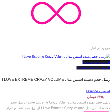
موجود در انبار
افزودن به سبد خرید
افزودن به علاقه مندی ها
ریمل حجم دهنده اسنس مدل I LOVE EXTREME CRAZY VOLUME
اسنس - essence
۶۳۵,۰۰۰
تومان
ریمل حجم دهنده اسنس مدل I Love Extreme Crazy Volume ریمل حجم
دهنده اسنس مدل I Love Extreme Crazy Volume از نوع حجم‌دهنده و دارای...