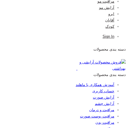
مراقبت مو
آرایش مو
ابرو
آقایان
کودک
Sign In
دسته بندی محصولات
دسته بندی محصولات
آموزش همکاری با ماهلند
حساب کاربری
آرایش صورت
آرایش چشم
مراقبت و درمان
مراقبت پوست صورت
مراقبت بدن