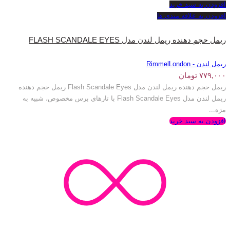
افزودن به سبد خرید
افزودن به علاقه مندی ها
ریمل حجم دهنده ریمل لندن مدل FLASH SCANDALE EYES
ریمل لندن - RimmelLondon
۷۷۹,۰۰۰
تومان
ریمل حجم دهنده ریمل لندن مدل Flash Scandale Eyes ریمل حجم دهنده
ریمل لندن مدل Flash Scandale Eyes با تارهای برس مخصوص، شبیه به
مژه...
افزودن به سبد خرید