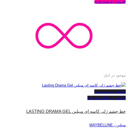
افزودن به سبد خرید
موجود در انبار
افزودن به سبد خرید
افزودن به علاقه مندی ها
خط چشم ژلی کاسه ای میبلین LASTING DRAMA GEL
میبلین - MAYBELLINE