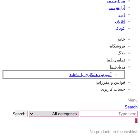
مراقبت مو
آرایش مو
ابرو
آقایان
کودک
خانه
فروشگاه
بلاگ
تماس با ما
درباره ما
آموزش همکاری با ماهلند
قوانین و مقررات
حساب کاربری
Menu
Search
Search
0
No products in the wishlist.