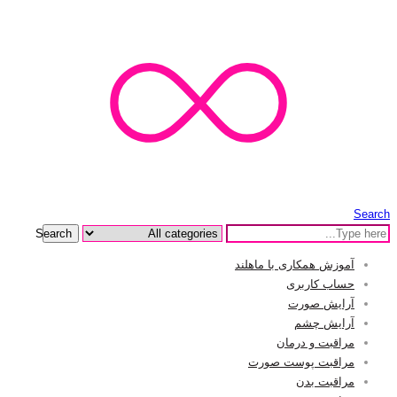
Search
Search
آموزش همکاری با ماهلند
حساب کاربری
آرایش صورت
آرایش چشم
مراقبت و درمان
مراقبت پوست صورت
مراقبت بدن