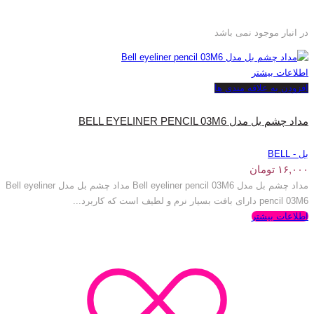
در انبار موجود نمی باشد
اطلاعات بیشتر
افزودن به علاقه مندی ها
مداد چشم بل مدل BELL EYELINER PENCIL 03M6
بل - BELL
۱۶,۰۰۰
تومان
مداد چشم بل مدل Bell eyeliner pencil 03M6 مداد چشم بل مدل Bell eyeliner
pencil 03M6 دارای بافت بسیار نرم و لطیف است که کاربرد...
اطلاعات بیشتر