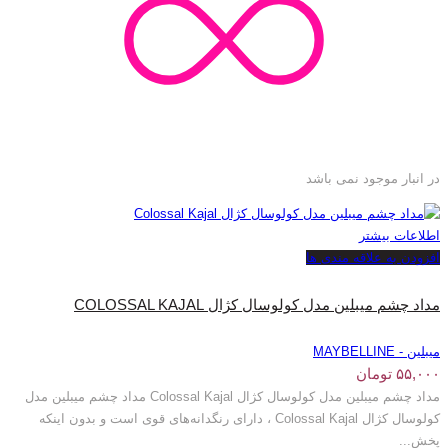
در انبار موجود نمی باشد
اطلاعات بیشتر
افزودن به علاقه مندی ها
مداد چشم میبلین مدل کولوسال کژال COLOSSAL KAJAL
میبلین - MAYBELLINE
۵۵,۰۰۰
تومان
مداد چشم میبلین مدل کولوسال کژال Colossal Kajal مداد چشم میبلین مدل
کولوسال کژال Colossal Kajal ، دارای رنگدانه‌های قوی است و بدون اینکه
پخش...