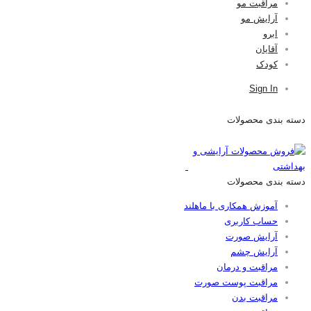
مراقبت مو
آرایش مو
ابرو
آقایان
کودک
Sign In
دسته بندی محصولات
دسته بندی محصولات
آموزش همکاری با ماهلند
حساب کاربری
آرایش صورت
آرایش چشم
مراقبت و درمان
مراقبت پوست صورت
مراقبت بدن