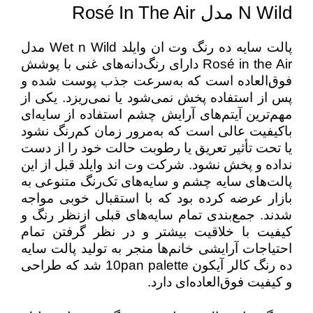
N Wild مدل Rosé In The Air
پالت سایه ده رنگ وت ان وایلد Wet n Wild مدل
Rosé in the Air دارای رنگ‌دانه‌های غنی با پوشش
فوق‌العاده است که به‌سرعت جذب پوست شده و
پس از استفاده پخش نمی‌شود یا نمی‌ریزد. یکی از
مهم‌ترین آیتم‌های آرایش چشم استفاده از سایه‌ای
باکیفیت عالی است که به‌مرور زمان کم‌رنگ نشود
یا تحت تأثیر تعریق یا رطوبت حالت خود را از دست
نداده و پخش نشود. شرکت وت اند وایلد قبل از این
پالت‌های سایه چشم و سایه‌های تک‌رنگ متنوعی به
بازار عرضه کرده بود که با استقبال خوبی مواجه
شدند. جمع‌بندی تمام سایه‌های قبلی ازنظر رنگ و
کیفیت با خلاقیت بیشتر و در نظر گرفتن تمام
احتیاجات آرایشی خانم‌ها منجر به تولید پالت سایه
ده رنگ کالر آیکون 10pan palette شد که طراحی
و کیفیت فوق‌العاده‌ای دارد.