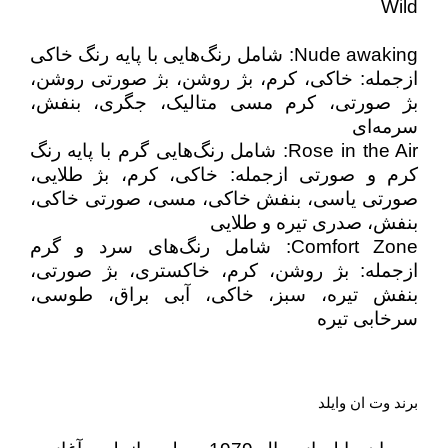
Wild
Nude awaking: شامل رنگ‌هایی با پایه رنگ خاکی
ازجمله: خاکی، کرم، بژ روشن، بژ صورتی روشن،
بژ صورتی، کرم مسی متالیک، جگری، بنفش،
سرمه‌ای
Rose in the Air: شامل رنگ‌هایی گرم با پایه رنگ
کرم و صورتی ازجمله: خاکی، کرم، بژ طلایی،
صورتی یاسی، بنفش خاکی، مسی، صورتی خاکی،
بنفش، صدری تیره و طلایی
Comfort Zone: شامل رنگ‌های سرد و گرم
ازجمله: بژ روشن، کرم، خاکستری، بژ صورتی،
بنفش تیره، سبز، خاکی، آبی براق، طوسی،
سرخابی تیره
برند وت ان وایلد