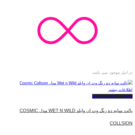
در انبار موجود نمی باشد
اطلاعات بیشتر
افزودن به علاقه مندی ها
پالت سایه ده رنگ وت ان وایلد WET N WILD مدل COSMIC
COLLSION