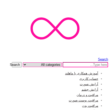
Search
Search
آموزش همکاری با ماهلند
حساب کاربری
آرایش صورت
آرایش چشم
مراقبت و درمان
مراقبت پوست صورت
مراقبت بدن