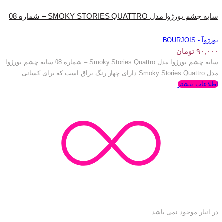
سایه چشم بورژوا مدل SMOKY STORIES QUATTRO – شماره 08
بورژوآ - BOURJOIS
۹۰,۰۰۰
تومان
سایه چشم بورژوا مدل Smoky Stories Quattro – شماره 08 سایه چشم بورژوا
مدل Smoky Stories Quattro دارای چهار رنگ براق است که برای کسانی...
اطلاعات بیشتر
در انبار موجود نمی باشد