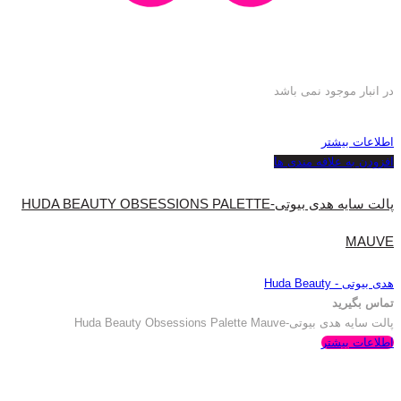
در انبار موجود نمی باشد
اطلاعات بیشتر
افزودن به علاقه مندی ها
پالت سایه هدی بیوتی-HUDA BEAUTY OBSESSIONS PALETTE
MAUVE
هدی بیوتی - Huda Beauty
تماس بگیرید
پالت سایه هدی بیوتی-Huda Beauty Obsessions Palette Mauve
اطلاعات بیشتر