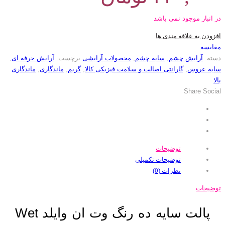
در انبار موجود نمی باشد
افزودن به علاقه مندی ها
مقایسه
دسته:
آرایش چشم
,
سایه چشم
,
محصولات آرایشی
برچسب:
آرایش حرفه ای
,
سایه عروس
,
گارانتی اصالت و سلامت فیزیکی کالا
,
گریم
,
ماندگاری
,
ماندگاری
بالا
Share Social
توضیحات
توضیحات تکمیلی
نظرات (0)
توضیحات
پالت سایه ده رنگ وت ان وایلد Wet