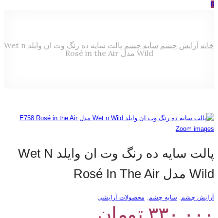
0
خانه
آرایش چشم
سایه چشم
پالت سایه ده رنگ وت ان وایلد Wet n
Wild مدل Rosé in the Air
Zoom images
پالت سایه ده رنگ وت ان وایلد Wet N
Wild مدل Rosé In The Air
آرایش چشم
,
سایه چشم
,
محصولات آرایشی
۳۳۰,۰۰۰
تومان