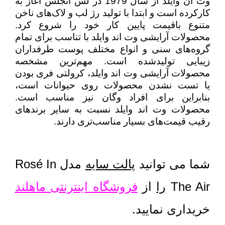
وت ان وایلد از سال 1979 در لس انجلس آغاز به
کارکرده است و ابتدا با تولید رژ لب و لاک‌های ناخن
متنوع باقیمت پایین کار خود را شروع کرد.
محصولات آرایشی وت اند وایلد با تناسب برای تمام
گروه‌های سنی و انواع مختلف پوست طرفداران
زیبایی تولیدشده است. مهم‌ترین مشخصه
محصولات آرایشی وت اند وایلد، کرولتی فری بودن
یا تست نشدن محصولات روی حیوانات است،
بنابراین برای افراد وگان نیز مناسب است.
محصولات وت اند وایلد نسبت به سایر برندهای
رقیب قیمت‌های بسیار مناسب‌تری دارند.
شما می توانید
پالت سایه
مدل Rosé In
The Air
را
از
فروشگاه اینترنتی ماهلند
خریداری نمایید.