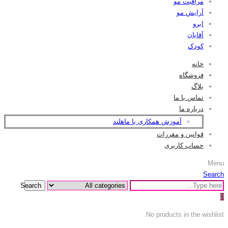
مراقبت مو
آرایش مو
ابرو
آقایان
کودک
خانه
فروشگاه
بلاگ
تماس با ما
درباره ما
آموزش همکاری با ماهلند
قوانین و مقررات
حساب کاربری
Menu
Search
Search
0
No products in the wishlist.