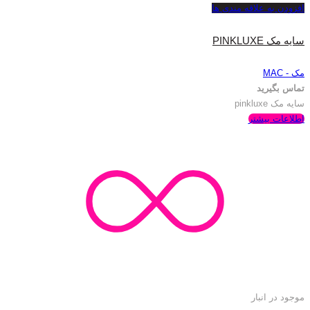
افزودن به علاقه مندی ها
سایه مک PINKLUXE
مک - MAC
تماس بگیرید
سایه مک pinkluxe
اطلاعات بیشتر
موجود در انبار