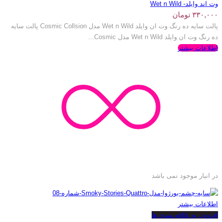
وت اند وایلد- Wet n Wild
۳۳۰,۰۰۰
تومان
پالت سایه ده رنگ وت ان وایلد Wet n Wild مدل Cosmic Collsion پالت سایه
ده رنگ وت ان وایلد Wet n Wild مدل Cosmic...
اطلاعات بیشتر
در انبار موجود نمی باشد
اطلاعات بیشتر
افزودن به علاقه مندی ها