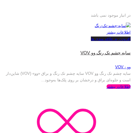
در انبار موجود نمی باشد
اطلاعات بیشتر
افزودن به علاقه مندی ها
سایه چشم تک رنگ وو VOV
وو - VOV
سایه چشم تک رنگ وو VOV سایه چشم تک رنگ و براق «وو» (VOV) شاین‌دار
است و جلوه‌ای براق و درخشان بر روی پلک‌ها به‌وجود...
اطلاعات بیشتر