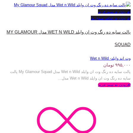
افزودن به سبد خرید
افزودن به علاقه مندی ها
پالت سایه ده رنگ وت ان وایلد WET N WILD مدل MY GLAMOUR
SQUAD
وت اند وایلد- Wet n Wild
۹۹۵,۰۰۰
تومان
پالت سایه ده رنگ وت ان وایلد Wet n Wild مدل My Glamour Squad پالت
سایه ده رنگ وت ان وایلد Wet n Wild مدل...
افزودن به سبد خرید