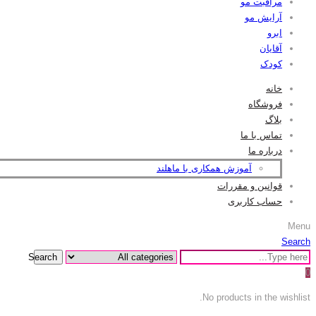
مراقبت مو
آرایش مو
ابرو
آقایان
کودک
خانه
فروشگاه
بلاگ
تماس با ما
درباره ما
آموزش همکاری با ماهلند
قوانین و مقررات
حساب کاربری
Menu
Search
Search
0
No products in the wishlist.