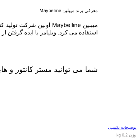
معرفی برند میبلین Maybelline
استفاده می کرد. ویلیامز با ایده گرفتن از این ترکیب جادویی اولین ری
شما می توانید مستر کانتور و هایلا
توضیحات تکمیلی
وزن
0.2 kg