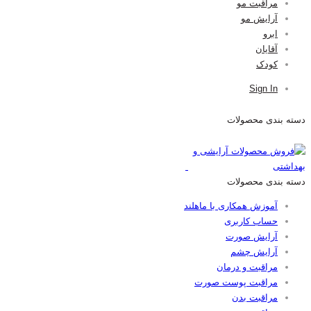
مراقبت مو
آرایش مو
ابرو
آقایان
کودک
Sign In
دسته بندی محصولات
دسته بندی محصولات
آموزش همکاری با ماهلند
حساب کاربری
آرایش صورت
آرایش چشم
مراقبت و درمان
مراقبت پوست صورت
مراقبت بدن