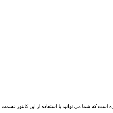
لین می باشد که یک ابزار دوکاره است که شما می توانید با استفاده ا