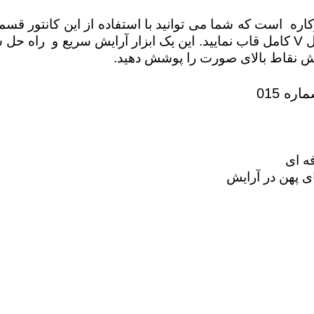
دوکاره است که شما می توانید با استفاده از این کانتور قس
شما می توانید شکل چهره خود را در شکل V کامل قاب نمایید. این 
وشش نقاط بالای صورت را پوشش دهید.
ره 015
ه ای
 پهن در آرایش