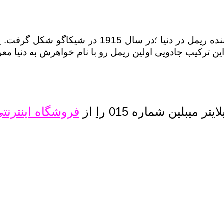
مل رو با نام خواهرش به دنیا معرفی کرد. حالا میبلین برند شماره یک لوازم آرایش دنیاست و از سال
یتر میبلین شماره 015
را
از
فروشگاه اینترنتی