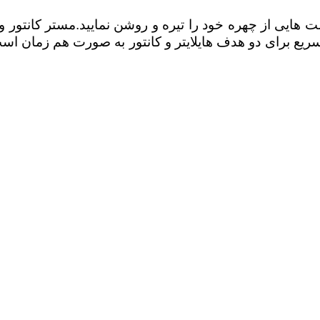
مت هایی از چهره خود را تیره و روشن نمایید.مستر کانتور و 
یک ابزار آرایش سریع و راه حل سریع برای دو هدف هایلایتر و کانتور 