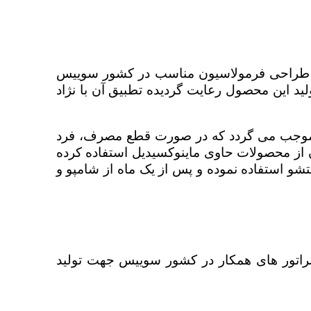
SIN محصولی است که با جدیدترین متد طراحی فرمولاسیون مناسب در کشور سوییس
ید این محصول رعایت گردیده تطبیق آن با نژاد
دیل موجب می گردد که در صورت قطع مصرف، فرد
ون از محصولات حاوی ماینوکسیدیل استفاده کرده
شو استفاده نموده و پس از یک ماه از شامپو و
روز دنیا و با همکاری لابراتور های همکار در کشور سوییس جهت تولید