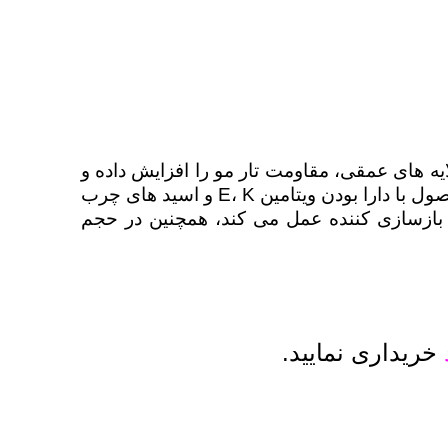
ایه های عمقی، مقاومت تار مو را افزایش داده و
از گره خوردن تار مو جلوگیری می کند. روغن های آرگان، جوانه گندم و بادام شیرین مصرف شده در این محصول با دارا بودن ویتامین E، K و اسید های چرب
و بازسازی کننده عمل می کند، همچنین در حجم
خریداری نمایید.