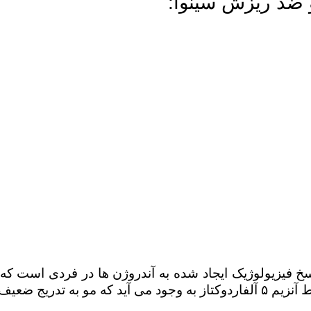
و ضد ریزش سینوا:
خ فیزیولوژیک ایجاد شده به آندروژن ها در فردی است که 