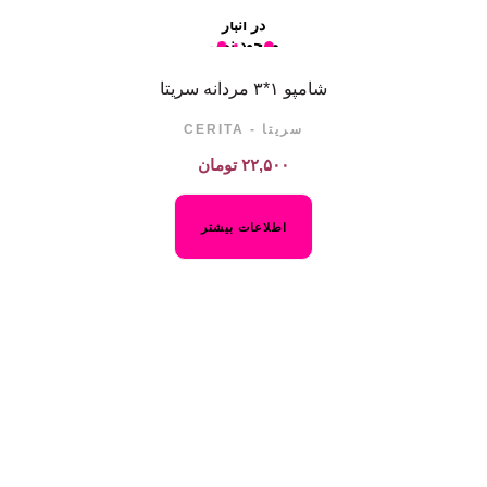
در انبار
موجود نمی
باشد
شامپو ۱*۳ مردانه سریتا
سریتا - CERITA
۲۲,۵۰۰
تومان
اطلاعات بیشتر