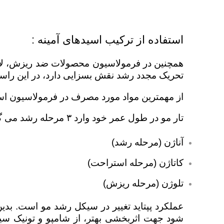
استفاده از ترکیب اسیدهای آمینه :
همچنین در فرمولاسیون محصولات ضد ریزش، لابرات
تحریک مجدد رشد نقش بسزایی دارد، در این راستا
از مهمترین مواد مورد مصرف در فرمولاسیون استف
تار مو در طول عمر خود وارد ۳ مرحله رشد می گردد :
آناژن (مرحله رشد)
کاتاژن (مرحله استراحت)
تلوژن (مرحله ریزش)
عملکرد پپتاید تغییر در سیکل رشد مو است. بدین 
شود جهت اثربخشی بهتر، از شامپو و تونیک سین