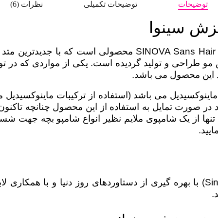
توضیحات
توضیحات تکمیلی
نظرات (6)
یزش سینوا
شامپو تقویت کننده و ضد ریزش سینوا – OVA Sans Hair Loss
مو طراحی و تولید گردیده است. یکی از مواردی که در تول
 این محصول می باشد.
یب ماینوکسیدیل می باشد (استفاده از ترکیبات ماینوکسی
دد در صورت تمایل به استفاده از این محصول چنانچه تاکن
تنها از یک شامپوی ملایم نظیر انواع شامپو بچه جهت شست
یید.
واحد تحقیق و توسعه لابراتور دکتر روشن (Sinova) با بهره گیری از دستاوردهای 
.