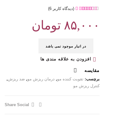
(دیدگاه کاربر
6
)
۸۵,۰۰۰
تومان
در انبار موجود نمی باشد
افزودن به علاقه مندی ها
مقایسه
برچسب:
تقویت کننده مو
,
درمان ریزش مو
,
ضد ریزش
,
کنترل ریزش مو
Share Social