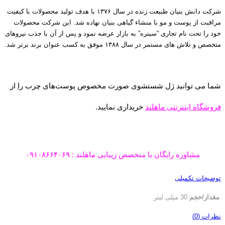
شرکت دانش بنیان طبیعت زنده در سال ۱۳۷۶ با هدف تولید محصولات با کیفیت
مراقبت از پوست و مو با منشاء گیاهی بنیان نهاده شد. این شرکت محصولات
خود را تحت نام تجاری “سینره” به بازار عرضه نمود و پس از آن با جذب نیروهای
متخصص و تلاش های مستمر در سال ۱۳۸۸ موفق به کسب عنوان برند برتر شد.
شما می توانید ژل شستشوی صورت مخصوص پوست‌های چرب
را
از
فروشگاه اینترنتی ماهلند
خریداری نمایید.
مشاوره رایگان با متخصص زیبایی ماهلند : ۰۹۱۰۸۶۶۴۰۶۹
توضیحات تکمیلی
مقدار/حجم
30 میلی لیتر
نظرات (0)