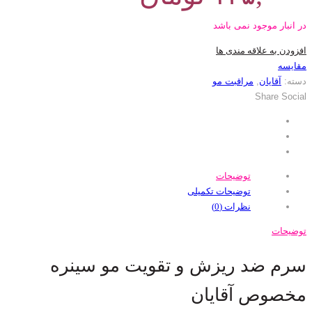
در انبار موجود نمی باشد
افزودن به علاقه مندی ها
مقایسه
دسته:
آقایان
,
مراقبت مو
Share Social
توضیحات
توضیحات تکمیلی
نظرات (0)
توضیحات
سرم ضد ریزش و تقویت مو سینره
مخصوص آقایان