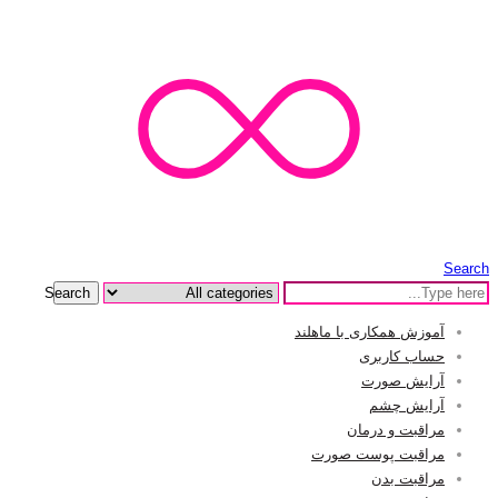
Search
Search
آموزش همکاری با ماهلند
حساب کاربری
آرایش صورت
آرایش چشم
مراقبت و درمان
مراقبت پوست صورت
مراقبت بدن