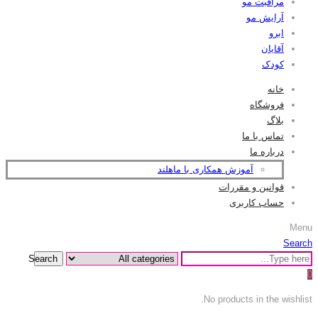
مراقبت مو
آرایش مو
ابرو
آقایان
کودک
خانه
فروشگاه
بلاگ
تماس با ما
درباره ما
آموزش همکاری با ماهلند
قوانین و مقررات
حساب کاربری
Menu
Search
Search
0
No products in the wishlist.