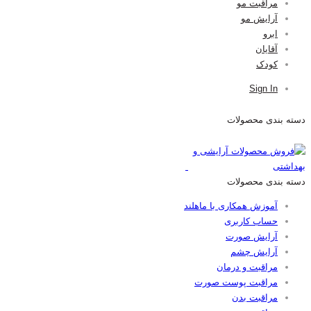
مراقبت مو
آرایش مو
ابرو
آقایان
کودک
Sign In
دسته بندی محصولات
دسته بندی محصولات
آموزش همکاری با ماهلند
حساب کاربری
آرایش صورت
آرایش چشم
مراقبت و درمان
مراقبت پوست صورت
مراقبت بدن