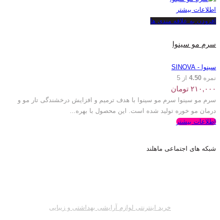
اطلاعات بیشتر
افزودن به علاقه مندی ها
سرم مو سینوا
سینوا - SINOVA
نمره
4.50
از 5
۲۱۰,۰۰۰
تومان
سرم مو سینوا سرم مو سینوا با هدف ترمیم و افزایش درخشندگی تار مو و
درمان مو خوره تولید شده است. این محصول با بهره...
اطلاعات بیشتر
شبکه های اجتماعی ماهلند
خرید اینترنتی لوازم آرایشی بهداشتی و زیبایی