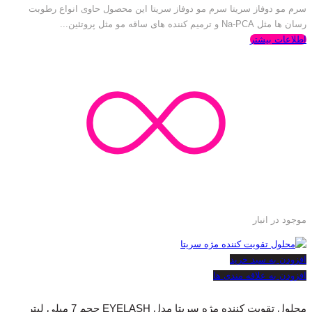
سرم مو دوفاز سریتا سرم مو دوفاز سریتا این محصول حاوی انواع رطوبت
رسان ها مثل Na-PCA و ترمیم کننده های ساقه مو مثل پروتئین...
اطلاعات بیشتر
موجود در انبار
افزودن به سبد خرید
افزودن به علاقه مندی ها
محلول تقویت کننده مژه سریتا مدل EYELASH حجم 7 میلی لیتر