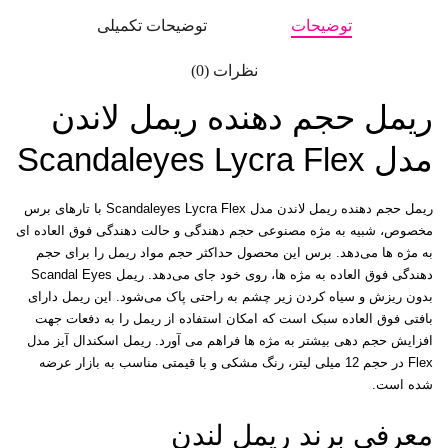
توضیحات
توضیحات تکمیلی
نظرات (0)
ریمل حجم دهنده ریمل لاندن
مدل Scandaleyes Lycra Flex
ریمل حجم دهنده ریمل لاندن مدل Scandaleyes Lycra Flex
با تارهای برس
مخصوص، شبیه به مژه مصنوعی حجم دهندگی و حالت دهندگی فوق العاده ای
به مژه ها می‌دهد. برس این محصول حداکثر حجم مواد ریمل را برای حجم
دهندگی فوق العاده به مژه ها، روی خود جای می‌دهد. ریمل Scandal Eyes
بدون ریزش و سیاه کردن زیر چشم به راحتی پاک می‌شود. این ریمل دارای
بافتی فوق العاده سبک است که امکان استفاده از ریمل را به دفعات جهت
افزایش حجم دهی بیشتر به مژه ها فراهم می آورد. ریمل اسکندال آیز مدل
Flex در حجم 12 میلی لیتر، رنگ مشکی و با قیمتی مناسب به بازار عرضه
شده است.
معرفی برند ریمل لندن