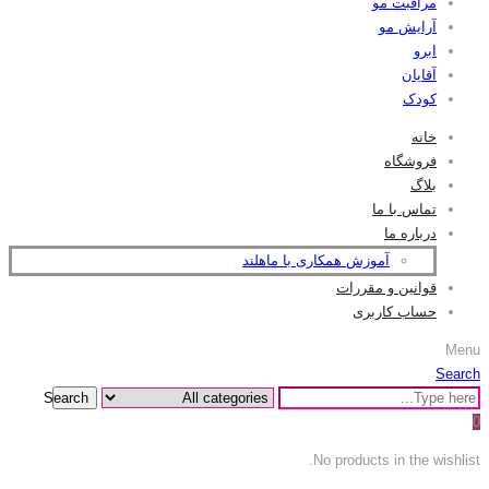
مراقبت مو
آرایش مو
ابرو
آقایان
کودک
خانه
فروشگاه
بلاگ
تماس با ما
درباره ما
آموزش همکاری با ماهلند
قوانین و مقررات
حساب کاربری
Menu
Search
Search
0
No products in the wishlist.