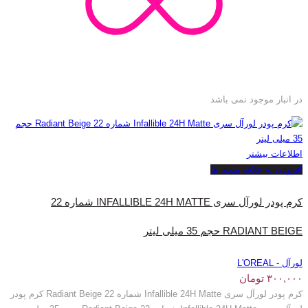
در انبار موجود نمی باشد
اطلاعات بیشتر
افزودن به علاقه مندی ها
کرم پودر لورآل سری INFALLIBLE 24H MATTE شماره 22
RADIANT BEIGE حجم 35 میلی‌ لیتر
لورآل - L'OREAL
۳۰۰,۰۰۰
تومان
کرم پودر لورآل سری Infallible 24H Matte شماره 22 Radiant Beige کرم پودر