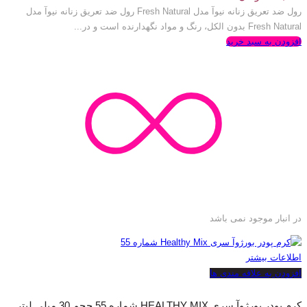
رول ضد تعریق زنانه نیوآ مدل Fresh Natural رول ضد تعریق زنانه نیوآ مدل
Fresh Natural بدون الکل، رنگ و مواد نگهدارنده است و در...
افزودن به سبد خرید
در انبار موجود نمی باشد
اطلاعات بیشتر
افزودن به علاقه مندی ها
کرم پودر بورژوآ سری HEALTHY MIX شماره 55 حجم 30 میلی لیتر