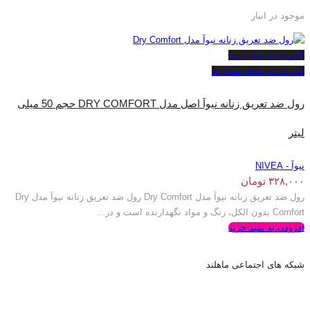
موجود در انبار
افزودن به سبد خرید
افزودن به علاقه مندی ها
رول ضد تعریق زنانه نیوآ اصل مدل DRY COMFORT حجم 50 میلی
لیتر
نیوآ - NIVEA
۳۲۸,۰۰۰
تومان
رول ضد تعریق زنانه نیوآ مدل Dry Comfort رول ضد تعریق زنانه نیوآ مدل Dry
Comfort بدون الکل، رنگ و مواد نگهدارنده است و در...
افزودن به سبد خرید
شبکه های اجتماعی ماهلند