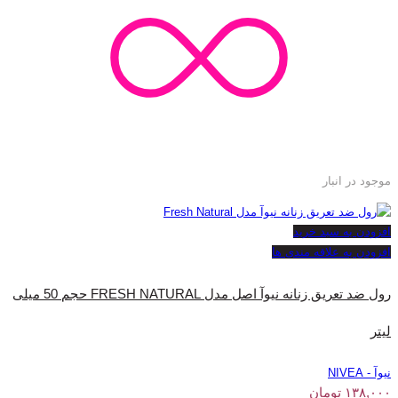
موجود در انبار
افزودن به سبد خرید
افزودن به علاقه مندی ها
رول ضد تعریق زنانه نیوآ اصل مدل FRESH NATURAL حجم 50 میلی
لیتر
نیوآ - NIVEA
۱۳۸,۰۰۰
تومان