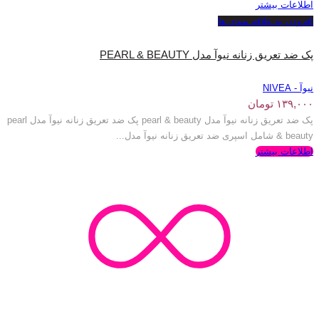
اطلاعات بیشتر
افزودن به علاقه مندی ها
پک ضد تعریق زنانه نیوآ مدل PEARL & BEAUTY
نیوآ - NIVEA
۱۳۹,۰۰۰
تومان
پک ضد تعریق زنانه نیوآ مدل pearl & beauty پک ضد تعریق زنانه نیوآ مدل pearl
& beauty شامل اسپری ضد تعریق زنانه نیوآ مدل...
اطلاعات بیشتر