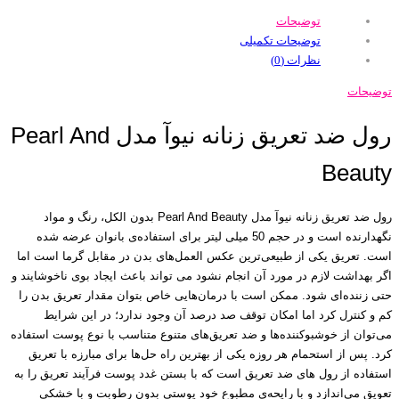
توضیحات
توضیحات تکمیلی
نظرات (0)
توضیحات
رول ضد تعریق زنانه نیوآ مدل Pearl And
Beauty
رول ضد تعریق زنانه نیوآ مدل Pearl And Beauty بدون الکل، رنگ و مواد
نگهدارنده است و در حجم 50 میلی لیتر برای استفاده‌ی بانوان عرضه شده
است. تعریق یکی از طبیعی‌ترین عکس‌ العمل‌های بدن در مقابل گرما است اما
اگر بهداشت لازم در مورد آن انجام نشود می تواند باعث ایجاد بوی ناخوشایند و
حتی زننده‌ای شود. ممکن است با درمان‌هایی خاص بتوان مقدار تعریق بدن را
کم و کنترل کرد اما امکان توقف صد درصد آن وجود ندارد؛ در این شرایط
می‌توان از خوشبوکننده‌ها و ضد تعریق‌های متنوع متناسب با نوع پوست استفاده
کرد. پس از استحمام هر روزه یکی از بهترین راه حل‌ها برای مبارزه با تعریق
استفاده از رول های ضد تعریق است که با بستن غدد پوست فرآیند تعریق را به
تعویق می‌اندازد و با رایحه‌ی مطبوع خود پوستی بدون رطوبت و با خشکی