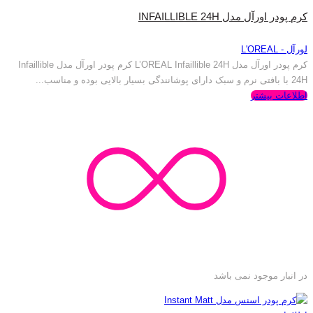
کرم پودر اورآل مدل INFAILLIBLE 24H
لورآل - L'OREAL
کرم پودر اورآل مدل L’OREAL Infaillible 24H کرم پودر اورآل مدل Infaillible
24H با بافتی نرم و سبک دارای پوشانندگی بسیار بالایی بوده و مناسب...
اطلاعات بیشتر
در انبار موجود نمی باشد