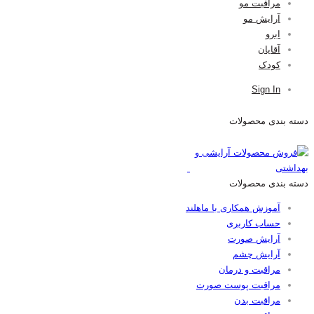
مراقبت مو
آرایش مو
ابرو
آقایان
کودک
Sign In
دسته بندی محصولات
دسته بندی محصولات
آموزش همکاری با ماهلند
حساب کاربری
آرایش صورت
آرایش چشم
مراقبت و درمان
مراقبت پوست صورت
مراقبت بدن