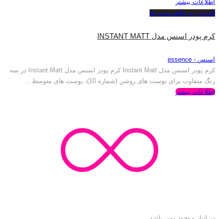
اطلاعات بیشتر
افزودن به علاقه مندی ها
کرم پودر اسنس مدل INSTANT MATT
اسنس - essence
کرم پودر اسنس مدل Instant Matt کرم پودر اسنس مدل Instant Matt در سه
رنگ متفاوت برای پوست های روشن (شماره 10)، پوست های متوسط...
اطلاعات بیشتر
در انبار موجود نمی باشد