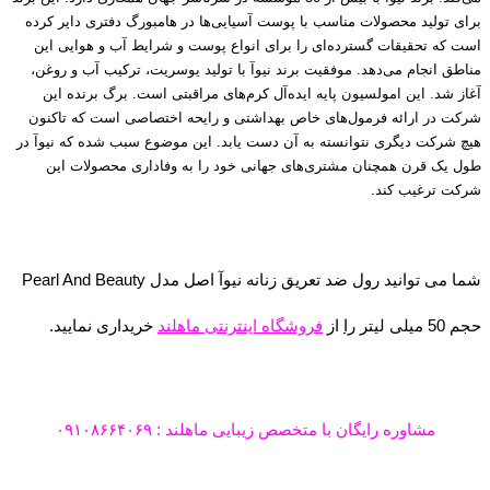
برای تولید محصولات مناسب با پوست آسیایی‌ها در هامبورگ دفتری دایر کرده
است که تحقیقات گسترده‌ای را برای انواع پوست و شرایط آب و هوایی این
مناطق انجام می‌دهد. موفقیت برند نیوآ با تولید یوسریت، ترکیب آب و روغن،
آغاز شد. این امولسیون پایه ایده‌آل کرم‌های مراقبتی است. برگ برنده این
شرکت در ارائه فرمول‌های خاص بهداشتی و رایحه اختصاصی ا‌ست که تاکنون
هیچ شرکت دیگری نتوانسته به آن دست یابد. این موضوع سبب شده که نیوآ در
طول یک قرن همچنان مشتری‌های جهانی خود را به وفاداری محصولات این
شرکت ترغیب کند.
شما می توانید رول ضد تعریق زنانه نیوآ اصل مدل Pearl And Beauty
حجم 50 میلی لیتر
را
از
فروشگاه اینترنتی ماهلند
خریداری نمایید.
مشاوره رایگان با متخصص زیبایی ماهلند : ۰۹۱۰۸۶۶۴۰۶۹