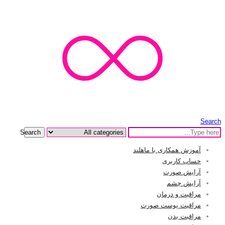
Search
Search
آموزش همکاری با ماهلند
حساب کاربری
آرایش صورت
آرایش چشم
مراقبت و درمان
مراقبت پوست صورت
مراقبت بدن