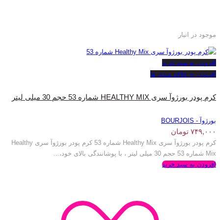
موجود در انبار
افزودن به سبد خرید
افزودن به علاقه مندی ها
کرم پودر بورژوآ سری HEALTHY MIX شماره 53 حجم 30 میلی لیتر
بورژوآ - BOURJOIS
۷۴۹,۰۰۰
تومان
کرم پودر بورژوآ سری Healthy Mix شماره 53 کرم پودر بورژوآ سری Healthy
Mix شماره 53 حجم 30 میلی لیتر ، با پوشانندگی بالای خود،...
افزودن به سبد خرید