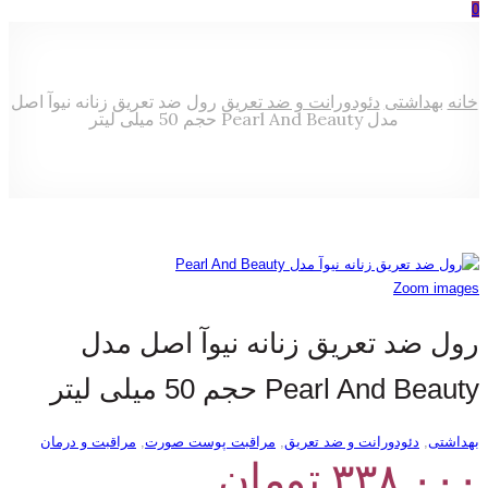
0
خانه
بهداشتی
دئودورانت و ضد تعریق
رول ضد تعریق زنانه نیوآ اصل
مدل Pearl And Beauty حجم 50 میلی لیتر
Zoom images
رول ضد تعریق زنانه نیوآ اصل مدل
Pearl And Beauty حجم 50 میلی لیتر
بهداشتی
,
دئودورانت و ضد تعریق
,
مراقبت پوست صورت
,
مراقبت و درمان
۳۳۸,۰۰۰
تومان