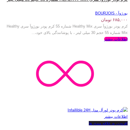
بورژوآ - BOURJOIS
۶۸۵,۰۰۰
تومان
کرم پودر بورژوآ سری Healthy Mix شماره 55 کرم پودر بورژوآ سری Healthy
Mix شماره 55 حجم 30 میلی لیتر ، با پوشانندگی بالای خود،...
اطلاعات بیشتر
اطلاعات بیشتر
افزودن به علاقه مندی ها