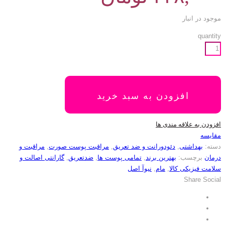
موجود در انبار
quantity
افزودن به سبد خرید
افزودن به علاقه مندی ها
مقایسه
دسته:
بهداشتی
,
دئودورانت و ضد تعریق
,
مراقبت پوست صورت
,
مراقبت و
درمان
برچسب:
بهترین برند
,
تمامی پوست ها
,
ضدتعریق
,
گارانتی اصالت و
سلامت فیزیکی کالا
,
مام
,
نیوآ اصل
Share Social