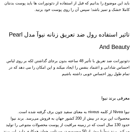
باید این موضوع را بدانیم که قبل از استفاده از دئودورانت ها باید پوست بدنتان
کاملا خشک و تمیز باشد؛ سپس آن را روی پوست خود بزنید.
تاثیر استفاده رول ضد تعریق زنانه نیوآ مدل Pearl
And Beauty
دئودورانت ضد تعریق با تأثیر 48 ساعته بدون برجای گذاشتن لکه بر روی لباس
احساس شادابی و اعتماد بنفس را ایجاد میکند و این امکان را می دهد که در
تمام طول روز احساس خوبی داشته باشیم
معرفی برند نیوا
نیوا Nivea از کلمه niveus به معنای سفید چون برف گرفته شده است.
محصولات این برند در بیش از 200 کشور جهان به فروش مى‌رسد. برند نیوا
حدود 130 سال است که در زمینه مراقبت از پوست محصولات متنوعی را تولید
می‌کند. برند نیوآ با بیش از 50 موسسه در سرتاسر جهان همکاری دارد. این برند