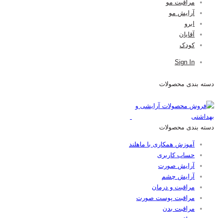
مراقبت مو
آرایش مو
ابرو
آقایان
کودک
Sign In
دسته بندی محصولات
دسته بندی محصولات
آموزش همکاری با ماهلند
حساب کاربری
آرایش صورت
آرایش چشم
مراقبت و درمان
مراقبت پوست صورت
مراقبت بدن