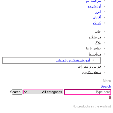
مراقبت مو
آرایش مو
ابرو
آقایان
کودک
خانه
فروشگاه
بلاگ
تماس با ما
درباره ما
آموزش همکاری با ماهلند
قوانین و مقررات
حساب کاربری
Menu
Search
Search
0
No products in the wishlist.