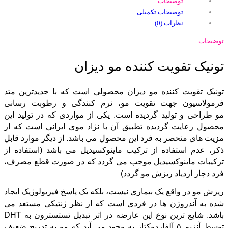
توضیحات
توضیحات تکمیلی
نظرات (0)
توضیحات
تونیک تقویت کننده مو دیزان
تونیک تقویت کننده مو دیزان محصولی است که با جدیدترین متد
فرمولاسیون جهت تقویت مو، نرم کنندگی و رطوبت رسانی
مو طراحی و تولید گردیده است. یکی از مواردی که در تولید این
محصول رعایت گردیده تطبیق آن با نژاد موی ایرانی است که از
مزیت های منحصر به فرد این محصول می باشد. از دیگر موارد قابل
ذکر، عدم استفاده از ترکیب ماینوکسیدیل می باشد (استفاده از
ترکیبات ماینوکسیدیل موجب می گردد که در صورت قطع مصرف،
فرد دچار ازدیاد ریزش مو گردد)
ریزش مو در واقع یک بیماری نیست، بلکه یک پاسخ فیزیولوژیک ایجاد
شده به آندروژن ها در فردی است که از نظر ژنتیکی مستعد می
باشد. شایع ترین نوع این عارضه در اثر تبدیل تستسترون به DHT
توسط آنزیم ۵ آلفاردوکتاز به وجود می آید که مو به تدریج ضعیف