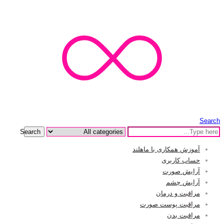
Search
Search
آموزش همکاری با ماهلند
حساب کاربری
آرایش صورت
آرایش چشم
مراقبت و درمان
مراقبت پوست صورت
مراقبت بدن