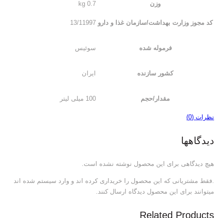
وزن
0.7 kg
کد مجوز وزارت بهداشت/سازمان غذا و دارو
13/11997
فرموله شده
سوئیس
کشور سازنده
ایران
مقدار/حجم
100 میلی لیتر
نظرات (0)
دیدگاهها
هیچ دیدگاهی برای این محصول نوشته نشده است.
.فقط مشتریانی که این محصول را خریداری کرده اند و وارد سیستم شده اند
میتوانند برای این محصول دیدگاه ارسال کنند.
Related Products