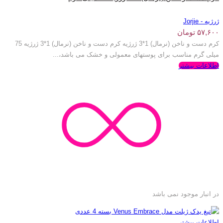
ژرژیه - Jorjie
۵۷,۶۰۰
تومان
کرم دست و ناخن (نرمال) 1*3 ژرژیه کرم دست و ناخن (نرمال) 1*3 ژرژیه 75
میلی گرم مناسب برای پوستهای معمولی و خشک می باشد،...
اطلاعات بیشتر
در انبار موجود نمی باشد
اطلاعات بیشتر