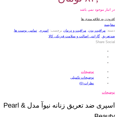
در انبار موجود نمی باشد
افزودن به علاقه مندی ها
مقایسه
دسته:
مراقبت بدن
,
مراقبت و درمان
برچسب:
اسپری
,
تمامی پوست ها
,
ضدتعریق
,
گارانتی اصالت و سلامت فیزیکی کالا
Share Social
توضیحات
توضیحات تکمیلی
نظرات (0)
توضیحات
اسپری ضد تعریق زنانه نیوآ مدل Pearl &
Beauty