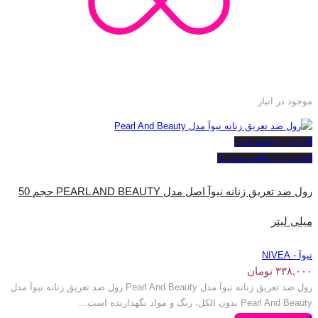
موجود در انبار
افزودن به سبد خرید
افزودن به علاقه مندی ها
رول ضد تعریق زنانه نیوآ اصل مدل PEARL AND BEAUTY حجم 50
میلی لیتر
نیوآ - NIVEA
۳۳۸,۰۰۰
تومان
رول ضد تعریق زنانه نیوآ مدل Pearl And Beauty رول ضد تعریق زنانه نیوآ مدل
Pearl And Beauty بدون الکل، رنگ و مواد نگهدارنده است...