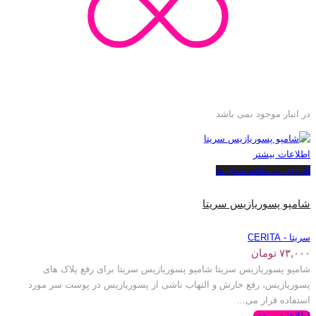
در انبار موجود نمی باشد
اطلاعات بیشتر
افزودن به علاقه مندی ها
شامپو پسوریازیس سریتا
سریتا - CERITA
۷۳,۰۰۰
تومان
شامپو پسوریازیس سریتا شامپو پسوریازیس سریتا برای رفع پلاک های
پسوریازیس، رفع خارش و التهاب ناشی از پسوریازیس در پوست سر مورد
استفاده قرار می...
اطلاعات بیشتر