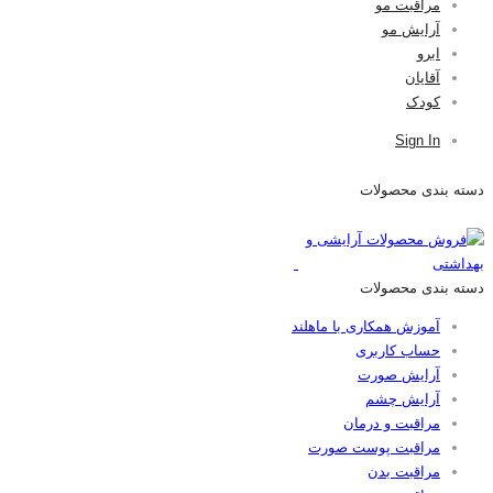
مراقبت مو
آرایش مو
ابرو
آقایان
کودک
Sign In
دسته بندی محصولات
دسته بندی محصولات
آموزش همکاری با ماهلند
حساب کاربری
آرایش صورت
آرایش چشم
مراقبت و درمان
مراقبت پوست صورت
مراقبت بدن