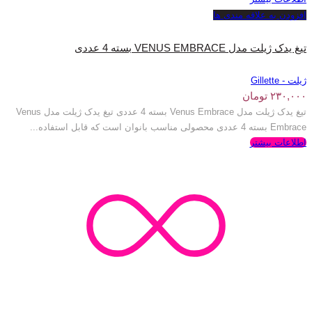
افزودن به علاقه مندی ها
تیغ یدک ژیلت مدل VENUS EMBRACE بسته 4 عددی
ژیلت - Gillette
۲۳۰,۰۰۰
تومان
تیغ یدک ژیلت مدل Venus Embrace بسته 4 عددی تیغ یدک ژیلت مدل Venus
Embrace بسته 4 عددی محصولی مناسب بانوان است که قابل استفاده...
اطلاعات بیشتر