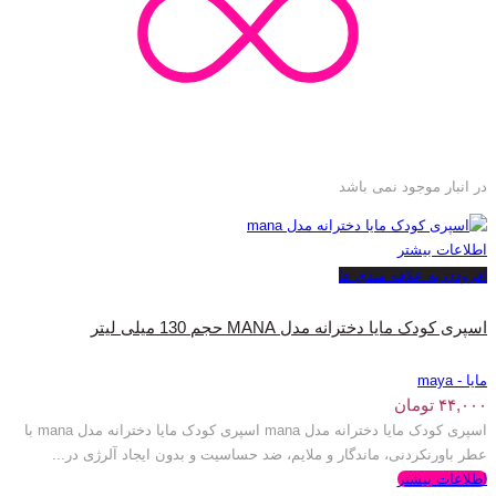
در انبار موجود نمی باشد
اطلاعات بیشتر
افزودن به علاقه مندی ها
اسپری کودک مایا دخترانه مدل MANA حجم 130 میلی لیتر
مایا - maya
۴۴,۰۰۰
تومان
اسپری کودک مایا دخترانه مدل mana اسپری کودک مایا دخترانه مدل mana با
عطر باورنکردنی، ماندگار و ملایم، ضد حساسیت و بدون ایجاد آلرژی در...
اطلاعات بیشتر