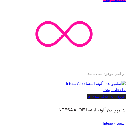
در انبار موجود نمی باشد
اطلاعات بیشتر
افزودن به علاقه مندی ها
شامپو بدن آلوئه اینتسا INTESA ALOE
اینتسا - Intesa