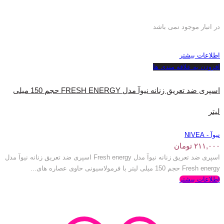
در انبار موجود نمی باشد
اطلاعات بیشتر
افزودن به علاقه مندی ها
اسپری ضد تعریق زنانه نیوآ مدل FRESH ENERGY حجم 150 میلی
لیتر
نیوآ - NIVEA
۲۱۱,۰۰۰
تومان
اسپری ضد تعریق زنانه نیوآ مدل Fresh energy اسپری ضد تعریق زنانه نیوآ مدل
Fresh energy حجم 150 میلی لیتر با فرمولاسیونی حاوی عصاره های...
اطلاعات بیشتر