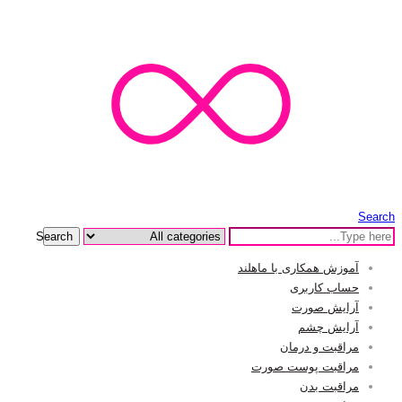
Search
Search
آموزش همکاری با ماهلند
حساب کاربری
آرایش صورت
آرایش چشم
مراقبت و درمان
مراقبت پوست صورت
مراقبت بدن