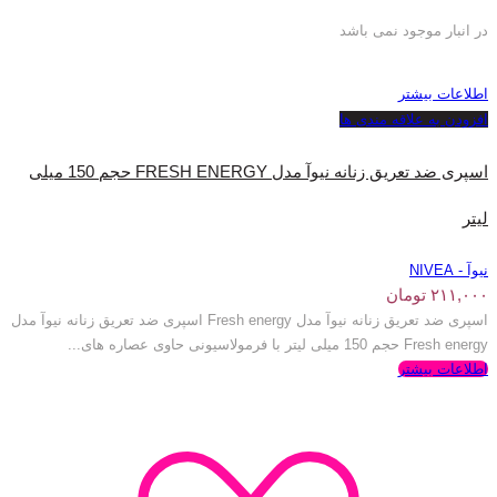
در انبار موجود نمی باشد
اطلاعات بیشتر
افزودن به علاقه مندی ها
اسپری ضد تعریق زنانه نیوآ مدل FRESH ENERGY حجم 150 میلی
لیتر
نیوآ - NIVEA
۲۱۱,۰۰۰
تومان
اسپری ضد تعریق زنانه نیوآ مدل Fresh energy اسپری ضد تعریق زنانه نیوآ مدل
Fresh energy حجم 150 میلی لیتر با فرمولاسیونی حاوی عصاره های...
اطلاعات بیشتر