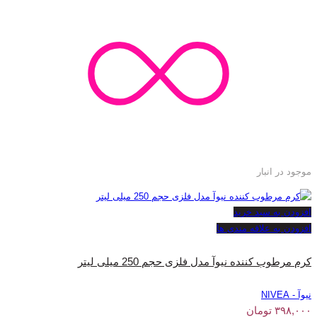
موجود در انبار
افزودن به سبد خرید
افزودن به علاقه مندی ها
کرم مرطوب کننده نیوآ مدل فلزی حجم 250 میلی لیتر
نیوآ - NIVEA
۳۹۸,۰۰۰
تومان