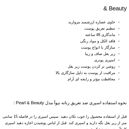
& Beauty
حاوی عصاره ارزشمند مروارید
تنظیم تعریق پوست
ماندگاری 48 ساعته
فاقد الکل و مواد رنگی
سازگار با انواع پوست
زیر بغل صاف و زیبا
اسپری پودری
روشن تر کردن پوست زیر بغل
مراقبت از پوست به دلیل سازگاری بالا
محافظت مؤثر و رایحه ای آرام
نحوه استفاده اسپری ضد تعریق زنانه نیوآ مدل Pearl & Beauty :
قبل از استفاده محصول را خوب تکان دهید. سپس اسپری را در فاصله 15 سانتی
متر از زیر بغل نگه دارید و اسپری کند. قبل از لباس پوشیدن اجازه دهید اسپری