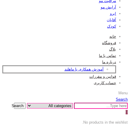
مراقبت مو
آرایش مو
ابرو
آقایان
کودک
خانه
فروشگاه
بلاگ
تماس با ما
درباره ما
آموزش همکاری با ماهلند
قوانین و مقررات
حساب کاربری
Menu
Search
Search
0
No products in the wishlist.