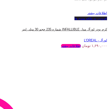
اطلاعات بیشتر
افزودن به علاقه مندی ها
کرم پودر لورآل مدل INFALLIBLE شماره 235 حجم 30 میلی لیتر
لورآل - L'OREAL
۱,۶۹۰,۰۰۰
تومان
اطلاعات بیشتر