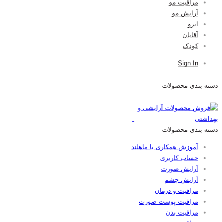
مراقبت مو
آرایش مو
ابرو
آقایان
کودک
Sign In
دسته بندی محصولات
دسته بندی محصولات
آموزش همکاری با ماهلند
حساب کاربری
آرایش صورت
آرایش چشم
مراقبت و درمان
مراقبت پوست صورت
مراقبت بدن