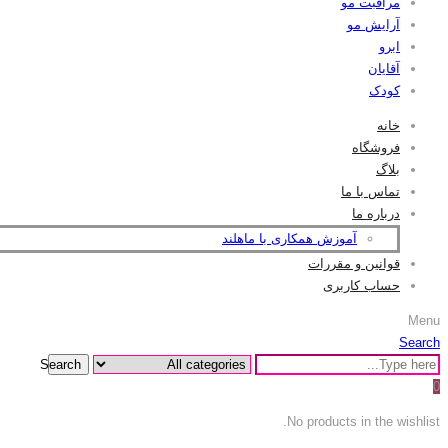
مراقبت مو
آرایش مو
ابرو
آقایان
کودک
خانه
فروشگاه
بلاگ
تماس با ما
درباره ما
آموزش همکاری با ماهلند
قوانین و مقررات
حساب کاربری
Menu
Search
Search
0
No products in the wishlist.