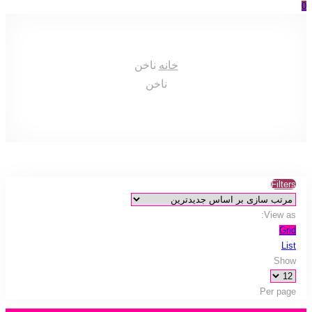
0
خانه
ناخن
ناخن
Filters
View as:
Grid
List
Show
Per page