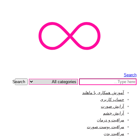
Search
Search
آموزش همکاری با ماهلند
حساب کاربری
آرایش صورت
آرایش چشم
مراقبت و درمان
مراقبت پوست صورت
مراقبت بدن