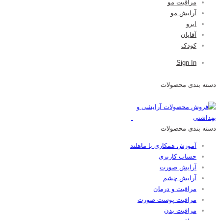
مراقبت مو
آرایش مو
ابرو
آقایان
کودک
Sign In
دسته بندی محصولات
دسته بندی محصولات
آموزش همکاری با ماهلند
حساب کاربری
آرایش صورت
آرایش چشم
مراقبت و درمان
مراقبت پوست صورت
مراقبت بدن