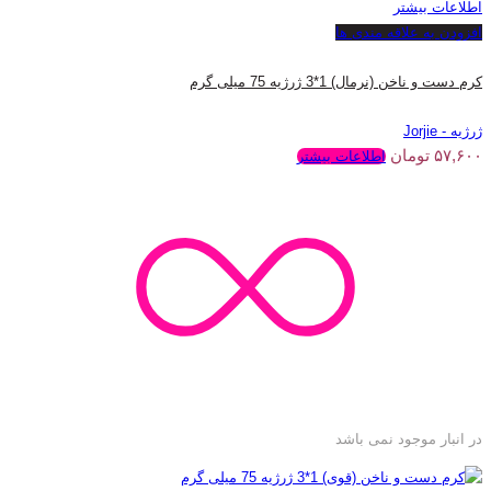
اطلاعات بیشتر
افزودن به علاقه مندی ها
کرم دست و ناخن (نرمال) 1*3 ژرژیه 75 میلی گرم
ژرژیه - Jorjie
۵۷,۶۰۰
تومان
اطلاعات بیشتر
در انبار موجود نمی باشد