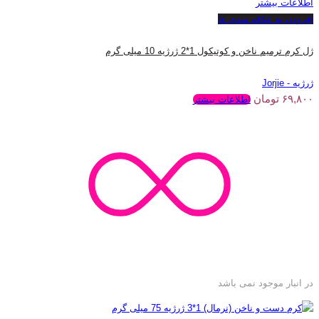
اطلاعات بیشتر
افزودن به علاقه مندی ها
ژل کرم ترمیم ناخن و کوتیکول 1*2 ژرژیه 10 میلی گرم
ژرژیه - Jorjie
۶۹,۸۰۰
تومان
اطلاعات بیشتر
در انبار موجود نمی باشد