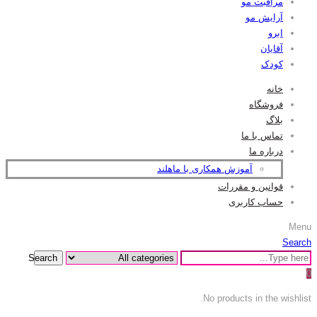
مراقبت مو
آرایش مو
ابرو
آقایان
کودک
خانه
فروشگاه
بلاگ
تماس با ما
درباره ما
آموزش همکاری با ماهلند
قوانین و مقررات
حساب کاربری
Menu
Search
Search
0
No products in the wishlist.