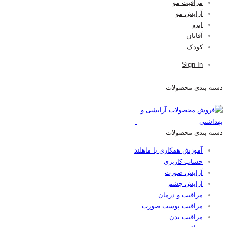
مراقبت مو
آرایش مو
ابرو
آقایان
کودک
Sign In
دسته بندی محصولات
دسته بندی محصولات
آموزش همکاری با ماهلند
حساب کاربری
آرایش صورت
آرایش چشم
مراقبت و درمان
مراقبت پوست صورت
مراقبت بدن