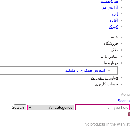
مراقبت مو
آرایش مو
ابرو
آقایان
کودک
خانه
فروشگاه
بلاگ
تماس با ما
درباره ما
آموزش همکاری با ماهلند
قوانین و مقررات
حساب کاربری
Menu
Search
Search
0
No products in the wishlist.