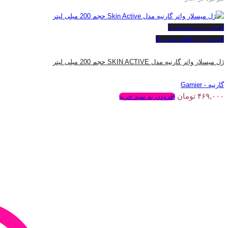
افزودن به سبد خرید
افزودن به علاقه مندی ها
ژل میسلار واتر گارنیه مدل SKIN ACTIVE حجم 200 میلی لیتر
گارنیه - Garnier
۴۶۹,۰۰۰
تومان
افزودن به سبد خرید