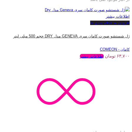
اطلاعات بیشتر
افزودن به علاقه مندی ها
ژل شستشو صورت کامان سری GENEVA مدل DRY حجم 500 میلی لیتر
کامان - COMEON
۶۳,۷۰۰
تومان
اطلاعات بیشتر