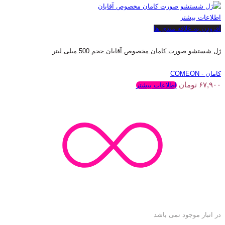
اطلاعات بیشتر
افزودن به علاقه مندی ها
ژل شستشو صورت کامان مخصوص آقایان حجم 500 میلی لیتر
کامان - COMEON
۶۷,۹۰۰
تومان
اطلاعات بیشتر
در انبار موجود نمی باشد