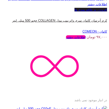
اطلاعات بیشتر
افزودن به علاقه مندی ها
کرم آبرسان کامان سری واتربمب مدل COLLAGEN حجم 500 میلی لیتر
کامان - COMEON
۹۷,۰۰۰
تومان
اطلاعات بیشتر
در انبار موجود نمی باشد