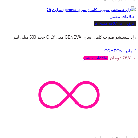
اطلاعات بیشتر
افزودن به علاقه مندی ها
ژل شستشو صورت کامان سری GENEVA مدل OILY حجم 500 میلی لیتر
کامان - COMEON
۶۳,۷۰۰
تومان
اطلاعات بیشتر
در انبار موجود نمی باشد