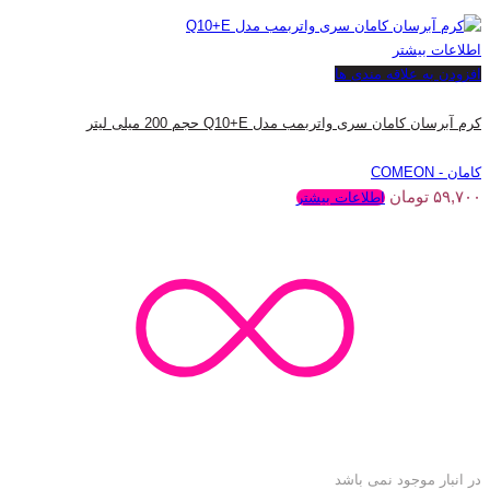
اطلاعات بیشتر
افزودن به علاقه مندی ها
کرم آبرسان کامان سری واتربمب مدل Q10+E حجم 200 میلی لیتر
کامان - COMEON
۵۹,۷۰۰
تومان
اطلاعات بیشتر
در انبار موجود نمی باشد