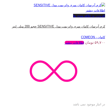
اطلاعات بیشتر
افزودن به علاقه مندی ها
کرم آبرسان کامان سری واتربمب مدل SENSITIVE حجم 200 میلی لیتر
کامان - COMEON
۵۹,۷۰۰
تومان
اطلاعات بیشتر
در انبار موجود نمی باشد