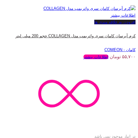
اطلاعات بیشتر
افزودن به علاقه مندی ها
کرم آبرسان کامان سری واتربمب مدل COLLAGEN حجم 200 میلی لیتر
کامان - COMEON
۵۵,۷۰۰
تومان
اطلاعات بیشتر
در انبار موجود نمی باشد