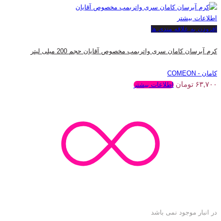
اطلاعات بیشتر
افزودن به علاقه مندی ها
کرم آبرسان کامان سری واتربمب مخصوص آقایان حجم 200 میلی لیتر
کامان - COMEON
۶۳,۷۰۰
تومان
اطلاعات بیشتر
در انبار موجود نمی باشد