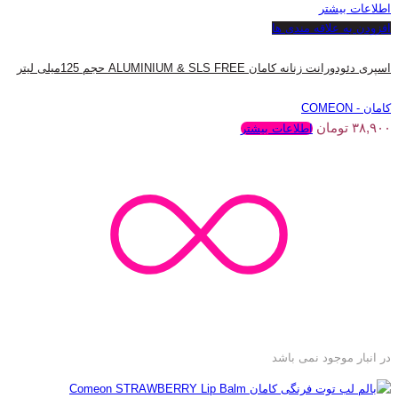
اطلاعات بیشتر
افزودن به علاقه مندی ها
اسپری دئودورانت زنانه کامان ALUMINIUM & SLS FREE حجم 125میلی لیتر
کامان - COMEON
۳۸,۹۰۰
تومان
اطلاعات بیشتر
در انبار موجود نمی باشد