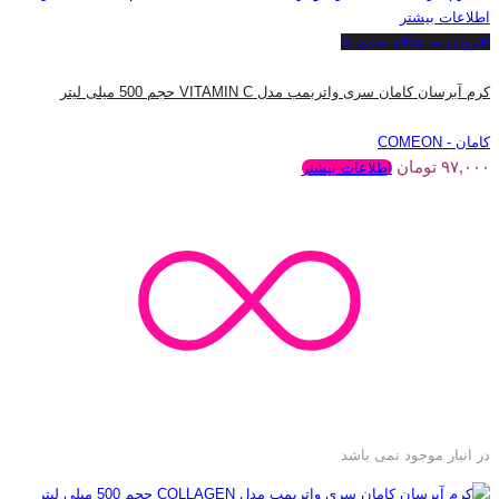
اطلاعات بیشتر
افزودن به علاقه مندی ها
کرم آبرسان کامان سری واتربمب مدل VITAMIN C حجم 500 میلی لیتر
کامان - COMEON
۹۷,۰۰۰
تومان
اطلاعات بیشتر
در انبار موجود نمی باشد