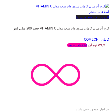
اطلاعات بیشتر
افزودن به علاقه مندی ها
کرم آبرسان کامان سری واتربمب مدل VITAMIN C حجم 200 میلی لیتر
کامان - COMEON
۵۹,۷۰۰
تومان
اطلاعات بیشتر
در انبار موجود نمی باشد