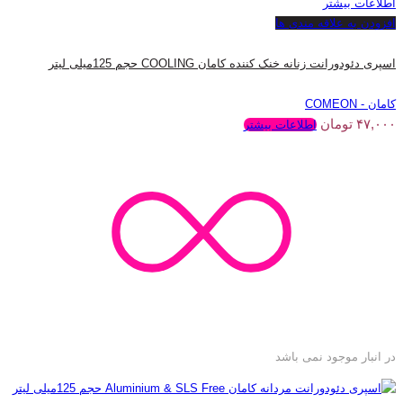
اطلاعات بیشتر
افزودن به علاقه مندی ها
اسپری دئودورانت زنانه خنک کننده کامان COOLING حجم 125میلی لیتر
کامان - COMEON
۴۷,۰۰۰
تومان
اطلاعات بیشتر
در انبار موجود نمی باشد