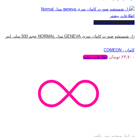
اطلاعات بیشتر
افزودن به علاقه مندی ها
ژل شستشو صورت کامان سری GENEVA مدل NORMAL حجم 500 میلی لیتر
کامان - COMEON
۶۳,۷۰۰
تومان
اطلاعات بیشتر
در انبار موجود نمی باشد