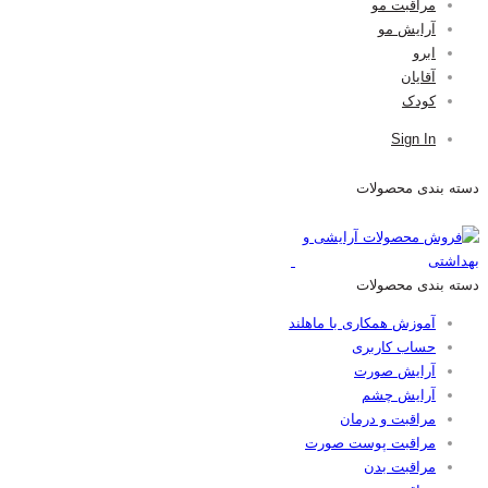
مراقبت مو
آرایش مو
ابرو
آقایان
کودک
Sign In
دسته بندی محصولات
دسته بندی محصولات
آموزش همکاری با ماهلند
حساب کاربری
آرایش صورت
آرایش چشم
مراقبت و درمان
مراقبت پوست صورت
مراقبت بدن