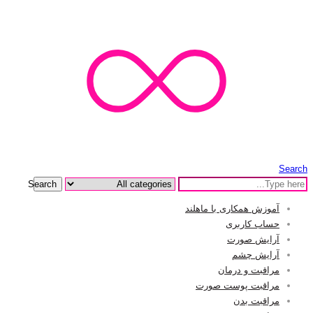
Search
Search
آموزش همکاری با ماهلند
حساب کاربری
آرایش صورت
آرایش چشم
مراقبت و درمان
مراقبت پوست صورت
مراقبت بدن