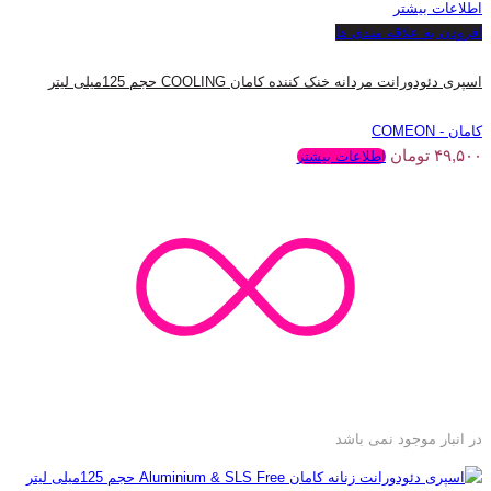
اطلاعات بیشتر
افزودن به علاقه مندی ها
اسپری دئودورانت مردانه خنک کننده کامان COOLING حجم 125میلی لیتر
کامان - COMEON
۴۹,۵۰۰
تومان
اطلاعات بیشتر
در انبار موجود نمی باشد