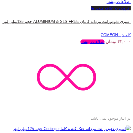
اطلاعات بیشتر
افزودن به علاقه مندی ها
اسپری دئودورانت مردانه کامان ALUMINIUM & SLS FREE حجم 125میلی لیتر
کامان - COMEON
۴۳,۰۰۰
تومان
اطلاعات بیشتر
در انبار موجود نمی باشد