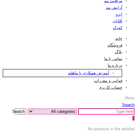
مراقبت مو
آرایش مو
ابرو
آقایان
کودک
خانه
فروشگاه
بلاگ
تماس با ما
درباره ما
آموزش همکاری با ماهلند
قوانین و مقررات
حساب کاربری
Menu
Search
Search
0
No products in the wishlist.