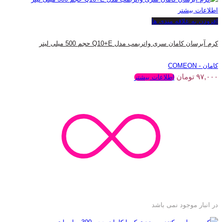
اطلاعات بیشتر
افزودن به علاقه مندی ها
کرم آبرسان کامان سری واتربمب مدل Q10+E حجم 500 میلی لیتر
کامان - COMEON
۹۷,۰۰۰
تومان
اطلاعات بیشتر
در انبار موجود نمی باشد