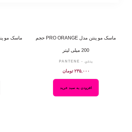
ماسک مو پنتن مدل PRO ORANGE حجم
200 میلی لیتر
پنتن - PANTENE
۲۳۵,۰۰۰
تومان
افزودن به سبد خرید