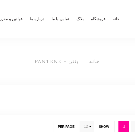
خانه
فروشگاه
بلاگ
تماس با ما
درباره ما
قوانین و مقرر
خانه
پنتن - PANTENE
پنتن - PANTENE
PER PAGE
SHOW