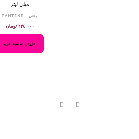
ميلي ليتر
پنتن - PANTENE
۲۴۵,۰۰۰
تومان
افزودن به سبد خرید