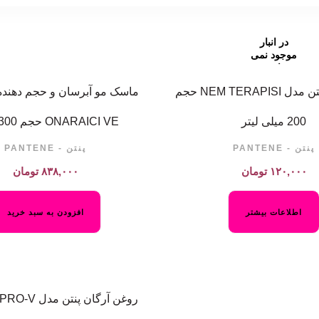
در انبار
موجود نمی
باشد
ماسک مو پنتن مدل NEM TERAPISI حجم
ماسک مو آبرسان و حجم دهنده
200 میلی لیتر
ONARAICI VE حجم 300 میلی
پنتن - PANTENE
پنتن - PANTENE
۱۲۰,۰۰۰
تومان
۸۳۸,۰۰۰
تومان
اطلاعات بیشتر
افزودن به سبد خرید