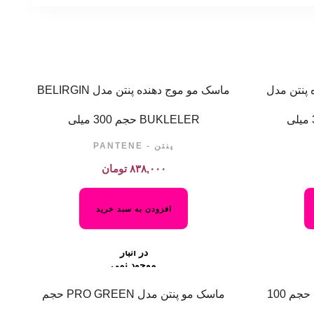
 پنتن مدل
ماسک مو موج دهنده پنتن مدل BELIRGIN
BUKLELER حجم 300 میلی
پنتن - PANTENE
۸۳۸,۰۰۰
تومان
افزودن به سبد خرید
در انبار
موجود نمی
باشد
روغن آرگان پنتن مدل PRO-V حجم 100
ماسک مو پنتن مدل PRO GREEN حجم