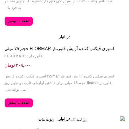
فیکساتور و تثبیت کننده آرایش رنگی فلورمار شماره 01 پودری منحصر
به فرد با...
اطلاعات بیشتر
در انبار
موجود نمی
باشد
اسپری فیکس کننده آرایش فلورمار FLORMAR حجم 75 میلی
فلورمار - FLORMAR
۲۰۹,۰۰۰
تومان
اسپری فیکس کننده آرایش فلورمار flormar اسپری فیکس کننده آرایش
فلورمار flormar حجم 75 میلی برای داشتن آرایشی ثابت در طول روز
می تواند به...
اطلاعات بیشتر
در انبار
موجود نمی