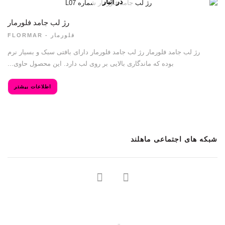
در انبار
موجود نمی
باشد
رژ لب جامد فلورمار
فلورمار - FLORMAR
رژ لب جامد فلورمار رژ لب جامد فلورمار دارای بافتی سبک و بسیار نرم
بوده که ماندگاری بالایی بر روی لب دارد. این محصول حاوی...
اطلاعات بیشتر
شبکه های اجتماعی ماهلند