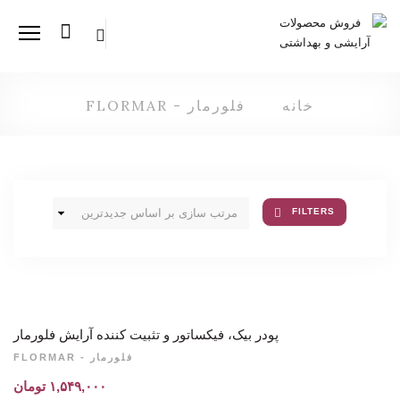
Menu
خانه
فلورمار - FLORMAR
فلورمار - FLORMAR
FILTERS
پودر بیک، فیکساتور و تثبیت کننده آرایش فلورمار
فلورمار - FLORMAR
۱,۵۴۹,۰۰۰
تومان