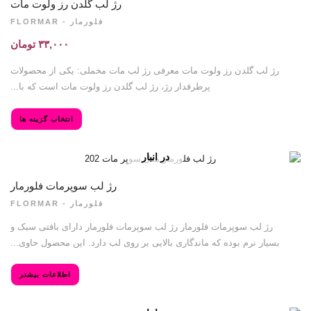
باشد
رژ لب گلدن رز ولوت مات
فلورمار - FLORMAR
۳۳,۰۰۰
تومان
رژ لب گلدن رز ولوت مات معرفی رژ لب مات مخملی: یکی از محصولات
پرطرفدار رژ، رژ لب گلدن رز ولوت مات است که با...
انتخاب گزینه ها
در انبار
موجود نمی
باشد
رژ لب سوپرمات فلورمار
فلورمار - FLORMAR
رژ لب سوپرمات فلورمار رژ لب سوپرمات فلورمار دارای بافتی سبک و
بسیار نرم بوده که ماندگاری بالایی بر روی لب دارد. این محصول حاوی...
اطلاعات بیشتر