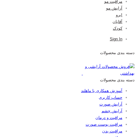
مراقبت مو
آرایش مو
ابرو
آقایان
کودک
Sign In
دسته بندی محصولات
دسته بندی محصولات
آموزش همکاری با ماهلند
حساب کاربری
آرایش صورت
آرایش چشم
مراقبت و درمان
مراقبت پوست صورت
مراقبت بدن