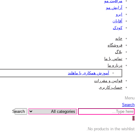
مراقبت مو
آرایش مو
ابرو
آقایان
کودک
خانه
فروشگاه
بلاگ
تماس با ما
درباره ما
آموزش همکاری با ماهلند
قوانین و مقررات
حساب کاربری
Menu
Search
Search
0
No products in the wishlist.