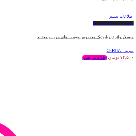
اطلاعات بیشتر
افزودن به علاقه مندی ها
میسلار واتر ژنوبایوتیک مخصوص پوست های چرب و مختلط
سریتا - CERITA
۷۴,۵۰۰
تومان
اطلاعات بیشتر