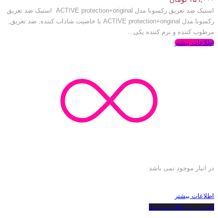
استیک ضد تعریق رکسونا مدل ACTIVE protection+original استیک ضد تعریق
رکسونا مدل ACTIVE protection+original با خاصیت شاداب کننده, ضد تعریق,
مرطوب کننده و نرم کننده یکی...
اطلاعات بیشتر
در انبار موجود نمی باشد
اطلاعات بیشتر
افزودن به علاقه مندی ها