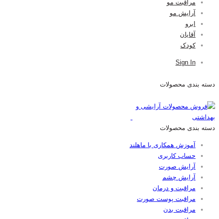
مراقبت مو
آرایش مو
ابرو
آقایان
کودک
Sign In
دسته بندی محصولات
دسته بندی محصولات
آموزش همکاری با ماهلند
حساب کاربری
آرایش صورت
آرایش چشم
مراقبت و درمان
مراقبت پوست صورت
مراقبت بدن