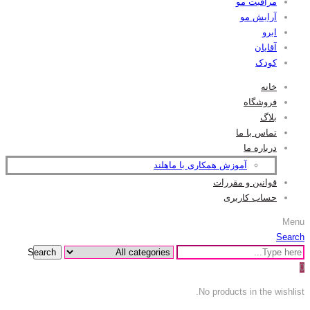
مراقبت مو
آرایش مو
ابرو
آقایان
کودک
خانه
فروشگاه
بلاگ
تماس با ما
درباره ما
آموزش همکاری با ماهلند
قوانین و مقررات
حساب کاربری
Menu
Search
Search
0
No products in the wishlist.