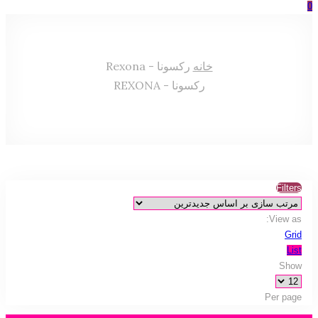
0
خانه
رکسونا - Rexona
رکسونا - REXONA
Filters
View as:
Grid
List
Show
Per page