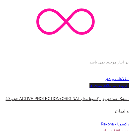
در انبار موجود نمی باشد
اطلاعات بیشتر
افزودن به علاقه مندی ها
استیک ضد تعریق رکسونا مدل ACTIVE PROTECTION+ORIGINAL حجم 40
میلی لیتر
رکسونا - Rexona
۱۵۹,۰۰۰
تومان