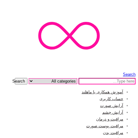
Search
Search
آموزش همکاری با ماهلند
حساب کاربری
آرایش صورت
آرایش چشم
مراقبت و درمان
مراقبت پوست صورت
مراقبت بدن