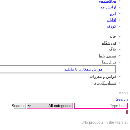
مراقبت مو
آرایش مو
ابرو
آقایان
کودک
خانه
فروشگاه
بلاگ
تماس با ما
درباره ما
آموزش همکاری با ماهلند
قوانین و مقررات
حساب کاربری
Menu
Search
Search
0
No products in the wishlist.