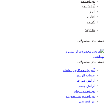
مراقبت مو
آرایش مو
ابرو
آقایان
کودک
Sign In
دسته بندی محصولات
دسته بندی محصولات
آموزش همکاری با ماهلند
حساب کاربری
آرایش صورت
آرایش چشم
مراقبت و درمان
مراقبت پوست صورت
مراقبت بدن