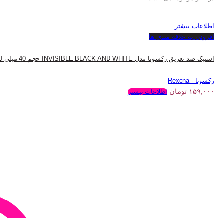
اطلاعات بیشتر
افزودن به علاقه مندی ها
استیک ضد تعریق رکسونا مدل INVISIBLE BLACK AND WHITE حجم 40 میلی لیتر
رکسونا - Rexona
۱۵۹,۰۰۰
تومان
اطلاعات بیشتر