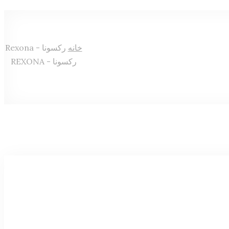
خانه
رکسونا - Rexona
رکسونا - REXONA