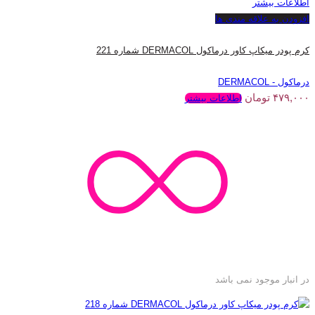
اطلاعات بیشتر
افزودن به علاقه مندی ها
کرم پودر میکاپ کاور درماکول DERMACOL شماره 221
درماکول - DERMACOL
۴۷۹,۰۰۰
تومان
اطلاعات بیشتر
در انبار موجود نمی باشد