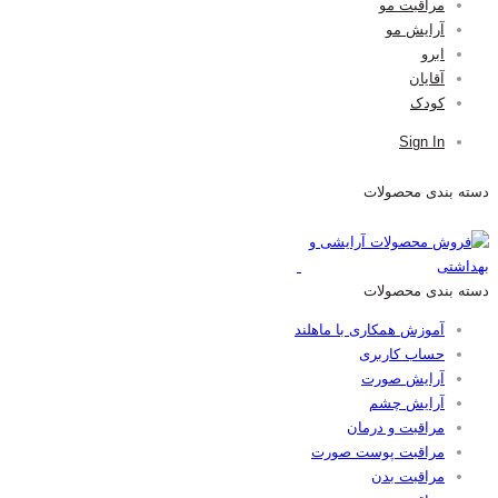
مراقبت مو
آرایش مو
ابرو
آقایان
کودک
Sign In
دسته بندی محصولات
دسته بندی محصولات
آموزش همکاری با ماهلند
حساب کاربری
آرایش صورت
آرایش چشم
مراقبت و درمان
مراقبت پوست صورت
مراقبت بدن