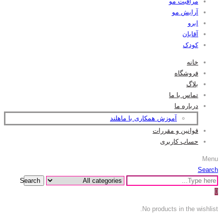
مراقبت مو
آرایش مو
ابرو
آقایان
کودک
خانه
فروشگاه
بلاگ
تماس با ما
درباره ما
آموزش همکاری با ماهلند
قوانین و مقررات
حساب کاربری
Menu
Search
Search
0
No products in the wishlist.