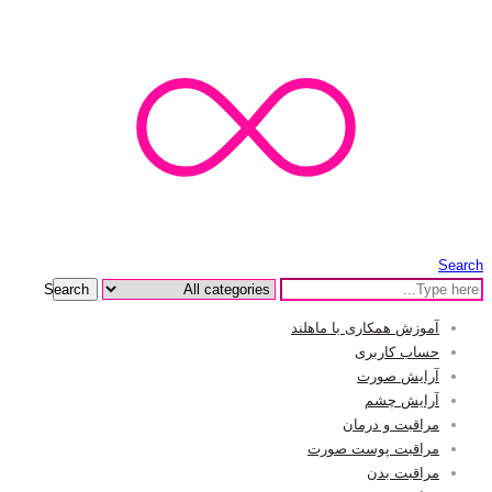
Search
Search
آموزش همکاری با ماهلند
حساب کاربری
آرایش صورت
آرایش چشم
مراقبت و درمان
مراقبت پوست صورت
مراقبت بدن