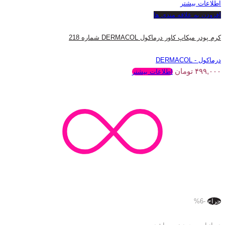
اطلاعات بیشتر
افزودن به علاقه مندی ها
کرم پودر میکاپ کاور درماکول DERMACOL شماره 218
درماکول - DERMACOL
۴۹۹,۰۰۰
تومان
اطلاعات بیشتر
حراج
-6%