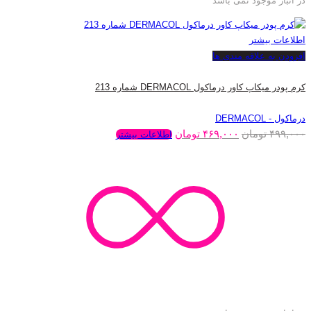
در انبار موجود نمی باشد
اطلاعات بیشتر
افزودن به علاقه مندی ها
کرم پودر میکاپ کاور درماکول DERMACOL شماره 213
درماکول - DERMACOL
۴۹۹,۰۰۰
تومان
۴۶۹,۰۰۰
تومان
اطلاعات بیشتر