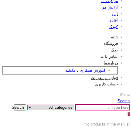
مراقبت مو
آرایش مو
ابرو
آقایان
کودک
خانه
فروشگاه
بلاگ
تماس با ما
درباره ما
آموزش همکاری با ماهلند
قوانین و مقررات
حساب کاربری
Menu
Search
Search
0
No products in the wishlist.