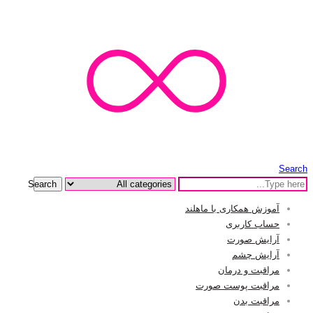
Search
Search
آموزش همکاری با ماهلند
حساب کاربری
آرایش صورت
آرایش چشم
مراقبت و درمان
مراقبت پوست صورت
مراقبت بدن