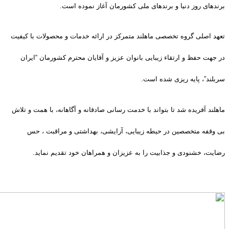
برندهای روز دنیا و برندهای ملی کشورمان آغاز نموده است.
تعهد اصلی گروه تخصصی ماهلند متمرکز در ارائه خدمات و محصولات با کیفیت
در جهت حفظ و ارتقاء زیبایی بانوان عزیز و آقایان محترم کشورمان “ایران
سربلند”، پایه ریزی شده است.
ماهلند آفریده شد تا بتواند با خدمت رسانی صادقانه و آگاهانه، با همت و تلاش
بی وقفه متخصصین در حیطه زیبایی، آرایشی، بهداشتی و مراقبت ، حس
رضایت، خشنودی و جذابیت را به عزیزان و همراهان خود تقدیم نماید.