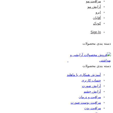
مراقبت مو
آرایش مو
ابرو
آقایان
کودک
Sign In
دسته بندی محصولات
دسته بندی محصولات
آموزش همکاری با ماهلند
حساب کاربری
آرایش صورت
آرایش چشم
مراقبت و درمان
مراقبت پوست صورت
مراقبت بدن