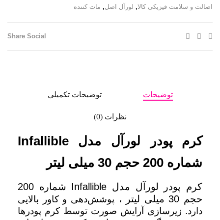
اصالت و سلامت فیزیکی کالا
,
لورآل اصل
,
مات کننده
Share Social
توضیحات
توضیحات تکمیلی
نظرات (0)
کرم پودر لورآل مدل Infallible
شماره 200 حجم 30 میلی لیتر
کرم پودر لورآل مدل Infallible شماره 200
حجم 30 میلی لیتر
،
پوشش‌دهی و کاور بالایی
دارد. زیرسازی آرایش صورت توسط کرم پودرها