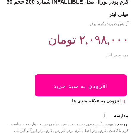
کرم پودر لورآل مدل INFALLIBLE شماره 200 حجم 30
میلی لیتر
,
آرایش صورت
کرم پودر
۲,۰۹۸,۰۰۰
تومان
موجود در انبار
افزودن به سبد خرید
افزودن به علاقه مندی ها
مقایسه
برچسب:
بهترین کرم پودر
,
پوست حساس
,
تمامی پوست ها
,
ضد حساسیت
,
کرم باکیفیت
,
کرم پودر اصل
,
کرم پودر عروس
,
کرم پودر لورآل
,
گارانتی