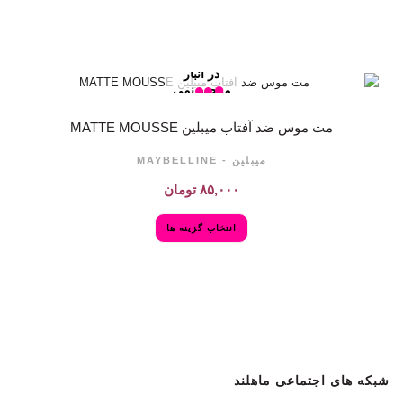
در انبار
موجود نمی
باشد
مت موس ضد آفتاب میبلین MATTE MOUSSE
میبلین - MAYBELLINE
۸۵,۰۰۰
تومان
انتخاب گزینه ها
شبکه های اجتماعی ماهلند