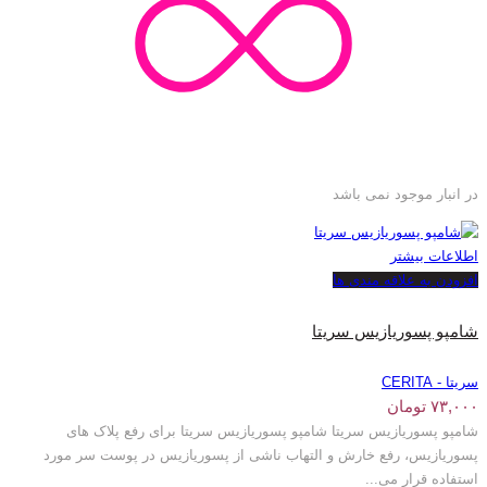
در انبار موجود نمی باشد
اطلاعات بیشتر
افزودن به علاقه مندی ها
شامپو پسوریازیس سریتا
سریتا - CERITA
۷۳,۰۰۰
تومان
شامپو پسوریازیس سریتا شامپو پسوریازیس سریتا برای رفع پلاک های
پسوریازیس، رفع خارش و التهاب ناشی از پسوریازیس در پوست سر مورد
استفاده قرار می...