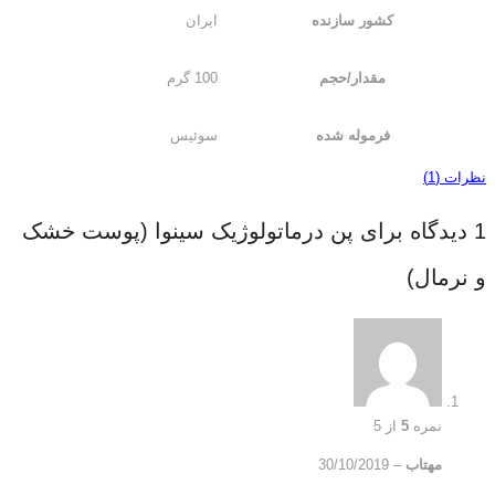
کشور سازنده
ایران
مقدار/حجم
100 گرم
فرموله شده
سوئیس
نظرات (1)
1 دیدگاه برای
پن درماتولوژیک سینوا (پوست خشک
و نرمال)
نمره
5
از 5
مهتاب
–
30/10/2019