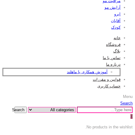
مراقبت مو
آرایش مو
ابرو
آقایان
کودک
خانه
فروشگاه
بلاگ
تماس با ما
درباره ما
آموزش همکاری با ماهلند
قوانین و مقررات
حساب کاربری
Menu
Search
Search
0
No products in the wishlist.