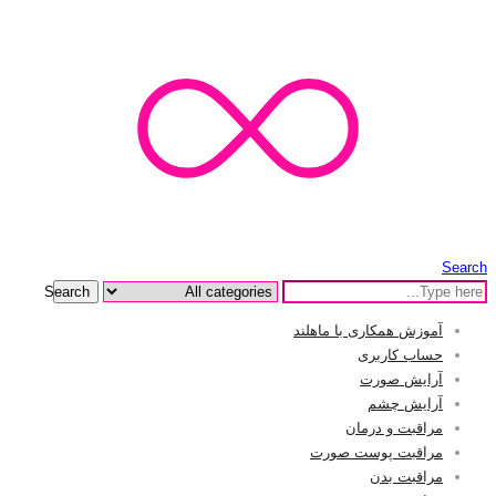
Search
Search
آموزش همکاری با ماهلند
حساب کاربری
آرایش صورت
آرایش چشم
مراقبت و درمان
مراقبت پوست صورت
مراقبت بدن