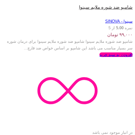
شامپو ضد شوره ملایم سینوا
سینوا - SINOVA
نمره
5.00
از 5
۹۹,۰۰۰
تومان
شامپو ضد شوره ملایم سینوا شامپو ضد شوره ملایم سینوا برای درمان شوره
سر بسیار مناسب می باشد این شامپو بر اساس خواص ضد قارچ...
افزودن به سبد خرید
در انبار موجود نمی باشد