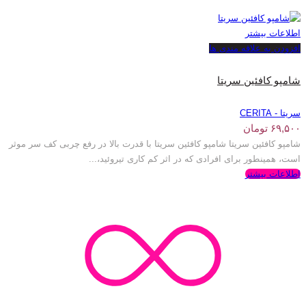
اطلاعات بیشتر
افزودن به علاقه مندی ها
شامپو کافئین سریتا
سریتا - CERITA
۶۹,۵۰۰
تومان
شامپو کافئین سریتا شامپو کافئین سریتا با قدرت بالا در رفع چربی کف سر موثر
است، همینطور برای افرادی که در اثر کم کاری تیروئید،...
اطلاعات بیشتر