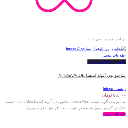
در انبار موجود نمی باشد
اطلاعات بیشتر
افزودن به علاقه مندی ها
شامپو بدن آلوئه اینتسا INTESA ALOE
اینتسا - Intesa
۵۵,۰۰۰
تومان
شامپو بدن آلوئه اینتسا Intesa Aloe شامپو بدن آلوئه اینتسا Intesa Aloe سبب
افزایش گردش خون شده و در نتیجه سبب افزایش دفع سموم از...
اطلاعات بیشتر