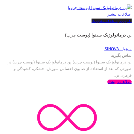
اطلاعات بیشتر
افزودن به علاقه مندی ها
پن درماتولوژیک سینوا (پوست چرب)
سینوا - SINOVA
تماس بگیرید
پن درماتولوژیک سینوا (پوست چرب) پن درماتولوژیک سینوا (پوست چرب) در
صورتی که بعد از استفاده از صابون احساس سوزش، خشکی، کشیدگی و
قرمزی بر...
اطلاعات بیشتر