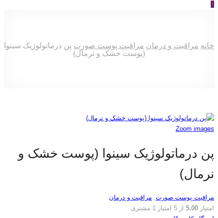
0
خانه
مراقبت و درمان
مراقبت پوست صورت
پن درماتولوژیک سینوا
(پوست خشک و نرمال)
Zoom images
پن درماتولوژیک سینوا (پوست خشک و
نرمال)
مراقبت پوست صورت
,
مراقبت و درمان
امتیاز
5.00
از 5 امتیاز
1
مشتری