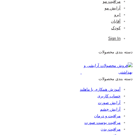
مراقبت مو
آرایش مو
ابرو
آقایان
کودک
Sign In
دسته بندی محصولات
دسته بندی محصولات
آموزش همکاری با ماهلند
حساب کاربری
آرایش صورت
آرایش چشم
مراقبت و درمان
مراقبت پوست صورت
مراقبت بدن