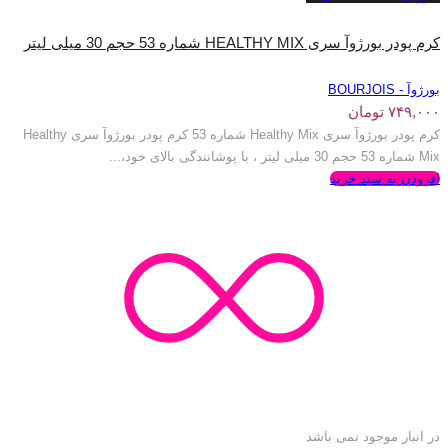
کرم پودر بورژوآ سری HEALTHY MIX شماره 53 حجم 30 میلی لیتر
بورژوآ - BOURJOIS
۷۴۹,۰۰۰
تومان
کرم پودر بورژوآ سری Healthy Mix شماره 53 کرم پودر بورژوآ سری Healthy
Mix شماره 53 حجم 30 میلی لیتر ، با پوشانندگی بالای خود،...
افزودن به سبد خرید
در انبار موجود نمی باشد