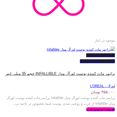
موجود در انبار
افزودن به سبد خرید
افزودن به علاقه مندی ها
پرایمر مات کننده پوست لورآل مدل INFALLIBLE حجم 35 میلی لیتر
لورآل - L'OREAL
۳۵۵,۰۰۰
تومان
پرایمر مات کننده پوست لورآل مدل Infallible پرایمر مات کننده پوست لورآل
مدل Infallible از چرب و روغنی شدن پوست شما بخصوص در ناحیه تی...
افزودن به سبد خرید