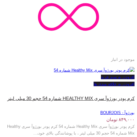
موجود در انبار
افزودن به سبد خرید
افزودن به علاقه مندی ها
کرم پودر بورژوآ سری HEALTHY MIX شماره 54 حجم 30 میلی لیتر
بورژوآ - BOURJOIS
۸۴۹,۰۰۰
تومان
کرم پودر بورژوآ سری Healthy Mix شماره 54 کرم پودر بورژوآ سری Healthy
Mix شماره 54 حجم 30 میلی لیتر ، با پوشانندگی بالای خود،...