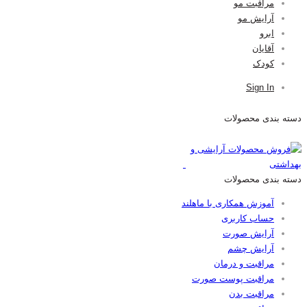
مراقبت مو
آرایش مو
ابرو
آقایان
کودک
Sign In
دسته بندی محصولات
دسته بندی محصولات
آموزش همکاری با ماهلند
حساب کاربری
آرایش صورت
آرایش چشم
مراقبت و درمان
مراقبت پوست صورت
مراقبت بدن