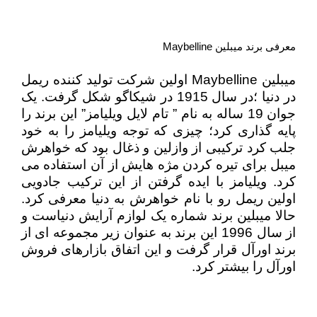
معرفی برند میبلین Maybelline
میبلین Maybelline اولین شرکت تولید کننده ریمل
در دنیا ؛در سال 1915 در شیکاگو شکل گرفت. یک
جوان 19 ساله به نام ” تام لایل ویلیامز” این برند را
پایه گذاری کرد؛ چیزی که توجه ویلیامز را به خود
جلب کرد ترکیبی از وازلین و ذغال بود که خواهرش
میبل برای تیره کردن مژه هایش از آن استفاده می
کرد. ویلیامز با ایده گرفتن از این ترکیب جادویی
اولین ریمل رو با نام خواهرش به دنیا معرفی کرد.
حالا میبلین برند شماره یک لوازم آرایش دنیاست و
از سال 1996 این برند به عنوان زیر مجموعه ای از
برند اورآل قرار گرفت و این اتفاق بازارهای فروش
اورآل را بیشتر کرد.