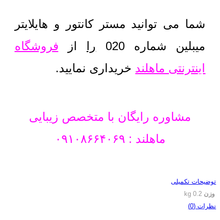
شما می توانید مستر کانتور و هایلایتر
میبلین شماره 020
را
از
فروشگاه
اینترنتی ماهلند
خریداری نمایید.
مشاوره رایگان با متخصص زیبایی
ماهلند : ۰۹۱۰۸۶۶۴۰۶۹
توضیحات تکمیلی
وزن
0.2 kg
نظرات (0)