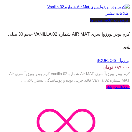
اطلاعات بیشتر
افزودن به علاقه مندی ها
کرم پودر بورژ‌وآ سری AIR MAT شماره VANILLA 02 حجم 30 میلی
لیتر
بورژوآ - BOURJOIS
۶۸۹,۰۰۰
تومان
کرم پودر بورژ‌وآ سری Air MAT شماره Vanilla 02 کرم پودر بورژ‌وآ سری Air
MAT شماره Vanilla 02 فاقد چربی بوده و پوشانندگی بسیار بالایی...
اطلاعات بیشتر