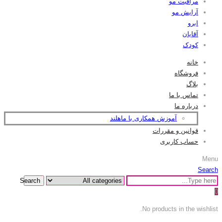
مراقبت مو
آرایش مو
ابرو
آقایان
کودک
خانه
فروشگاه
بلاگ
تماس با ما
درباره ما
آموزش همکاری با ماهلند
قوانین و مقررات
حساب کاربری
Menu
Search
Search
0
No products in the wishlist.