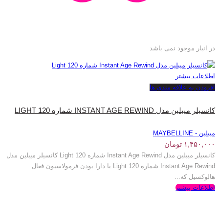
در انبار موجود نمی باشد
اطلاعات بیشتر
افزودن به علاقه مندی ها
کانسیلر میبلین مدل INSTANT AGE REWIND شماره LIGHT 120
میبلین - MAYBELLINE
۱,۴۵۰,۰۰۰
تومان
کانسیلر میبلین مدل Instant Age Rewind شماره Light 120 کانسیلر میبلین مدل
Instant Age Rewind شماره Light 120 با دارا بودن فرمولاسیون فعال
هالوکسیل که...
اطلاعات بیشتر