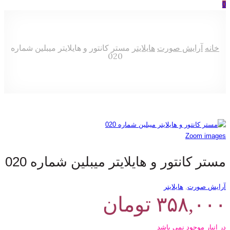
0
خانه
آرایش صورت
هایلایتر
مستر کانتور و هایلایتر میبلین شماره
020
Zoom images
مستر کانتور و هایلایتر میبلین شماره 020
آرایش صورت
,
هایلایتر
۳۵۸,۰۰۰
تومان
در انبار موجود نمی باشد