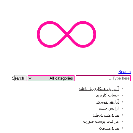
Search
Search
آموزش همکاری با ماهلند
حساب کاربری
آرایش صورت
آرایش چشم
مراقبت و درمان
مراقبت پوست صورت
مراقبت بدن