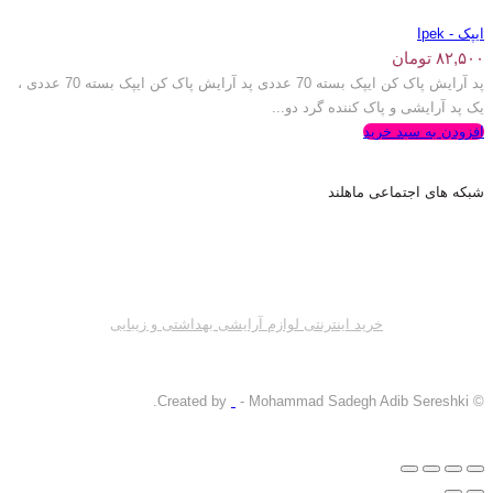
ایپک - Ipek
۸۲,۵۰۰
تومان
پد آرایش پاک کن ایپک بسته 70 عددی پد آرایش پاک کن ایپک بسته 70 عددی ،
یک پد آرایشی و پاک کننده گرد دو...
افزودن به سبد خرید
شبکه های اجتماعی ماهلند
خرید اینترنتی لوازم آرایشی بهداشتی و زیبایی
- Mohammad Sadegh Adib Sereshki.
© Created by