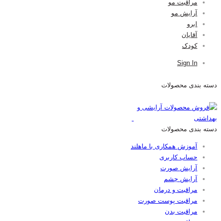
مراقبت مو
آرایش مو
ابرو
آقایان
کودک
Sign In
دسته بندی محصولات
دسته بندی محصولات
آموزش همکاری با ماهلند
حساب کاربری
آرایش صورت
آرایش چشم
مراقبت و درمان
مراقبت پوست صورت
مراقبت بدن