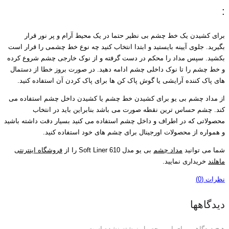
:
برای کشیدن یک خط چشم بی نظیر حتما در یک محیط آرام و پر نور قرار
بگیرید. جلوی آیینه بایستید و ابتدا انتخاب کنید چه نوع خط چشمی را قرار است
بکشید. سپس مداد را محکم در دست گرفته و از نوک خارجی چشم شروع کرده
و خط چشم را تا نوک داخلی چشم ادامه دهید. در صورت بروز خطا از دستمال
های پاک کننده آرایشی یا گوش پاک کن ها برای پاک کردن آن استفاده کنید.
از مداد چشم بی یو برای کشیدن خط چشم یا کشیدن داخل چشم استفاده می
کند. چشم حساس ترین نقطه صورت می باشد بنابراین باید در انتخاب
محصولاتی که در اطراف و داخل چشم استفاده می کنید بسیار دقت داشته باشید
و همواره از محصولات اورجینال برای چشم های خود استفاده کنید.
شما می توانید
مداد چشم
بی یو مدل Soft Liner 610 را از
فروشگاه اینترنتی
ماهلند
خریداری نمایید.
نظرات (0)
دیدگاهها
هیچ دیدگاهی برای این محصول نوشته نشده است.