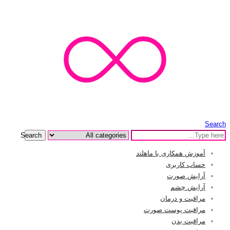
Search
Search
آموزش همکاری با ماهلند
حساب کاربری
آرایش صورت
آرایش چشم
مراقبت و درمان
مراقبت پوست صورت
مراقبت بدن