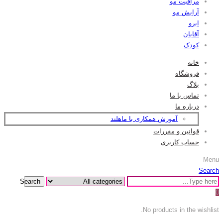
مراقبت مو
آرایش مو
ابرو
آقایان
کودک
خانه
فروشگاه
بلاگ
تماس با ما
درباره ما
آموزش همکاری با ماهلند
قوانین و مقررات
حساب کاربری
Menu
Search
Search
0
No products in the wishlist.