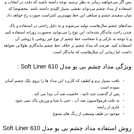
پس اگر می‌خواهید زیباتر به نظر برسید توجه داشته باشید که دقت در انتخاب و
استفاده از مداد چشم می‌تواند نقشی بسیار کلیدی داشته باشد. مخصوصا که
میان سفیدی چشم و سیاهی این خط مهم‌ترین کنتراست صورت رخ خواهد داد.
مدادهای چشم سال‌هاست تولید می‌شوند و به دلیل راحتی در استفاده و پاک
شدن راحت ماندگار شده‌اند، این نوع را می‌توانید به‌صورت روزانه استفاده کنید
و با توجه به نازکی و یا ضخامت خط چشم از نوع غیر روغنی یا روغنی آن
استفاده کنید. هرچند که مداد چشم بر خلاف خط چشم ماندگاری طولانی نخواهد
داشت اما زیبایی آن سال‌هاست که ماندگار است.
ویژگی مداد چشم بی یو مدل Soft Liner 610 :
بافت بسیار نرم و لطیف که کاربرد این مداد ها را بروی پلک چشم آسان
نموده است .
پس از گذشت چند ثانیه ، خاصیت ضد آب پیدا می کند .
به علت فرمولاسیون ضد آب ، حتی با شنا و ورزش پاک نمی شود.
عاری از رایحه
موجود در طیف وسیعی از رنگ های متنوع
روش استفاده مداد چشم بی یو مدل Soft Liner 610