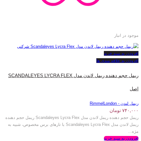
موجود در انبار
افزودن به سبد خرید
افزودن به علاقه مندی ها
ریمل حجم دهنده ریمل لاندن مدل SCANDALEYES LYCRA FLEX
اصل
ریمل لندن - RimmelLondon
۷۴۰,۰۰۰
تومان
ریمل حجم دهنده ریمل لاندن مدل Scandaleyes Lycra Flex ریمل حجم دهنده
ریمل لاندن مدل Scandaleyes Lycra Flex با تارهای برس مخصوص، شبیه به
مژه...
افزودن به سبد خرید