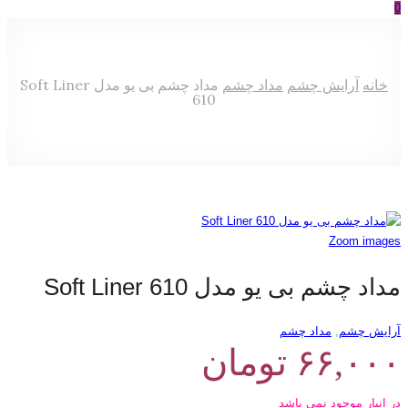
0
خانه
آرایش چشم
مداد چشم
مداد چشم بی یو مدل Soft Liner
610
Zoom images
مداد چشم بی یو مدل Soft Liner 610
آرایش چشم
,
مداد چشم
۶۶,۰۰۰
تومان
در انبار موجود نمی باشد