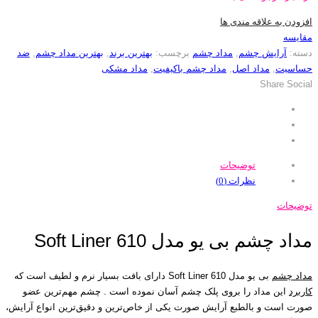
افزودن به علاقه مندی ها
مقایسه
دسته:
آرایش چشم
,
مداد چشم
برچسب:
بهترین برند
,
بهترین مداد چشم
,
ضد
حساسیت
,
مداد اصل
,
مداد چشم باکیفیت
,
مداد مشکی
Share Social
توضیحات
نظرات (0)
توضیحات
مداد چشم بی یو مدل Soft Liner 610
مداد چشم
بی یو مدل Soft Liner 610 دارای بافت بسیار نرم و لطیف است که
کاربرد
این مداد را بروی پلک چشم آسان نموده است . چشم مهم‌ترین عضو
صورت است و بالطبع آرایش صورت یکی از خاص‌ترین و دقیق‌ترین انواع آرایش،