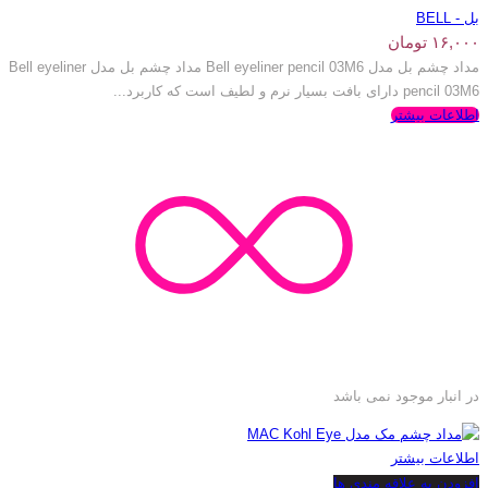
بل - BELL
۱۶,۰۰۰
تومان
مداد چشم بل مدل Bell eyeliner pencil 03M6 مداد چشم بل مدل Bell eyeliner
pencil 03M6 دارای بافت بسیار نرم و لطیف است که کاربرد...
اطلاعات بیشتر
در انبار موجود نمی باشد
اطلاعات بیشتر
افزودن به علاقه مندی ها