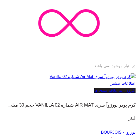
در انبار موجود نمی باشد
اطلاعات بیشتر
افزودن به علاقه مندی ها
کرم پودر بورژ‌وآ سری AIR MAT شماره VANILLA 02 حجم 30 میلی
لیتر
بورژوآ - BOURJOIS