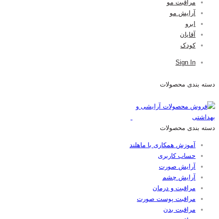
مراقبت مو
آرایش مو
ابرو
آقایان
کودک
Sign In
دسته بندی محصولات
دسته بندی محصولات
آموزش همکاری با ماهلند
حساب کاربری
آرایش صورت
آرایش چشم
مراقبت و درمان
مراقبت پوست صورت
مراقبت بدن