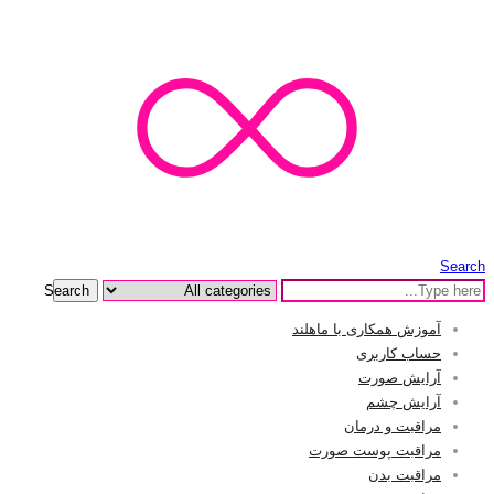
Search
Search
آموزش همکاری با ماهلند
حساب کاربری
آرایش صورت
آرایش چشم
مراقبت و درمان
مراقبت پوست صورت
مراقبت بدن