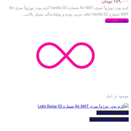
۶۸۹,۰۰۰
تومان
کرم پودر بورژ‌وآ سری Air MAT شماره Vanilla 02 کرم پودر بورژ‌وآ سری Air
MAT شماره Vanilla 02 فاقد چربی بوده و پوشانندگی بسیار بالایی...
اطلاعات بیشتر
موجود در انبار
افزودن به سبد خرید
افزودن به علاقه مندی ها