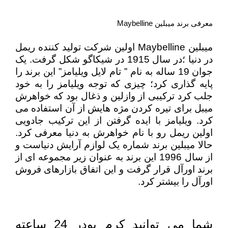
معرفی برند میبلین Maybelline
میبلین Maybelline اولین شرکت تولید کننده ریمل
در دنیا ؛در سال 1915 در شیکاگو شکل گرفت. یک
جوان 19 ساله به نام ” تام لایل ویلیامز” این برند را
پایه گذاری کرد؛ چیزی که توجه ویلیامز را به خود
جلب کرد ترکیبی از وازلین و ذغال بود که خواهرش
میبل برای تیره کردن مژه هایش از آن استفاده می
کرد. ویلیامز با ایده گرفتن از این ترکیب جادویی
اولین ریمل رو با نام خواهرش به دنیا معرفی کرد.
حالا میبلین برند شماره یک لوازم آرایش دنیاست و
از سال 1996 این برند به عنوان زیر مجموعه ای از
برند اورآل قرار گرفت و این اتفاق بازارهای فروش
اورآل را بیشتر کرد.
شما می توانید كرم پودر 24 ساعته