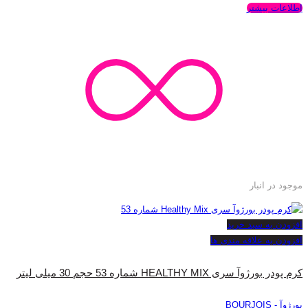
اطلاعات بیشتر
موجود در انبار
افزودن به سبد خرید
افزودن به علاقه مندی ها
کرم پودر بورژوآ سری HEALTHY MIX شماره 53 حجم 30 میلی لیتر
بورژوآ - BOURJOIS