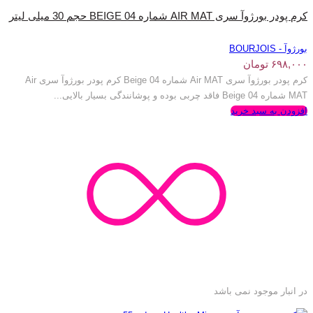
کرم پودر بورژ‌وآ سری AIR MAT شماره BEIGE 04 حجم 30 میلی لیتر
بورژوآ - BOURJOIS
۶۹۸,۰۰۰
تومان
کرم پودر بورژ‌وآ سری Air MAT شماره Beige 04 کرم پودر بورژ‌وآ سری Air
MAT شماره Beige 04 فاقد چربی بوده و پوشانندگی بسیار بالایی...
افزودن به سبد خرید
در انبار موجود نمی باشد