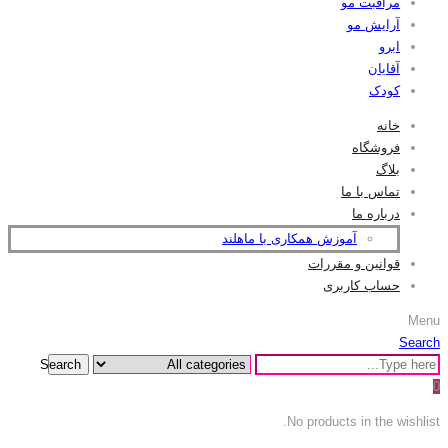
مراقبت مو
آرایش مو
ابرو
آقایان
کودک
خانه
فروشگاه
بلاگ
تماس با ما
درباره ما
آموزش همکاری با ماهلند
قوانین و مقررات
حساب کاربری
Menu
Search
Search
0
No products in the wishlist.