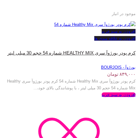
موجود در انبار
افزودن به سبد خرید
افزودن به علاقه مندی ها
کرم پودر بورژوآ سری HEALTHY MIX شماره 54 حجم 30 میلی لیتر
بورژوآ - BOURJOIS
۸۴۹,۰۰۰
تومان
کرم پودر بورژوآ سری Healthy Mix شماره 54 کرم پودر بورژوآ سری Healthy
Mix شماره 54 حجم 30 میلی لیتر ، با پوشانندگی بالای خود،...
افزودن به سبد خرید