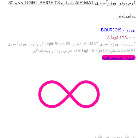
کرم پودر بورژ‌وآ سری AIR MAT شماره LIGHT BEIGE 03 حجم 30
میلی لیتر
بورژوآ - BOURJOIS
۶۹۸,۰۰۰
تومان
کرم پودر بورژ‌وآ سری Air MAT شماره Light Beige 03 کرم پودر بورژ‌وآ سری
Air MAT شماره Light Beige 03 فاقد چربی بوده و پوشانندگی...
افزودن به سبد خرید
در انبار موجود نمی باشد