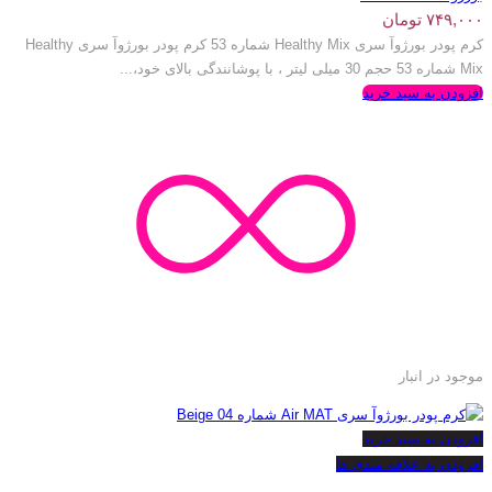
۷۴۹,۰۰۰
تومان
کرم پودر بورژوآ سری Healthy Mix شماره 53 کرم پودر بورژوآ سری Healthy
Mix شماره 53 حجم 30 میلی لیتر ، با پوشانندگی بالای خود،...
افزودن به سبد خرید
موجود در انبار
افزودن به سبد خرید
افزودن به علاقه مندی ها