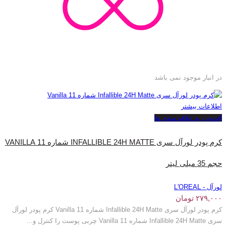
در انبار موجود نمی باشد
اطلاعات بیشتر
افزودن به علاقه مندی ها
کرم پودر لورآل سری INFALLIBLE 24H MATTE شماره 11 VANILLA
حجم 35 میلی‌ لیتر
لورآل - L'OREAL
۲۷۹,۰۰۰
تومان
کرم پودر لورآل سری Infallible 24H Matte شماره 11 Vanilla کرم پودر لورآل
سری Infallible 24H Matte شماره 11 Vanilla چربی پوست را کنترل و...