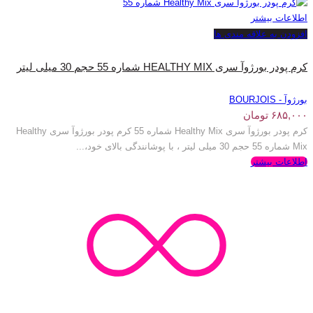
اطلاعات بیشتر
افزودن به علاقه مندی ها
کرم پودر بورژوآ سری HEALTHY MIX شماره 55 حجم 30 میلی لیتر
بورژوآ - BOURJOIS
۶۸۵,۰۰۰
تومان
کرم پودر بورژوآ سری Healthy Mix شماره 55 کرم پودر بورژوآ سری Healthy
Mix شماره 55 حجم 30 میلی لیتر ، با پوشانندگی بالای خود،...
اطلاعات بیشتر