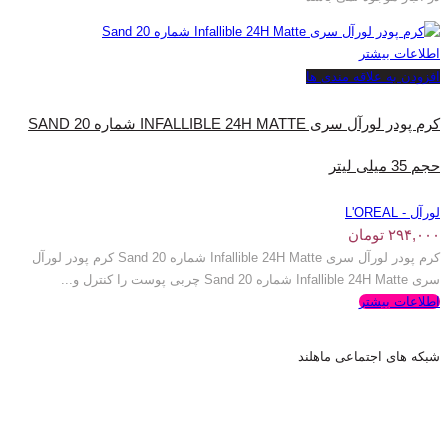
اطلاعات بیشتر
افزودن به علاقه مندی ها
کرم پودر لورآل سری INFALLIBLE 24H MATTE شماره 20 SAND
حجم 35 میلی‌ لیتر
لورآل - L'OREAL
۲۹۴,۰۰۰
تومان
کرم پودر لورآل سری Infallible 24H Matte شماره 20 Sand کرم پودر لورآل
سری Infallible 24H Matte شماره 20 Sand چربی پوست را کنترل و...
اطلاعات بیشتر
شبکه های اجتماعی ماهلند