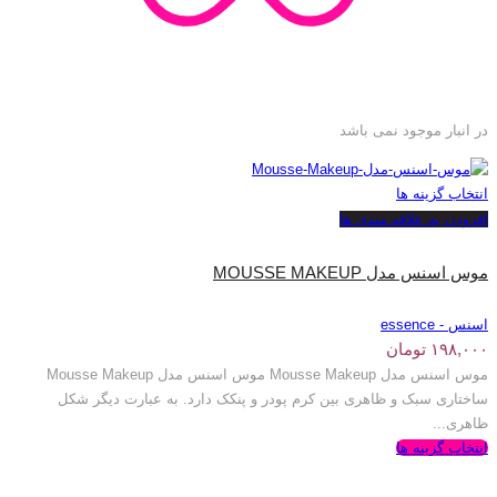
در انبار موجود نمی باشد
انتخاب گزینه ها
افزودن به علاقه مندی ها
موس اسنس مدل MOUSSE MAKEUP
اسنس - essence
۱۹۸,۰۰۰
تومان
موس اسنس مدل Mousse Makeup موس اسنس مدل Mousse Makeup
ساختاری سبک و ظاهری بین کرم پودر و پنکک دارد. به عبارت دیگر شکل
ظاهری...
انتخاب گزینه ها