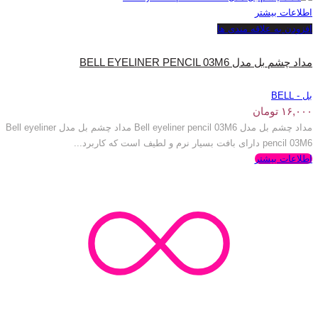
اطلاعات بیشتر
افزودن به علاقه مندی ها
مداد چشم بل مدل BELL EYELINER PENCIL 03M6
بل - BELL
۱۶,۰۰۰
تومان
مداد چشم بل مدل Bell eyeliner pencil 03M6 مداد چشم بل مدل Bell eyeliner
pencil 03M6 دارای بافت بسیار نرم و لطیف است که کاربرد...
اطلاعات بیشتر