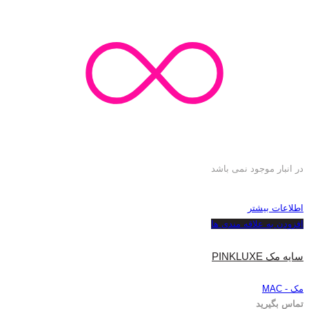
در انبار موجود نمی باشد
اطلاعات بیشتر
افزودن به علاقه مندی ها
سایه مک PINKLUXE
مک - MAC
تماس بگیرید