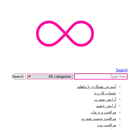
Search
Search
آموزش همکاری با ماهلند
حساب کاربری
آرایش صورت
آرایش چشم
مراقبت و درمان
مراقبت پوست صورت
مراقبت بدن