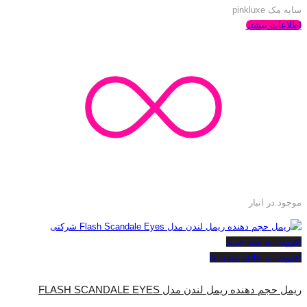
سایه مک pinkluxe
اطلاعات بیشتر
موجود در انبار
افزودن به سبد خرید
افزودن به علاقه مندی ها
ریمل حجم دهنده ریمل لندن مدل FLASH SCANDALE EYES