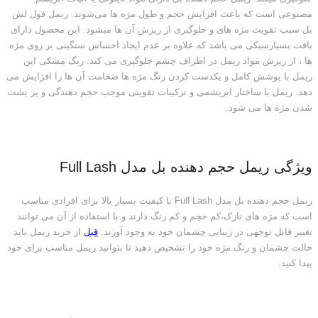
مصنوعی است که باعث افزایش حجم و طول مژه ها می‌شوند. ریمل فول لش
بل سبب تقویت مژه های و جلوگیری از ریزش آن ها میشود. این محصول دارای
بافت بسیارسبکی می باشد که علاوه بر عدم ایجاد احساس سنگینی بر روی مژه
ها ، از ریزش مواد ریمل در اطراف چشم جلوگیری می کند. رنگ مشکی این
ریمل با پوشش کامل و یکدست کردن رنگ مژه ها ضخامت آن ها را افزایش می
دهد. ریمل با ساختار ابریشمی و ترکیبات تقویتی موجب حجم دهندگی و پر پشت
شدن مژه ها می شود.
ویژگی ریمل حجم دهنده بل مدل Full Lash
ریمل حجم دهنده بل مدل Full Lash با کیفیت بسیار بالا برای افرادی مناسب
است که مژه های نازک،کم حجم و کم رنگ دارند و با استفاده از آن می توانند
تغییر قابل توجهی در زیبایی چشمان خود به وجود آورند.
قبل
از خرید ریمل باید
حالت چشمان و رنگ مژه خود را تشخیص دهید تا بتوانید ریمل مناسب برای خود
پیدا کنید.