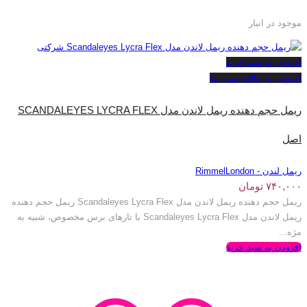
موجود در انبار
افزودن به سبد خرید
افزودن به علاقه مندی ها
ریمل حجم دهنده ریمل لاندن مدل SCANDALEYES LYCRA FLEX
اصل
ریمل لندن - RimmelLondon
۷۴۰,۰۰۰
تومان
ریمل حجم دهنده ریمل لاندن مدل Scandaleyes Lycra Flex ریمل حجم دهنده
ریمل لاندن مدل Scandaleyes Lycra Flex با تارهای برس مخصوص، شبیه به
مژه...
افزودن به سبد خرید