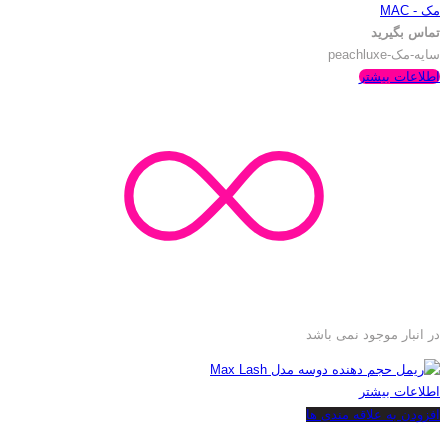
مک - MAC
تماس بگیرید
سایه-مک-peachluxe
اطلاعات بیشتر
در انبار موجود نمی باشد
اطلاعات بیشتر
افزودن به علاقه مندی ها