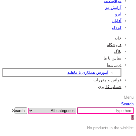
مراقبت مو
آرایش مو
ابرو
آقایان
کودک
خانه
فروشگاه
بلاگ
تماس با ما
درباره ما
آموزش همکاری با ماهلند
قوانین و مقررات
حساب کاربری
Menu
Search
Search
0
No products in the wishlist.