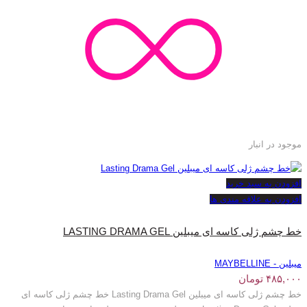
موجود در انبار
افزودن به سبد خرید
افزودن به علاقه مندی ها
خط چشم ژلی کاسه ای میبلین LASTING DRAMA GEL
میبلین - MAYBELLINE
۴۸۵,۰۰۰
تومان
خط چشم ژلی کاسه ای میبلین Lasting Drama Gel خط چشم ژلی کاسه ای