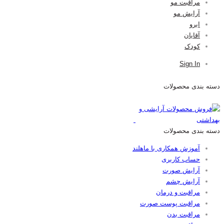
مراقبت مو
آرایش مو
ابرو
آقایان
کودک
Sign In
دسته بندی محصولات
دسته بندی محصولات
آموزش همکاری با ماهلند
حساب کاربری
آرایش صورت
آرایش چشم
مراقبت و درمان
مراقبت پوست صورت
مراقبت بدن