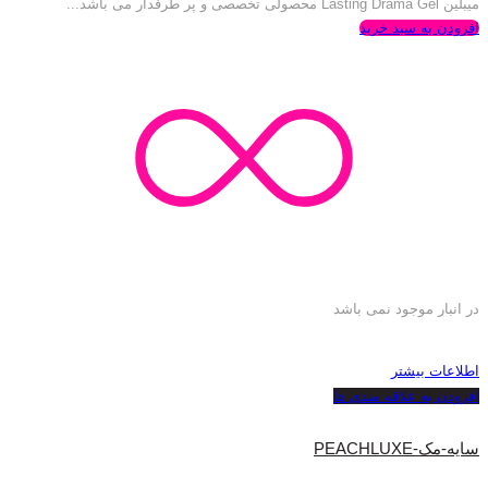
میبلین Lasting Drama Gel محصولی تخصصی و پر طرفدار می باشد...
افزودن به سبد خرید
در انبار موجود نمی باشد
اطلاعات بیشتر
افزودن به علاقه مندی ها
سایه-مک-PEACHLUXE