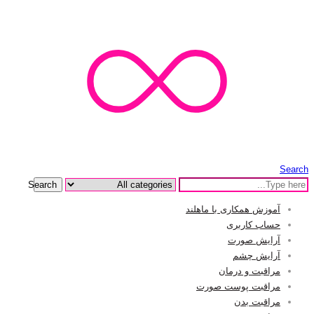
Search
Search
آموزش همکاری با ماهلند
حساب کاربری
آرایش صورت
آرایش چشم
مراقبت و درمان
مراقبت پوست صورت
مراقبت بدن