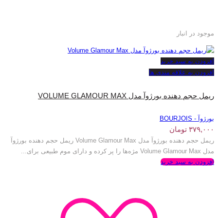
موجود در انبار
افزودن به سبد خرید
افزودن به علاقه مندی ها
ریمل حجم دهنده بورژوآ مدل VOLUME GLAMOUR MAX
بورژوآ - BOURJOIS
۳۷۹,۰۰۰
تومان
ریمل حجم دهنده بورژوآ مدل Volume Glamour Max ریمل حجم دهنده بورژوآ
مدل Volume Glamour Max مژه‌ها را پر کرده و دارای موم طبیعی برای...
افزودن به سبد خرید