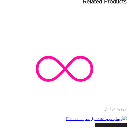
Related Products
موجود در انبار
افزودن به سبد خرید