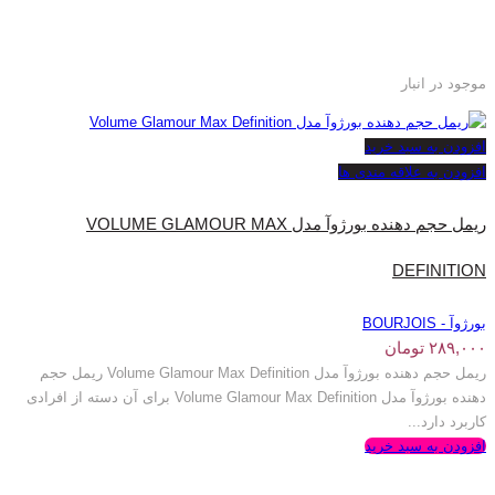
موجود در انبار
افزودن به سبد خرید
افزودن به علاقه مندی ها
ریمل حجم دهنده بورژوآ مدل VOLUME GLAMOUR MAX
DEFINITION
بورژوآ - BOURJOIS
۲۸۹,۰۰۰
تومان
ریمل حجم دهنده بورژوآ مدل Volume Glamour Max Definition ریمل حجم
دهنده بورژوآ مدل Volume Glamour Max Definition برای آن دسته از افرادی
کاربرد دارد...
افزودن به سبد خرید