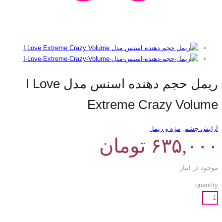
ریمل حجم دهنده اسنس مدل I Love
Extreme Crazy Volume
آرایش چشم
,
مژه و ریمل
۶۳۵,۰۰۰
تومان
موجود در انبار
quantity