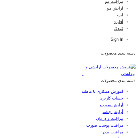
مراقبت مو
آرایش مو
ابرو
آقایان
کودک
Sign In
دسته بندی محصولات
دسته بندی محصولات
آموزش همکاری با ماهلند
حساب کاربری
آرایش صورت
آرایش چشم
مراقبت و درمان
مراقبت پوست صورت
مراقبت بدن