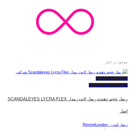
موجود در انبار
افزودن به سبد خرید
افزودن به علاقه مندی ها
ریمل حجم دهنده ریمل لاندن مدل SCANDALEYES LYCRA FLEX
اصل
ریمل لندن - RimmelLondon