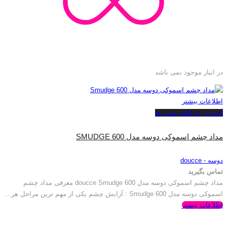
در انبار موجود نمی باشد
اطلاعات بیشتر
افزودن به علاقه مندی ها
مداد چشم اسموکی دوسه مدل SMUDGE 600
دوسه - doucce
تماس بگیرید
مداد چشم اسموکی دوسه مدل doucce Smudge 600 معرفی مداد چشم
اسموکی دوسه مدل Smudge 600 : آرایش چشم یکی از مهم ترین مراحل هر...
اطلاعات بیشتر