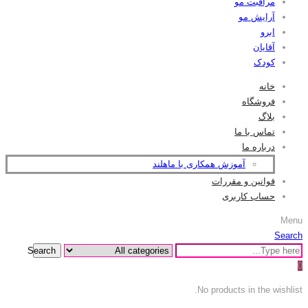
مراقبت مو
آرایش مو
ابرو
آقایان
کودک
خانه
فروشگاه
بلاگ
تماس با ما
درباره ما
آموزش همکاری با ماهلند
قوانین و مقررات
حساب کاربری
Menu
Search
Search
0
No products in the wishlist.