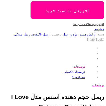
افزودن به سبد خرید
افزودن به علاقه مندی ها
مقایسه
دسته:
آرایش چشم
,
مژه و ریمل
برچسب:
ریمل باکیفیت
,
ریمل مشکی
Share Social
توضیحات
توضیحات تکمیلی
نظرات (0)
توضیحات
ریمل حجم دهنده اسنس مدل I Love