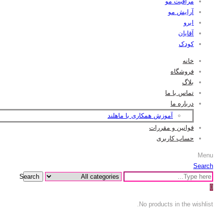
مراقبت مو
آرایش مو
ابرو
آقایان
کودک
خانه
فروشگاه
بلاگ
تماس با ما
درباره ما
آموزش همکاری با ماهلند
قوانین و مقررات
حساب کاربری
Menu
Search
Search
0
No products in the wishlist.