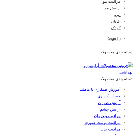
مراقبت مو
آرایش مو
ابرو
آقایان
کودک
Sign In
دسته بندی محصولات
دسته بندی محصولات
آموزش همکاری با ماهلند
حساب کاربری
آرایش صورت
آرایش چشم
مراقبت و درمان
مراقبت پوست صورت
مراقبت بدن