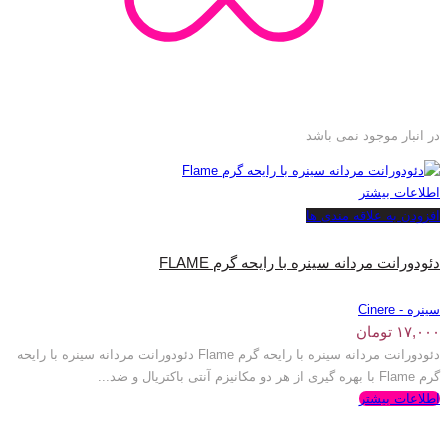
در انبار موجود نمی باشد
اطلاعات بیشتر
افزودن به علاقه مندی ها
دئودورانت مردانه سینره با رایحه گرم FLAME
سینره - Cinere
۱۷,۰۰۰
تومان
دئودورانت مردانه سینره با رایحه گرم Flame دئودورانت مردانه سینره با رایحه
گرم Flame با بهره گیری از هر دو مکانیزم آنتی باکتریال و ضد...
اطلاعات بیشتر