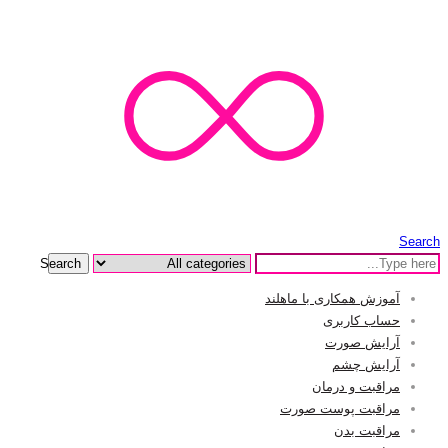
Search
Search
آموزش همکاری با ماهلند
حساب کاربری
آرایش صورت
آرایش چشم
مراقبت و درمان
مراقبت پوست صورت
مراقبت بدن