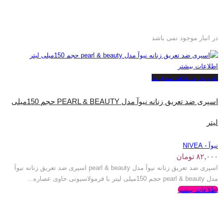
در انبار موجود نمی باشد
اطلاعات بیشتر
افزودن به علاقه مندی ها
اسپری ضد تعریق زنانه نیوآ مدل PEARL & BEAUTY حجم 150میلی
لیتر
نیوآ - NIVEA
۸۲,۰۰۰
تومان
اسپری ضد تعریق زنانه نیوآ مدل pearl & beauty اسپری ضد تعریق زنانه نیوآ
مدل pearl & beauty حجم 150میلی لیتر با فرمولاسیونی حاوی عصاره...
اطلاعات بیشتر