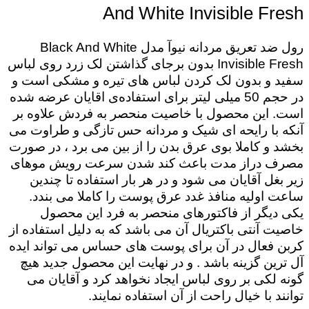
And White Invisible Fresh
رول ضد تعریق مردانه نیوآ مدل Black And White
Invisible Fresh بدون برجای گذاشتن لک زرد روی لباس
سفید و بدون لک کردن لباس های تیره و مشکی است و
در حجم 50 میلی لیتر برای استفاده‌ی اقایان عرضه شده
است. این محصول با خاصیت منحصر به فردش علاوه بر
آنکه با رایحه ای شیک و مردانه حس تازگی و طراوت می
بخشد و کاملا بوی عرق بدن را از بین می برد ، در صورت
مصرف دراز مدت باعث کند شدن سرعت رویش موهای
زیر بغل آقایان می شود و در هر بار استفاده تا چندین
ساعت اولیه منافذ غدد عرق پوست را کاملا می بندد.
یکی دیگر از فاکتورهای منحصر به فرد این محصول
خاصیت آنتی باکتریال آن می باشد که به دلیل استفاده از
کربن فعال در آن برای پوست های حساس می تواند ایده
آل ترین گزینه باشد . و در نهایت این محصول جدید هیچ
گونه لکی بر روی لباس ایجاد نخواهد کرد و آقایان می
توانند با خیال راحت از آن استفاده نمایند.