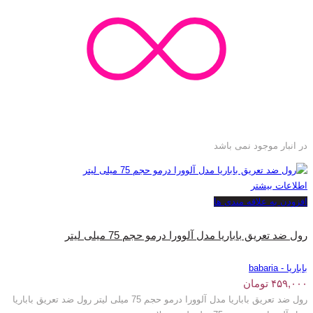
در انبار موجود نمی باشد
اطلاعات بیشتر
افزودن به علاقه مندی ها
رول ضد تعریق باباریا مدل آلوورا درمو حجم 75 میلی لیتر
باباریا - babaria
۴۵۹,۰۰۰
تومان
رول ضد تعریق باباریا مدل آلوورا درمو حجم 75 میلی لیتر رول ضد تعریق باباریا