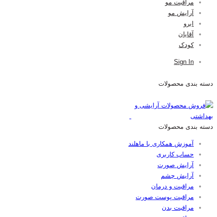
مراقبت مو
آرایش مو
ابرو
آقایان
کودک
Sign In
دسته بندی محصولات
دسته بندی محصولات
آموزش همکاری با ماهلند
حساب کاربری
آرایش صورت
آرایش چشم
مراقبت و درمان
مراقبت پوست صورت
مراقبت بدن