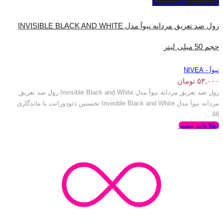
افزودن به علاقه مندی ها
رول ضد تعریق مردانه نیوآ مدل INVISIBLE BLACK AND WHITE
حجم 50 میلی لیتر
نیوآ - NIVEA
۵۳,۰۰۰
تومان
رول ضد تعریق مردانه نیوآ مدل Invisible Black and White رول ضد تعریق
مردانه نیوآ مدل Invisible Black and White نخستین دئودورانت با ماندگاری
48...
اطلاعات بیشتر