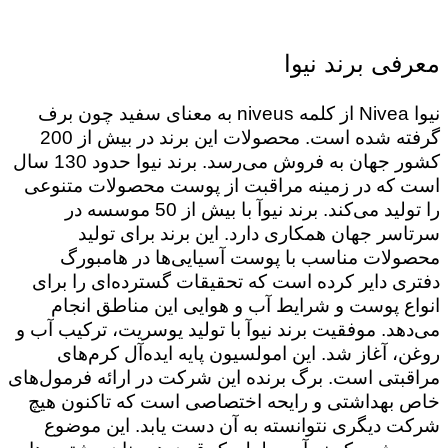
معرفی برند نیوا
نیوا Nivea از کلمه niveus به معنای سفید چون برف
گرفته شده است. محصولات این برند در بیش از 200
کشور جهان به فروش مى‌رسد. برند نیوا حدود 130 سال
است که در زمینه مراقبت از پوست محصولات متنوعی
را تولید می‌کند. برند نیوآ با بیش از 50 موسسه در
سرتاسر جهان همکاری دارد. این برند برای تولید
محصولات مناسب با پوست آسیایی‌ها در هامبورگ
دفتری دایر کرده است که تحقیقات گسترده‌ای را برای
انواع پوست و شرایط آب و هوایی این مناطق انجام
می‌دهد. موفقیت برند نیوآ با تولید یوسریت، ترکیب آب و
روغن، آغاز شد. این امولسیون پایه ایده‌آل کرم‌های
مراقبتی است. برگ برنده این شرکت در ارائه فرمول‌های
خاص بهداشتی و رایحه اختصاصی ا‌ست که تاکنون هیچ
شرکت دیگری نتوانسته به آن دست یابد. این موضوع