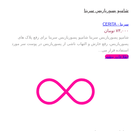
شامپو پسوریازیس سریتا
سریتا - CERITA
۷۳,۰۰۰
تومان
شامپو پسوریازیس سریتا شامپو پسوریازیس سریتا برای رفع پلاک های
پسوریازیس، رفع خارش و التهاب ناشی از پسوریازیس در پوست سر مورد
استفاده قرار می...
اطلاعات بیشتر