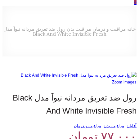
0
خانه
مراقبت و درمان
مراقبت بدن
رول ضد تعریق مردانه نیوآ مدل
Black And White Invisible Fresh
Zoom images
رول ضد تعریق مردانه نیوآ مدل Black
And White Invisible Fresh
آقایان
,
مراقبت بدن
,
مراقبت و درمان
۷۷,۰۰۰
تومان