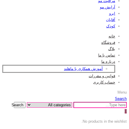
مراقبت مو
آرایش مو
ابرو
آقایان
کودک
خانه
فروشگاه
بلاگ
تماس با ما
درباره ما
آموزش همکاری با ماهلند
قوانین و مقررات
حساب کاربری
Menu
Search
Search
0
No products in the wishlist.