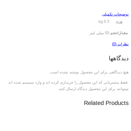
توضیحات تکمیلی
وزن
0.3 kg
مقدار/حجم
50 میلی لیتر
نظرات (0)
دیدگاهها
هیچ دیدگاهی برای این محصول نوشته نشده است.
.فقط مشتریانی که این محصول را خریداری کرده اند و وارد سیستم شده اند
میتوانند برای این محصول دیدگاه ارسال کنند.
Related Products