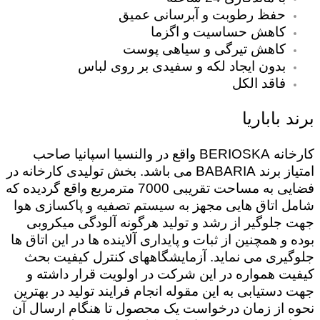
حفظ رطوبت و آبرسانی عمیق
کاهش حساسیت و اگزما
کاهش تیرگی و سیاهی پوست
بدون ایجاد لکه و سفیدی بر روی لباس
فاقد الکل
برند باباریا
کارخانه BERIOSKA واقع در والنسیا اسپانیا صاحب
امتیاز برند BABARIA می باشد. بخش تولیدی کارخانه در
فضایی به مساحت تقریبی 7000 مترمربع واقع گردیده که
شامل اتاق هایی مجهز به سیستم تصفیه و پاکسازی هوا
جهت جلوگیر از رشد و تولید هرگونه آلودگی میکروبی
بوده و همچنین از ثبات و پایداری آلاینده ها در این اتاق ها
جلوگیری می نماید. آزمایشگاههای کنترل کیفیت بحث
کیفیت همواره در این شرکت در اولویت قرار داشته و
جهت دستیابی به این مقوله انجام فرایند تولید در بهترین
نحوه از زمان درخواست یک محصول تا هنگام ارسال آن