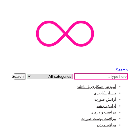
Search
Search
آموزش همکاری با ماهلند
حساب کاربری
آرایش صورت
آرایش چشم
مراقبت و درمان
مراقبت پوست صورت
مراقبت بدن