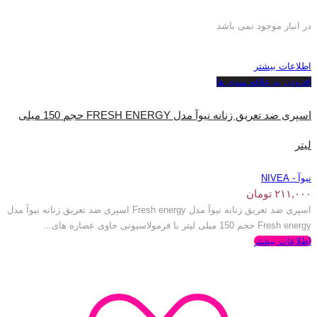
در انبار موجود نمی باشد
اطلاعات بیشتر
افزودن به علاقه مندی ها
اسپری ضد تعریق زنانه نیوآ مدل FRESH ENERGY حجم 150 میلی
لیتر
نیوآ - NIVEA
۲۱۱,۰۰۰
تومان
اسپری ضد تعریق زنانه نیوآ مدل Fresh energy اسپری ضد تعریق زنانه نیوآ مدل
Fresh energy حجم 150 میلی لیتر با فرمولاسیونی حاوی عصاره های...
اطلاعات بیشتر