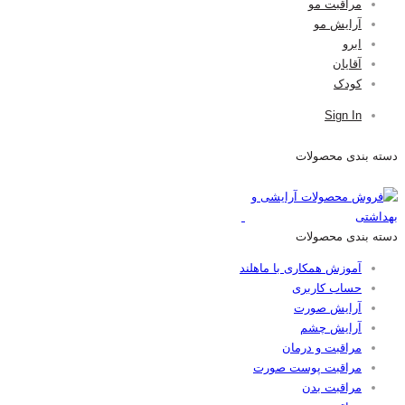
مراقبت مو
آرایش مو
ابرو
آقایان
کودک
Sign In
دسته بندی محصولات
دسته بندی محصولات
آموزش همکاری با ماهلند
حساب کاربری
آرایش صورت
آرایش چشم
مراقبت و درمان
مراقبت پوست صورت
مراقبت بدن