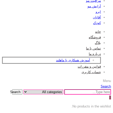
مراقبت مو
آرایش مو
ابرو
آقایان
کودک
خانه
فروشگاه
بلاگ
تماس با ما
درباره ما
آموزش همکاری با ماهلند
قوانین و مقررات
حساب کاربری
Menu
Search
Search
0
No products in the wishlist.