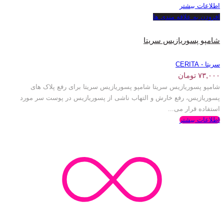
اطلاعات بیشتر
افزودن به علاقه مندی ها
شامپو پسوریازیس سریتا
سریتا - CERITA
۷۳,۰۰۰
تومان
شامپو پسوریازیس سریتا شامپو پسوریازیس سریتا برای رفع پلاک های
پسوریازیس، رفع خارش و التهاب ناشی از پسوریازیس در پوست سر مورد
استفاده قرار می...
اطلاعات بیشتر