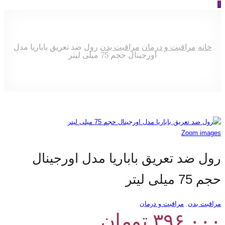
0
خانه
مراقبت و درمان
مراقبت بدن
رول ضد تعریق باباریا مدل
اورجینال حجم 75 میلی لیتر
Zoom images
رول ضد تعریق باباریا مدل اورجینال
حجم 75 میلی لیتر
مراقبت بدن
,
مراقبت و درمان
۳۹۶,۰۰۰
تومان