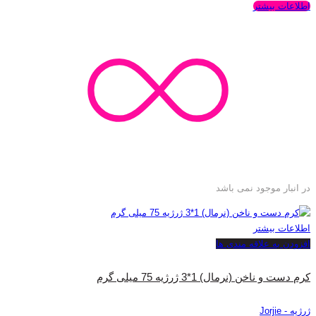
اطلاعات بیشتر
در انبار موجود نمی باشد
اطلاعات بیشتر
افزودن به علاقه مندی ها
کرم دست و ناخن (نرمال) 1*3 ژرژیه 75 میلی گرم
ژرژیه - Jorjie