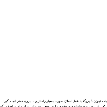
ث می شود فاصله های تیغه ها را در بهینه ترین حالت برای راحتی اصلاح نگه دارد 