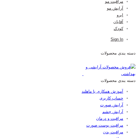
مراقبت مو
آرایش مو
ابرو
آقایان
کودک
Sign In
دسته بندی محصولات
دسته بندی محصولات
آموزش همکاری با ماهلند
حساب کاربری
آرایش صورت
آرایش چشم
مراقبت و درمان
مراقبت پوست صورت
مراقبت بدن