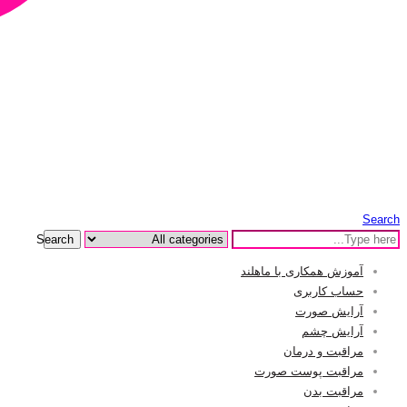
Search
Search
آموزش همکاری با ماهلند
حساب کاربری
آرایش صورت
آرایش چشم
مراقبت و درمان
مراقبت پوست صورت
مراقبت بدن