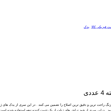
ت فیزیکی کالا
,
یدک
دراین سری از خود تراش های ژیلت از یک تثبیت کننده تیغه استفاده شده است که باع