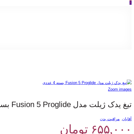
0
Zoom images
تیغ یدک ژیلت مدل Fusion 5 Proglide بسته 4 عددی
آقایان
,
مراقبت بدن
۶۵۵,۰۰۰
تومان