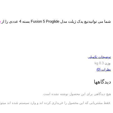
شما می توانیدتیغ یدک ژیلت مدل Fusion 5 Proglide بسته 4 عددی
را
از
ف
توضیحات تکمیلی
وزن
0.3 kg
نظرات (0)
دیدگاهها
هیچ دیدگاهی برای این محصول نوشته نشده است.
.فقط مشتریانی که این محصول را خریداری کرده اند و وارد سیستم شده اند میتوان