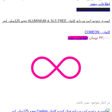
اطلاعات بیشتر
افزودن به علاقه مندی ها
اسپری دئودورانت مردانه کامان ALUMINIUM & SLS FREE حجم 125میلی لیتر
کامان - COMEON
۴۳,۰۰۰
تومان
اطلاعات بیشتر
در انبار موجود نمی باشد