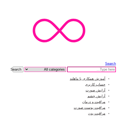
Search
Search
آموزش همکاری با ماهلند
حساب کاربری
آرایش صورت
آرایش چشم
مراقبت و درمان
مراقبت پوست صورت
مراقبت بدن