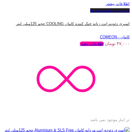
اطلاعات بیشتر
افزودن به علاقه مندی ها
اسپری دئودورانت زنانه خنک کننده کامان COOLING حجم 125میلی لیتر
کامان - COMEON
۴۷,۰۰۰
تومان
اطلاعات بیشتر
در انبار موجود نمی باشد