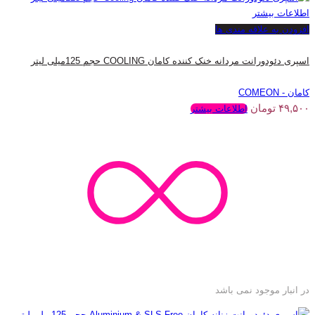
اطلاعات بیشتر
افزودن به علاقه مندی ها
اسپری دئودورانت مردانه خنک کننده کامان COOLING حجم 125میلی لیتر
کامان - COMEON
۴۹,۵۰۰
تومان
اطلاعات بیشتر
در انبار موجود نمی باشد