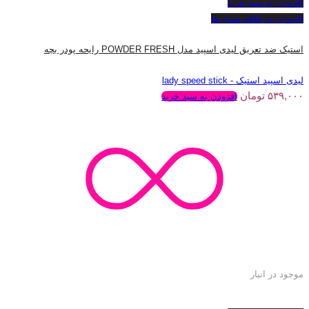
افزودن به سبد خرید
افزودن به علاقه مندی ها
استیک ضد تعریق لیدی اسپید مدل POWDER FRESH رایحه پودر بچه
لیدی اسپید استیک - lady speed stick
۵۳۹,۰۰۰
تومان
افزودن به سبد خرید
موجود در انبار