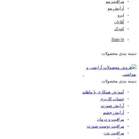
مراقبت مو
آرایش مو
ابرو
آقایان
کودک
Sign In
دسته بندی محصولات
دسته بندی محصولات
آموزش همکاری با ماهلند
حساب کاربری
آرایش صورت
آرایش چشم
مراقبت و درمان
مراقبت پوست صورت
مراقبت بدن