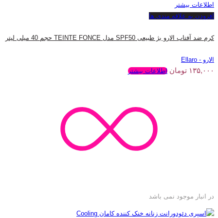
اطلاعات بیشتر
افزودن به علاقه مندی ها
کرم ضد آفتاب الارو بژ طبیعی SPF50 مدل TEINTE FONCE حجم 40 میلی لیتر
الارو - Ellaro
۱۳۵,۰۰۰
تومان
اطلاعات بیشتر
در انبار موجود نمی باشد