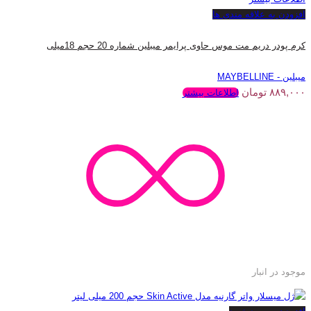
افزودن به علاقه مندی ها
کرم پودر دریم مت موس حاوی پرایمر میبلین شماره 20 حجم 18میلی
میبلین - MAYBELLINE
۸۸۹,۰۰۰
تومان
اطلاعات بیشتر
موجود در انبار