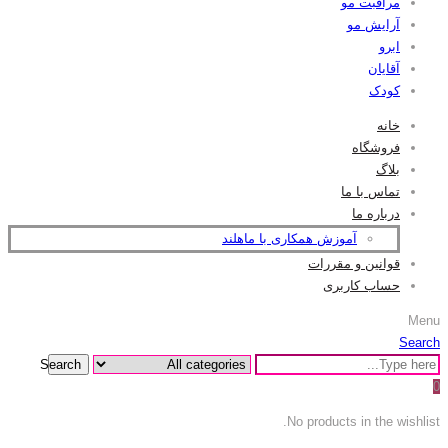
مراقبت مو
آرایش مو
ابرو
آقایان
کودک
خانه
فروشگاه
بلاگ
تماس با ما
درباره ما
آموزش همکاری با ماهلند
قوانین و مقررات
حساب کاربری
Menu
Search
Search
0
No products in the wishlist.