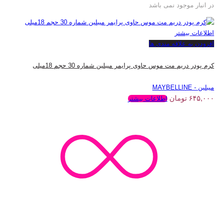
در انبار موجود نمی باشد
اطلاعات بیشتر
افزودن به علاقه مندی ها
کرم پودر دریم مت موس حاوی پرایمر میبلین شماره 30 حجم 18میلی
میبلین - MAYBELLINE
۶۴۵,۰۰۰
تومان
اطلاعات بیشتر