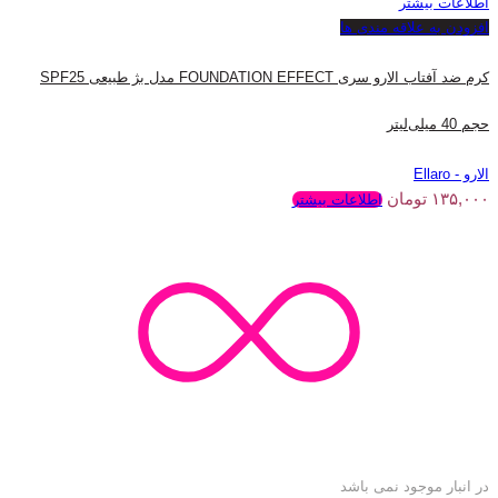
اطلاعات بیشتر
افزودن به علاقه مندی ها
کرم ضد آفتاب الارو سری FOUNDATION EFFECT مدل بژ طبیعی SPF25
حجم 40 میلی‌لیتر
الارو - Ellaro
۱۳۵,۰۰۰
تومان
اطلاعات بیشتر
در انبار موجود نمی باشد