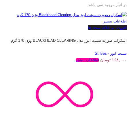
در انبار موجود نمی باشد
اطلاعات بیشتر
افزودن به علاقه مندی ها
اسکراب صورت سینت ایوز مدل BLACKHEAD CLEARING وزن 170 گرم
سینت ایوز - St.Ives
۱۶۸,۰۰۰
تومان
اطلاعات بیشتر