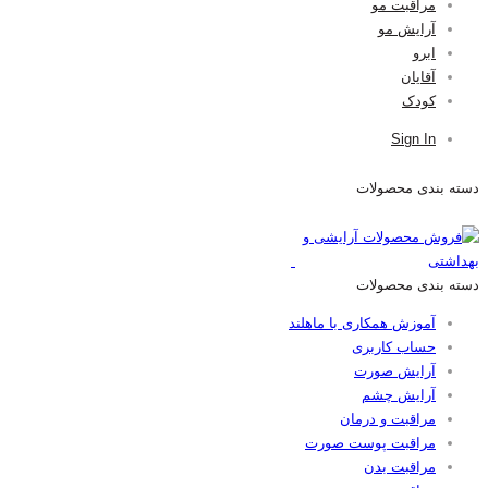
مراقبت مو
آرایش مو
ابرو
آقایان
کودک
Sign In
دسته بندی محصولات
دسته بندی محصولات
آموزش همکاری با ماهلند
حساب کاربری
آرایش صورت
آرایش چشم
مراقبت و درمان
مراقبت پوست صورت
مراقبت بدن