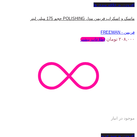
افزودن به علاقه مندی ها
ماسک و اسکراب فریمن مدل POLISHING حجم 175 میلی لیتر
فریمن - FREEMAN
۲۰۸,۰۰۰
تومان
اطلاعات بیشتر
موجود در انبار
افزودن به سبد خرید