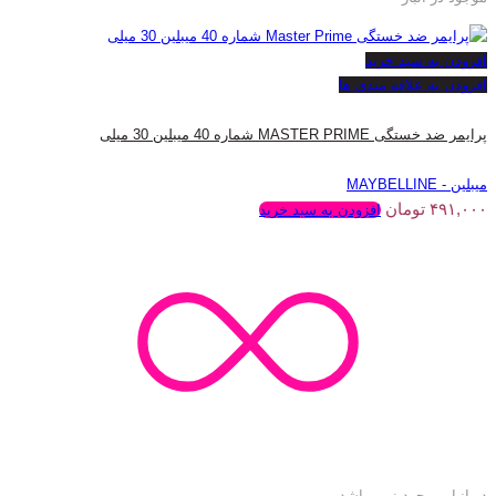
افزودن به سبد خرید
افزودن به علاقه مندی ها
پرایمر ضد خستگی MASTER PRIME شماره 40 میبلین 30 میلی
میبلین - MAYBELLINE
۴۹۱,۰۰۰
تومان
افزودن به سبد خرید
در انبار موجود نمی باشد