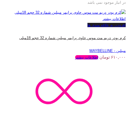
در انبار موجود نمی باشد
اطلاعات بیشتر
افزودن به علاقه مندی ها
کرم پودر دریم مت موس حاوی پرایمر میبلین شماره 32 حجم 18میلی
میبلین - MAYBELLINE
۶۱۰,۰۰۰
تومان
اطلاعات بیشتر