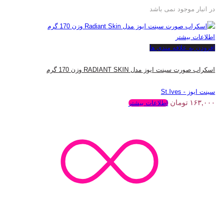
در انبار موجود نمی باشد
اطلاعات بیشتر
افزودن به علاقه مندی ها
اسکراب صورت سینت ایوز مدل RADIANT SKIN وزن 170 گرم
سینت ایوز - St.Ives
۱۶۳,۰۰۰
تومان
اطلاعات بیشتر