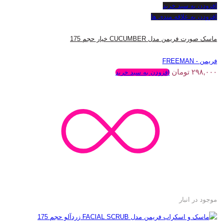
افزودن به سبد خرید
افزودن به علاقه مندی ها
ماسک صورت فریمن مدل CUCUMBER خیار حجم 175
فریمن - FREEMAN
۲۹۸,۰۰۰
تومان
افزودن به سبد خرید
موجود در انبار