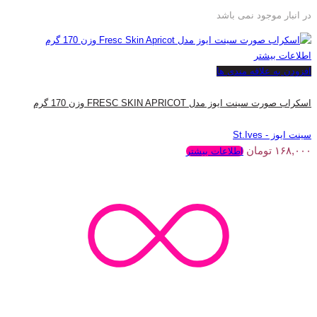
در انبار موجود نمی باشد
اطلاعات بیشتر
افزودن به علاقه مندی ها
اسکراب صورت سینت ایوز مدل FRESC SKIN APRICOT وزن 170 گرم
سینت ایوز - St.Ives
۱۶۸,۰۰۰
تومان
اطلاعات بیشتر