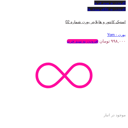
افزودن به سبد خرید
افزودن به علاقه مندی ها
استیک کانتور و هایلایتر یورن شماره 02
یورن - Yorn
۹۹۸,۰۰۰
تومان
افزودن به سبد خرید
موجود در انبار