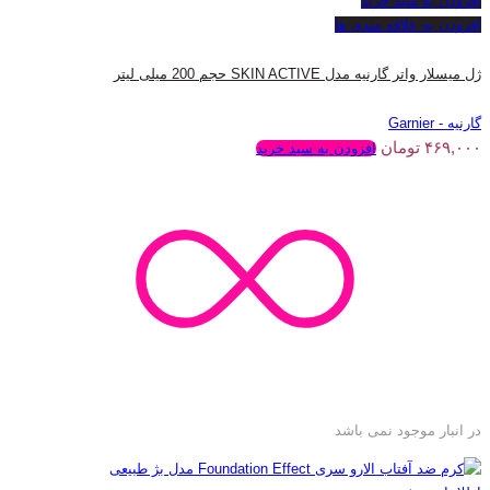
افزودن به سبد خرید
افزودن به علاقه مندی ها
ژل میسلار واتر گارنیه مدل SKIN ACTIVE حجم 200 میلی لیتر
گارنیه - Garnier
۴۶۹,۰۰۰
تومان
افزودن به سبد خرید
در انبار موجود نمی باشد