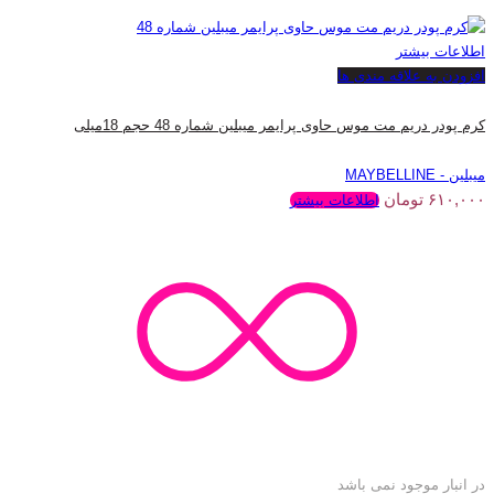
اطلاعات بیشتر
افزودن به علاقه مندی ها
کرم پودر دریم مت موس حاوی پرایمر میبلین شماره 48 حجم 18میلی
میبلین - MAYBELLINE
۶۱۰,۰۰۰
تومان
اطلاعات بیشتر
در انبار موجود نمی باشد