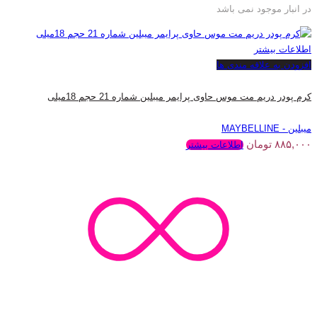
در انبار موجود نمی باشد
اطلاعات بیشتر
افزودن به علاقه مندی ها
کرم پودر دریم مت موس حاوی پرایمر میبلین شماره 21 حجم 18میلی
میبلین - MAYBELLINE
۸۸۵,۰۰۰
تومان
اطلاعات بیشتر