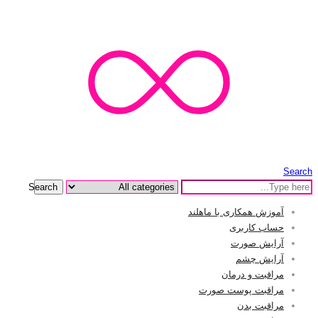
Search
Search
آموزش همکاری با ماهلند
حساب کاربری
آرایش صورت
آرایش چشم
مراقبت و درمان
مراقبت پوست صورت
مراقبت بدن