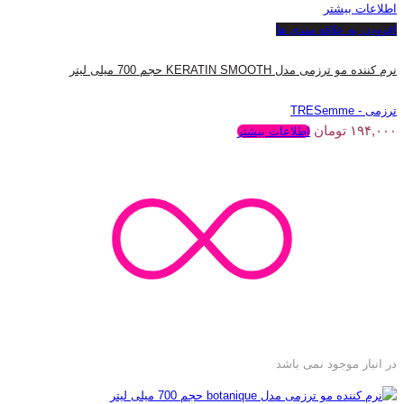
اطلاعات بیشتر
افزودن به علاقه مندی ها
نرم کننده مو ترزمی مدل KERATIN SMOOTH حجم 700 میلی لیتر
ترزمی - TRESemme
۱۹۴,۰۰۰
تومان
اطلاعات بیشتر
در انبار موجود نمی باشد