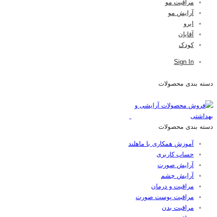
مراقبت مو
آرایش مو
ابرو
آقایان
کودک
Sign In
دسته بندی محصولات
دسته بندی محصولات
آموزش همکاری با ماهلند
حساب کاربری
آرایش صورت
آرایش چشم
مراقبت و درمان
مراقبت پوست صورت
مراقبت بدن