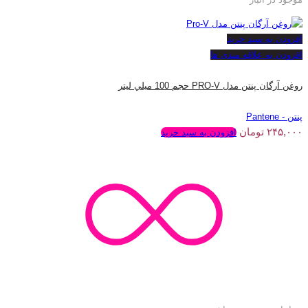
افزودن به سبد خرید
افزودن به علاقه مندی ها
روغن آرگان پنتن مدل PRO-V حجم 100 ميلي ليتر
پنتن - Pantene
۲۴۵,۰۰۰
تومان
افزودن به سبد خرید