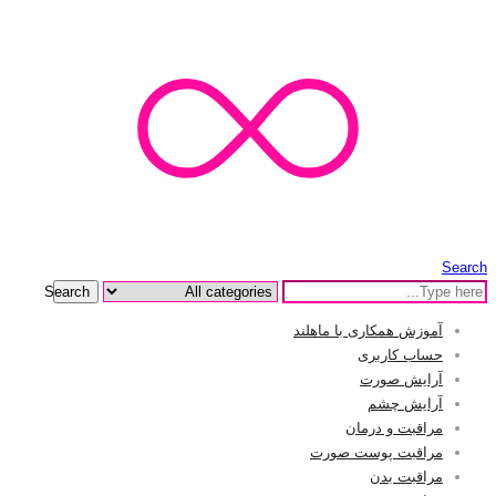
Search
Search
آموزش همکاری با ماهلند
حساب کاربری
آرایش صورت
آرایش چشم
مراقبت و درمان
مراقبت پوست صورت
مراقبت بدن