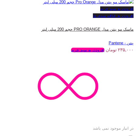
افزودن به سبد خرید
افزودن به علاقه مندی ها
ماسک مو پنتن مدل PRO ORANGE حجم 200 میلی لیتر
پنتن - Pantene
۲۳۵,۰۰۰
تومان
افزودن به سبد خرید
در انبار موجود نمی باشد