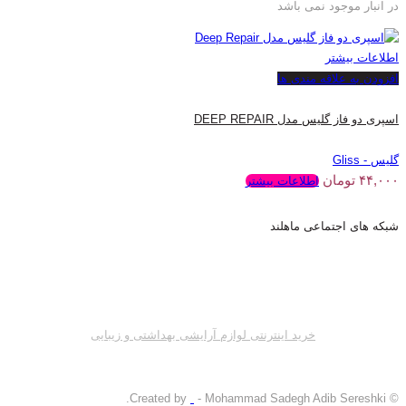
در انبار موجود نمی باشد
اطلاعات بیشتر
افزودن به علاقه مندی ها
اسپری دو فاز گلیس مدل DEEP REPAIR
گلیس - Gliss
۴۴,۰۰۰
تومان
اطلاعات بیشتر
شبکه های اجتماعی ماهلند
خرید اینترنتی لوازم آرایشی بهداشتی و زیبایی
- Mohammad Sadegh Adib Sereshki.
© Created by