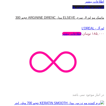
اطلاعات بیشتر
افزودن به علاقه مندی ها
ماسک مو لورال سری ELSEVE مدل ARGININE DIRENC حجم 300
لورآل - L'OREAL
۱۸۵,۰۰۰
تومان
اطلاعات بیشتر
در انبار موجود نمی باشد