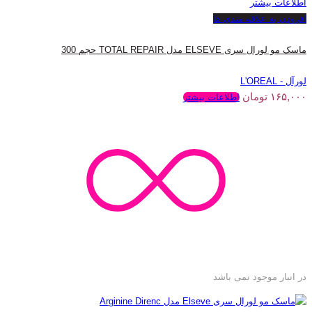
اطلاعات بیشتر
افزودن به علاقه مندی ها
ماسک مو لورال سری ELSEVE مدل TOTAL REPAIR حجم 300
لورآل - L'OREAL
۱۶۵,۰۰۰
تومان
اطلاعات بیشتر
در انبار موجود نمی باشد