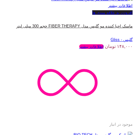
اطلاعات بیشتر
افزودن به علاقه مندی ها
ماسک احیا کننده مو گلیس مدل FIBER THERAPY حجم 300 میلی لیتر
گلیس - Gliss
۱۴۸,۰۰۰
تومان
اطلاعات بیشتر
موجود در انبار