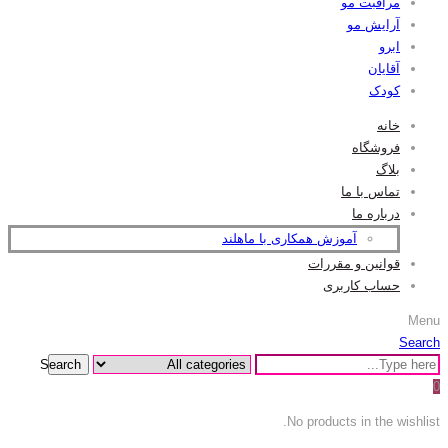
مراقبت مو
آرایش مو
ابرو
آقایان
کودک
خانه
فروشگاه
بلاگ
تماس با ما
درباره ما
آموزش همکاری با ماهلند
قوانین و مقررات
حساب کاربری
Menu
Search
Search
0
No products in the wishlist.