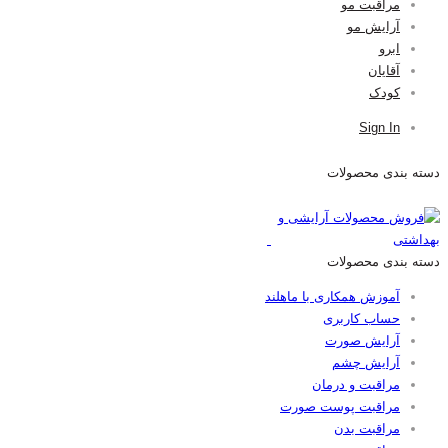
مراقبت مو
آرایش مو
ابرو
آقایان
کودک
Sign In
دسته بندی محصولات
دسته بندی محصولات
آموزش همکاری با ماهلند
حساب کاربری
آرایش صورت
آرایش چشم
مراقبت و درمان
مراقبت پوست صورت
مراقبت بدن