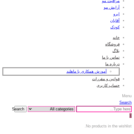
مراقبت مو
آرایش مو
ابرو
آقایان
کودک
خانه
فروشگاه
بلاگ
تماس با ما
درباره ما
آموزش همکاری با ماهلند
قوانین و مقررات
حساب کاربری
Menu
Search
Search
0
No products in the wishlist.