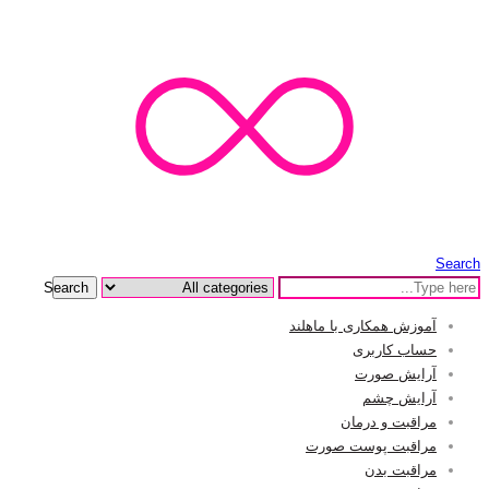
Search
Search
آموزش همکاری با ماهلند
حساب کاربری
آرایش صورت
آرایش چشم
مراقبت و درمان
مراقبت پوست صورت
مراقبت بدن