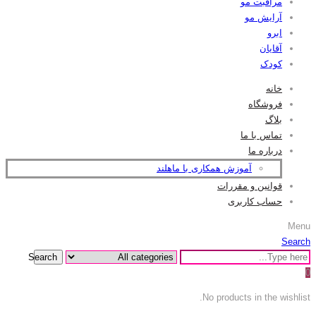
مراقبت مو
آرایش مو
ابرو
آقایان
کودک
خانه
فروشگاه
بلاگ
تماس با ما
درباره ما
آموزش همکاری با ماهلند
قوانین و مقررات
حساب کاربری
Menu
Search
Search
0
No products in the wishlist.