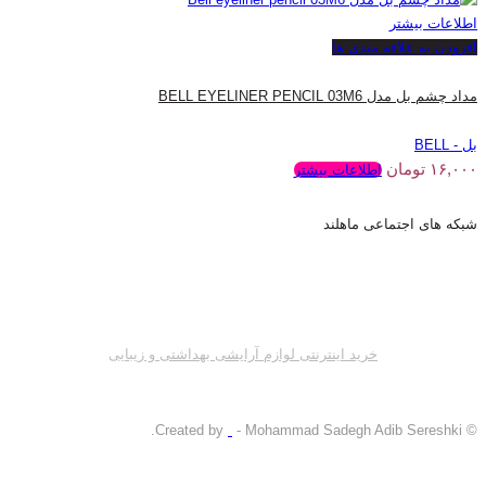
اطلاعات بیشتر
افزودن به علاقه مندی ها
مداد چشم بل مدل BELL EYELINER PENCIL 03M6
بل - BELL
۱۶,۰۰۰
تومان
اطلاعات بیشتر
شبکه های اجتماعی ماهلند
خرید اینترنتی لوازم آرایشی بهداشتی و زیبایی
- Mohammad Sadegh Adib Sereshki.
© Created by