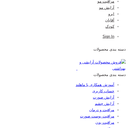
مراقبت مو
آرایش مو
ابرو
آقایان
کودک
Sign In
دسته بندی محصولات
دسته بندی محصولات
آموزش همکاری با ماهلند
حساب کاربری
آرایش صورت
آرایش چشم
مراقبت و درمان
مراقبت پوست صورت
مراقبت بدن