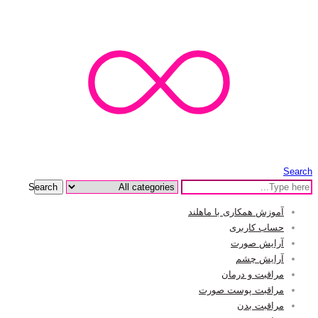
Search
Search
آموزش همکاری با ماهلند
حساب کاربری
آرایش صورت
آرایش چشم
مراقبت و درمان
مراقبت پوست صورت
مراقبت بدن